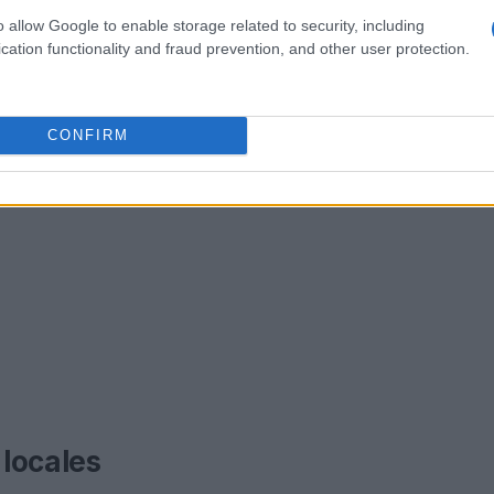
o allow Google to enable storage related to security, including
cation functionality and fraud prevention, and other user protection.
CONFIRM
locales