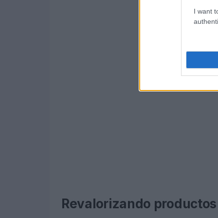
I want t
authenti
Revalorizando productos 