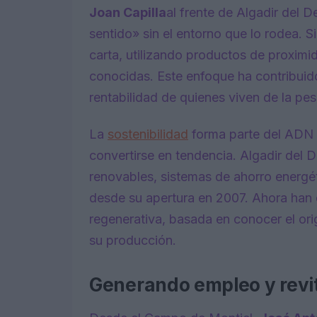
Joan Capilla
al frente de Algadir del D
sentido» sin el entorno que lo rodea. Si
carta, utilizando productos de proximi
conocidas. Este enfoque ha contribuido
rentabilidad de quienes viven de la pes
La
sostenibilidad
forma parte del ADN 
convertirse en tendencia. Algadir del D
renovables, sistemas de ahorro energé
desde su apertura en 2007. Ahora han
regenerativa, basada en conocer el or
su producción.
Generando empleo y revi