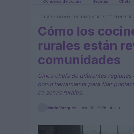
Consejos de cocina
Recetas
Chefs
HOGAR
»
CÓMO LOS COCINEROS DE ZONAS RU
Cómo los cocin
rurales están re
comunidades
Cinco chefs de diferentes regiones 
como herramienta para fijar poblaci
en zonas rurales.
María Vázquez
·
junio 20, 2026
· 4 min