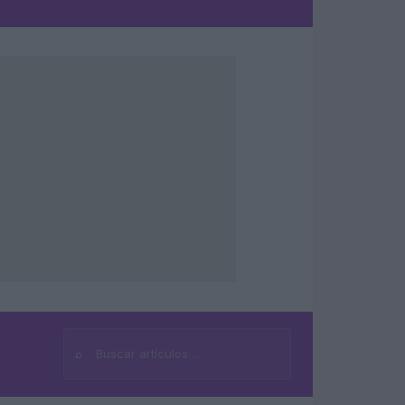
⌕
Buscar