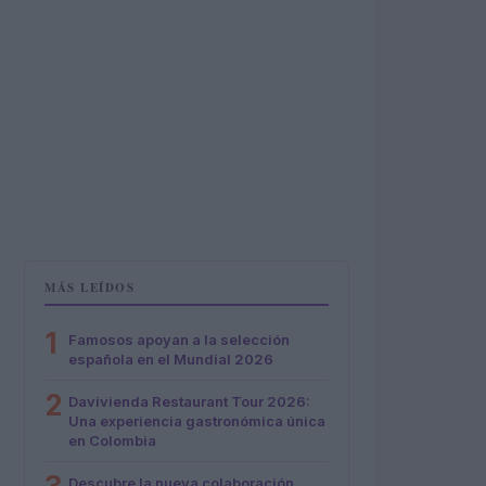
MÁS LEÍDOS
1
Famosos apoyan a la selección
española en el Mundial 2026
2
Davivienda Restaurant Tour 2026:
Una experiencia gastronómica única
en Colombia
Descubre la nueva colaboración