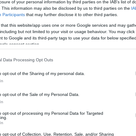
losure of your personal information by third parties on the IAB’s list of
. This information may also be disclosed by us to third parties on the
IA
Participants
that may further disclose it to other third parties.
 that this website/app uses one or more Google services and may gath
including but not limited to your visit or usage behaviour. You may click 
 to Google and its third-party tags to use your data for below specifi
ogle consent section.
l Data Processing Opt Outs
o opt-out of the Sharing of my personal data.
In
o opt-out of the Sale of my Personal Data.
In
eunieron en el Molino de Alcuneza para celebrar
to opt-out of processing my Personal Data for Targeted
lais & Châteaux y visibilizar su realidad
ing.
In
artieron sus experiencias y reflexiones sobre
o opt-out of Collection, Use, Retention, Sale, and/or Sharing
jar población, generar empleo y preservar