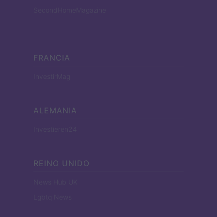
SecondHomeMagazine
FRANCIA
InvestirMag
ALEMANIA
Investieren24
REINO UNIDO
News Hub UK
Lgbtq News