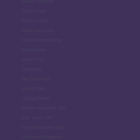
Newz California
Newz Texas
Newz Florida
Newz New York
Newz Pennsylvania
Newz Illinois
Newz Ohio
Gameland
Hig Tech Mag
Scoop Mag
Lgbtqia News
Motors Magazine 365
Day Travel 365
Home Magazine 365
Cineverse Magazine