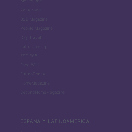
Money 365
Zona Nerd
B2B Magazine
People Magazine
Day Travel
Tutto Gaming
ESG 365
Food Wiki
FuturoDonna
HomeMagazine
SecondHomeMagazine
ESPANA Y LATINOAMERICA