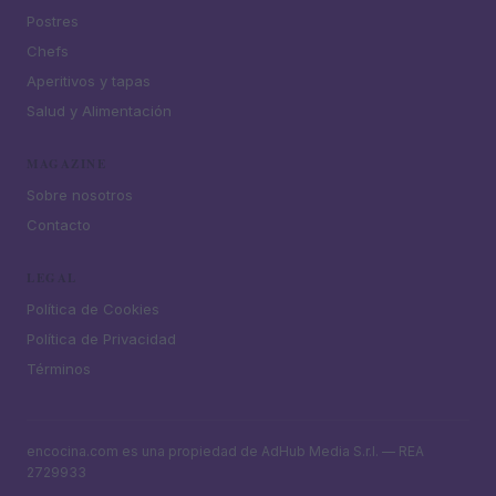
Postres
Chefs
Aperitivos y tapas
Salud y Alimentación
MAGAZINE
Sobre nosotros
Contacto
LEGAL
Política de Cookies
Política de Privacidad
Términos
encocina.com es una propiedad de AdHub Media S.r.l. — REA
2729933