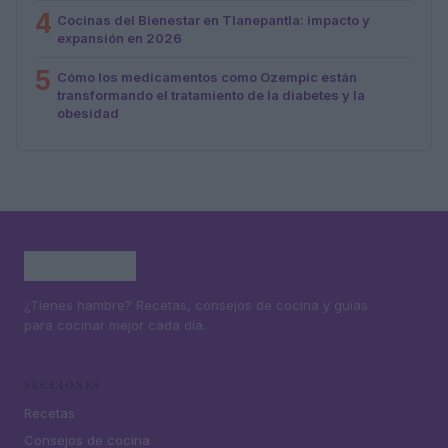
4
Cocinas del Bienestar en Tlanepantla: impacto y
expansión en 2026
5
Cómo los medicamentos como Ozempic están
transformando el tratamiento de la diabetes y la
obesidad
¿Tienes hambre? Recetas, consejos de cocina y guías
para cocinar mejor cada día.
SECCIONES
Recetas
Consejos de cocina