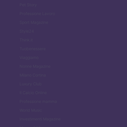
Pet Story
Professione Lavoro
Sport Magazine
Style24
Think.it
Tuobenessere
Viaggiamo
Nonne Magazine
Milano Cortina
Luxury Club
Il Calcio Online
Professione mamma
World Music
Investimenti Magazine