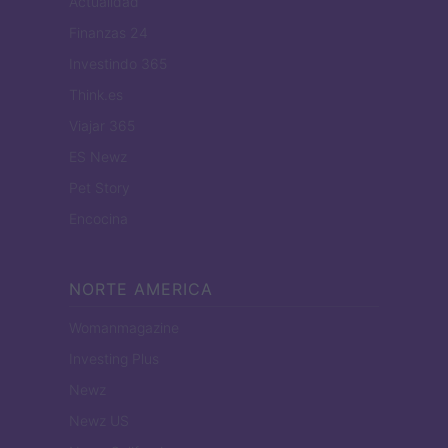
Actualidad
Finanzas 24
Investindo 365
Think.es
Viajar 365
ES Newz
Pet Story
Encocina
NORTE AMERICA
Womanmagazine
Investing Plus
Newz
Newz US