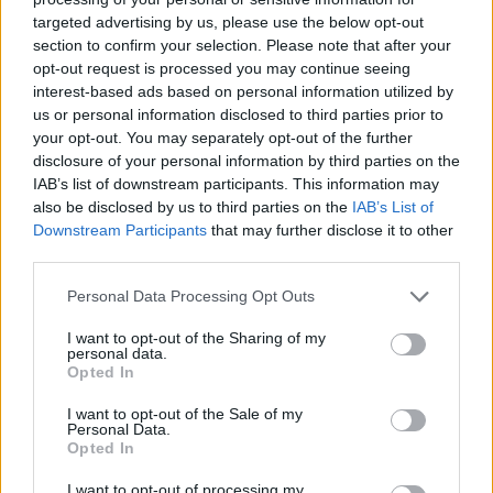
targeted advertising by us, please use the below opt-out
section to confirm your selection. Please note that after your
opt-out request is processed you may continue seeing
interest-based ads based on personal information utilized by
us or personal information disclosed to third parties prior to
your opt-out. You may separately opt-out of the further
disclosure of your personal information by third parties on the
IAB’s list of downstream participants. This information may
also be disclosed by us to third parties on the
IAB’s List of
Downstream Participants
that may further disclose it to other
third parties.
Please note that this website/app uses one or more Google
Personal Data Processing Opt Outs
services and may gather and store information including but
not limited to your visit or usage behaviour. You may click to
I want to opt-out of the Sharing of my
personal data.
grant or deny consent to Google and its third-party tags to
Opted In
use your data for below specified purposes in below Google
consent section.
I want to opt-out of the Sale of my
Personal Data.
Sigue leyendo
Opted In
I want to opt-out of processing my