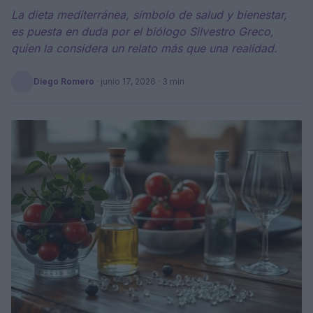
La dieta mediterránea, símbolo de salud y bienestar,
es puesta en duda por el biólogo Silvestro Greco,
quien la considera un relato más que una realidad.
Diego Romero
·
junio 17, 2026
· 3 min