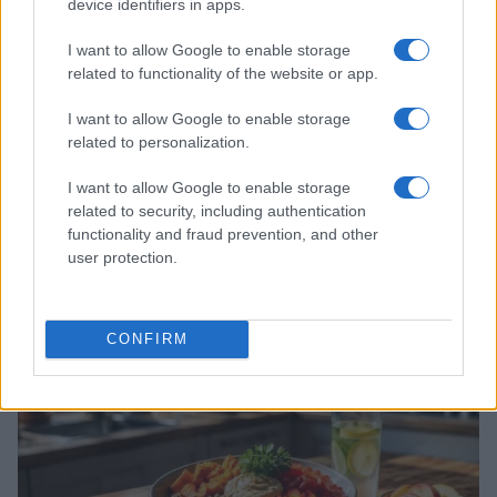
device identifiers in apps.
I want to allow Google to enable storage
related to functionality of the website or app.
I want to allow Google to enable storage
related to personalization.
I want to allow Google to enable storage
related to security, including authentication
Explorando la temporada de hongos: guía completa
functionality and fraud prevention, and other
del Hongosto
user protection.
Diego Romero · 6 Ago 2026
SALUD Y ALIMENTACIÓN
CONFIRM