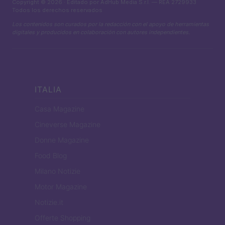
Copyright © 2026 · Editado por AdHub Media S.r.l. — REA 2729933
Todos los derechos reservados
Los contenidos son curados por la redacción con el apoyo de herramientas
digitales y producidos en colaboración con autores independientes.
ITALIA
Casa Magazine
Cineverse Magazine
Donne Magazine
Food Blog
Milano Notizie
Motor Magazine
Notizie.it
Offerte Shopping