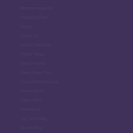
Womanmagazine
Investing Plus
Newz
Newz US
Newz California
Newz Texas
Newz Florida
Newz New York
Newz Pennsylvania
Newz Illinois
Newz Ohio
Gameland
Hig Tech Mag
Scoop Mag