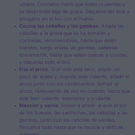
umami. Cocínelos hasta que estén crujientes y
se desprenda algo de grasa. Sáquelos del wok y
póngalos en el bol con el huevo.
Cocine las cebollas y las gambas.
Añada las
cebollas a la grasa que se ha extraído y
cocínelas, removiéndolas, hasta que estén
blandas, luego añada las gambas, saltéelas
brevemente, hasta que estén opacas y cocidas,
y sáquelas todo al bol.
Fría el arroz.
Si el wok está seco, añadir un
poco de aceite y, cuando esté caliente, añadir el
arroz junto con los condimentos. Sofreír el
arroz, removiendo de vez en cuando, hasta que
esté bien caliente, esponjoso y crujiente.
Mezclar y servir.
Volver a añadir al wok el bol
de los huevos, las salchichas, las cebollas y las
gambas, junto con las cebollas de verdeo.
Revuelva todo hasta que se mezcle y disfrute,
¡caliente!