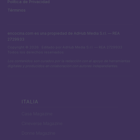
Política de Privacidad
Términos
encocina.com es una propiedad de AdHub Media S.r.l. — REA
2729933
Copyright © 2026 · Editado por AdHub Media S.r.l. — REA 2729933
Todos los derechos reservados
Los contenidos son curados por la redacción con el apoyo de herramientas
digitales y producidos en colaboración con autores independientes.
ITALIA
Casa Magazine
Cineverse Magazine
Donne Magazine