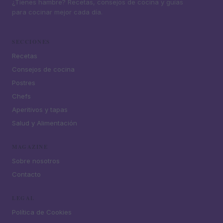
¿Tienes hambre? Recetas, consejos de cocina y guías
para cocinar mejor cada día.
SECCIONES
Recetas
Consejos de cocina
Postres
Chefs
Aperitivos y tapas
Salud y Alimentación
MAGAZINE
Sobre nosotros
Contacto
LEGAL
Política de Cookies