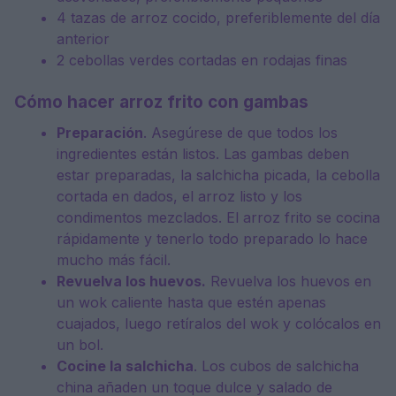
4 tazas de arroz cocido, preferiblemente del día
anterior
2 cebollas verdes cortadas en rodajas finas
Cómo hacer arroz frito con gambas
Preparación
. Asegúrese de que todos los
ingredientes están listos. Las gambas deben
estar preparadas, la salchicha picada, la cebolla
cortada en dados, el arroz listo y los
condimentos mezclados. El arroz frito se cocina
rápidamente y tenerlo todo preparado lo hace
mucho más fácil.
Revuelva los huevos.
Revuelva los huevos en
un wok caliente hasta que estén apenas
cuajados, luego retíralos del wok y colócalos en
un bol.
Cocine la salchicha
. Los cubos de salchicha
china añaden un toque dulce y salado de