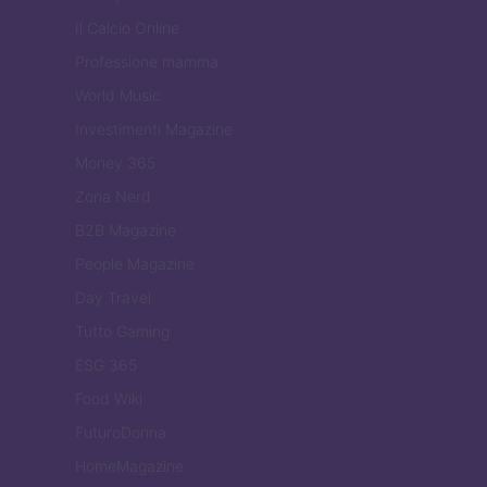
Il Calcio Online
Professione mamma
World Music
Investimenti Magazine
Money 365
Zona Nerd
B2B Magazine
People Magazine
Day Travel
Tutto Gaming
ESG 365
Food Wiki
FuturoDonna
HomeMagazine