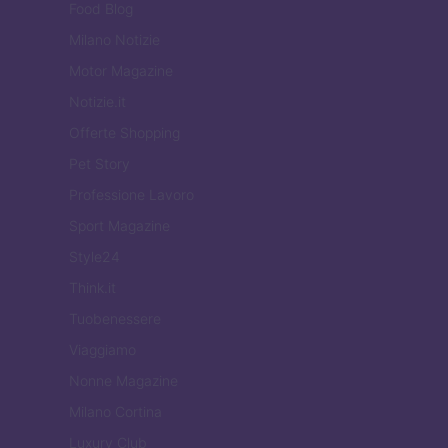
Food Blog
Milano Notizie
Motor Magazine
Notizie.it
Offerte Shopping
Pet Story
Professione Lavoro
Sport Magazine
Style24
Think.it
Tuobenessere
Viaggiamo
Nonne Magazine
Milano Cortina
Luxury Club