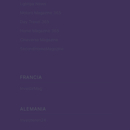
Lgbtqia News
Motors Magazine 365
Day Travel 365
Home Magazine 365
Cineverse Magazine
SecondHomeMagazine
FRANCIA
InvestirMag
ALEMANIA
Investieren24