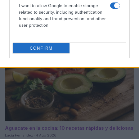
I want to allow Google to enable storage
related to security, including authentication
Plan de comidas semanal con recetas rápidas y
functionality and fraud prevention, and other
económicas
user protection.
Diego Romero · 5 Ago 2026
RECETAS
CONFIRM
Aguacate en la cocina: 10 recetas rápidas y deliciosas
Lucía Fernández · 4 Ago 2026