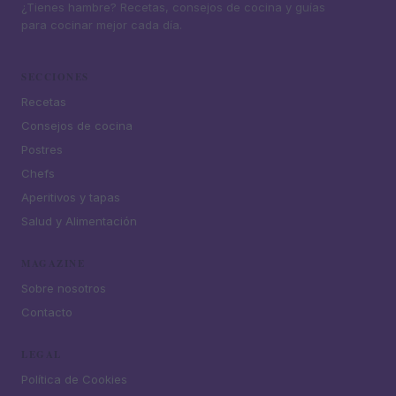
¿Tienes hambre? Recetas, consejos de cocina y guías
para cocinar mejor cada día.
SECCIONES
Recetas
Consejos de cocina
Postres
Chefs
Aperitivos y tapas
Salud y Alimentación
MAGAZINE
Sobre nosotros
Contacto
LEGAL
Política de Cookies