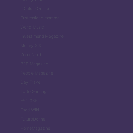
Il Calcio Online
Professione mamma
World Music
Investimenti Magazine
Money 365
Zona Nerd
B2B Magazine
People Magazine
Day Travel
Tutto Gaming
ESG 365
Food Wiki
FuturoDonna
HomeMagazine