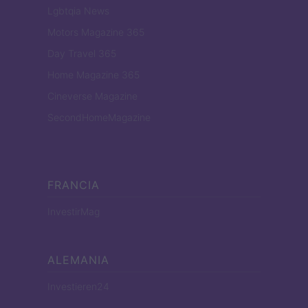
Lgbtqia News
Motors Magazine 365
Day Travel 365
Home Magazine 365
Cineverse Magazine
SecondHomeMagazine
FRANCIA
InvestirMag
ALEMANIA
Investieren24