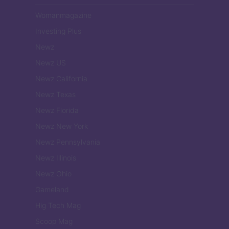
Womanmagazine
Investing Plus
Newz
Newz US
Newz California
Newz Texas
Newz Florida
Newz New York
Newz Pennsylvania
Newz Illinois
Newz Ohio
Gameland
Hig Tech Mag
Scoop Mag