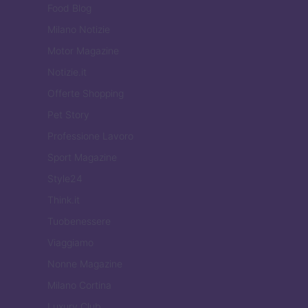
Food Blog
Milano Notizie
Motor Magazine
Notizie.it
Offerte Shopping
Pet Story
Professione Lavoro
Sport Magazine
Style24
Think.it
Tuobenessere
Viaggiamo
Nonne Magazine
Milano Cortina
Luxury Club