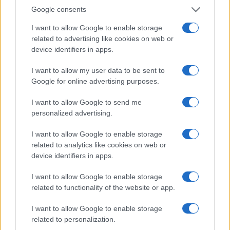
Google consents
POSTRES
I want to allow Google to enable storage
related to advertising like cookies on web or
device identifiers in apps.
I want to allow my user data to be sent to
Google for online advertising purposes.
I want to allow Google to send me
personalized advertising.
I want to allow Google to enable storage
related to analytics like cookies on web or
device identifiers in apps.
Descubre los secretos de los postres tradicionales
más irresistibles
I want to allow Google to enable storage
Andrés Navarro · 9 Ago 2026
related to functionality of the website or app.
I want to allow Google to enable storage
related to personalization.
MÁS LEÍDOS