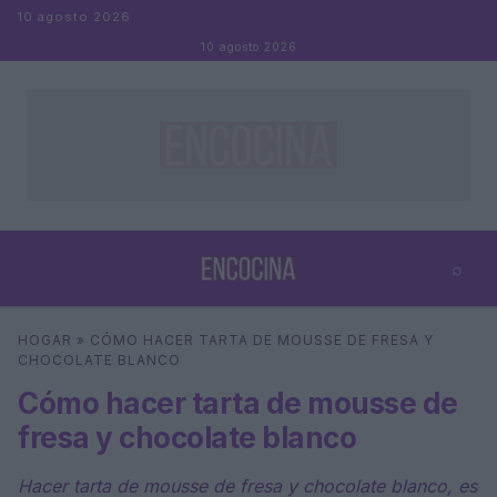
Saltar al contenido
10 agosto 2026
10 agosto 2026
⌕
×
⌕
HOGAR
»
CÓMO HACER TARTA DE MOUSSE DE FRESA Y
Buscar
CHOCOLATE BLANCO
Cómo hacer tarta de mousse de
fresa y chocolate blanco
Hacer tarta de mousse de fresa y chocolate blanco, es