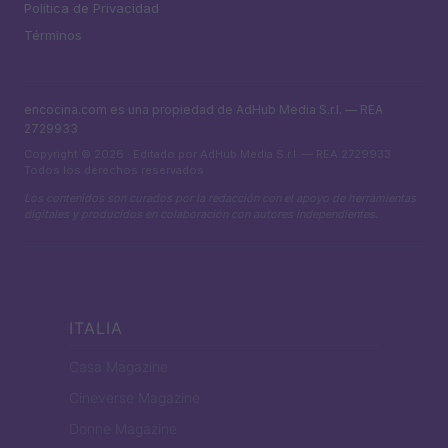
Política de Privacidad
Términos
encocina.com es una propiedad de AdHub Media S.r.l. — REA
2729933
Copyright © 2026 · Editado por AdHub Media S.r.l. — REA 2729933
Todos los derechos reservados
Los contenidos son curados por la redacción con el apoyo de herramientas
digitales y producidos en colaboración con autores independientes.
ITALIA
Casa Magazine
Cineverse Magazine
Donne Magazine