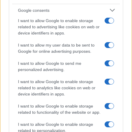
Google consents
Descubre cómo combinar postres y vinos para una
I want to allow Google to enable storage
experiencia gastronómica perfecta
related to advertising like cookies on web or
Lucía Fernández · 9 Ago 2026
device identifiers in apps.
POSTRES
I want to allow my user data to be sent to
Google for online advertising purposes.
I want to allow Google to send me
personalized advertising.
I want to allow Google to enable storage
related to analytics like cookies on web or
device identifiers in apps.
I want to allow Google to enable storage
related to functionality of the website or app.
Cómo crear postres foodporn con técnicas
I want to allow Google to enable storage
profesionales
related to personalization.