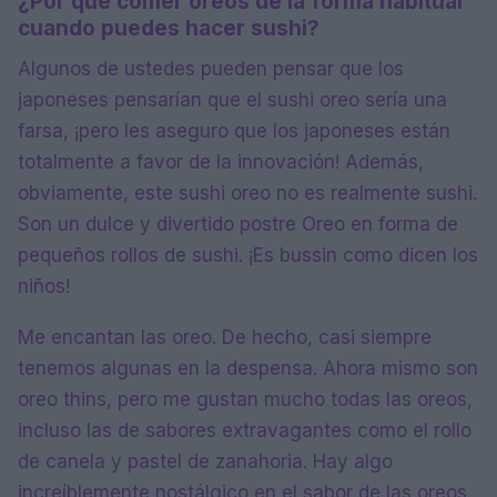
¿Por qué comer oreos de la forma habitual
cuando puedes hacer sushi?
Algunos de ustedes pueden pensar que los
japoneses pensarían que el sushi oreo sería una
farsa, ¡pero les aseguro que los japoneses están
totalmente a favor de la innovación! Además,
obviamente, este sushi oreo no es realmente sushi.
Son un dulce y divertido postre Oreo en forma de
pequeños rollos de sushi. ¡Es bussin como dicen los
niños!
Me encantan las oreo. De hecho, casi siempre
tenemos algunas en la despensa. Ahora mismo son
oreo thins, pero me gustan mucho todas las oreos,
incluso las de sabores extravagantes como el rollo
de canela y pastel de zanahoria. Hay algo
increíblemente nostálgico en el sabor de las oreos.