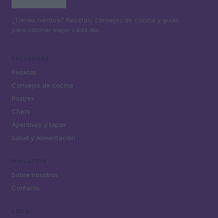
¿Tienes hambre? Recetas, consejos de cocina y guías
para cocinar mejor cada día.
SECCIONES
Recetas
Consejos de cocina
Postres
Chefs
Aperitivos y tapas
Salud y Alimentación
MAGAZINE
Sobre nosotros
Contacto
LEGAL