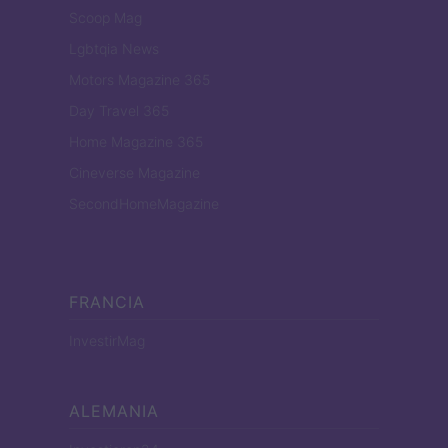
Scoop Mag
Lgbtqia News
Motors Magazine 365
Day Travel 365
Home Magazine 365
Cineverse Magazine
SecondHomeMagazine
FRANCIA
InvestirMag
ALEMANIA