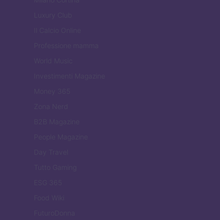
Luxury Club
Il Calcio Online
Professione mamma
World Music
Investimenti Magazine
Money 365
Zona Nerd
B2B Magazine
People Magazine
Day Travel
Tutto Gaming
ESG 365
Food Wiki
FuturoDonna