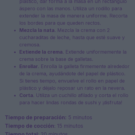
plástico, dar forma a la masa en un rectángulo
áspero con las manos. Utiliza un rodillo para
extender la masa de manera uniforme. Recorta
los bordes para que queden rectos.
Mezcla la nata
. Mezcla la crema con 2
cucharaditas de leche, hasta que esté suave y
cremosa.
Extiende la crema
. Extiende uniformemente la
crema sobre la base de galletas.
Enrollar
. Enrolla la galleta firmemente alrededor
de la crema, ayudándote del papel de plástico.
Si tienes tiempo, envuelve el rollo en papel de
plástico y déjalo reposar un rato en la nevera.
Corta
. Utiliza un cuchillo afilado y corta el rollo
para hacer lindas rondas de sushi y ¡disfruta!
Tiempo de preparación:
5 minutos
Tiempo de cocción
: 15 minutos
Tiempo total
: 20 minutos