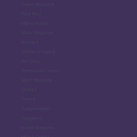
Donne Magazine
Food Blog
Milano Notizie
Motor Magazine
Notizie.it
Offerte Shopping
Pet Story
Professione Lavoro
Sport Magazine
Style24
Think.it
Tuobenessere
Viaggiamo
Nonne Magazine
Milano Cortina