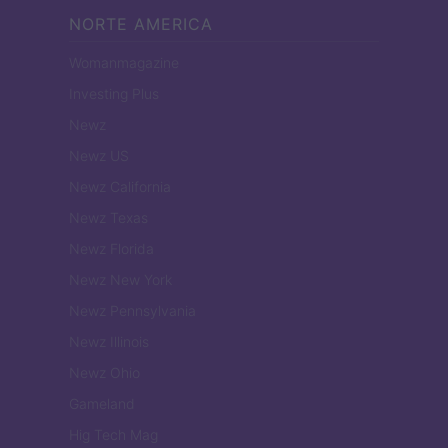
NORTE AMERICA
Womanmagazine
Investing Plus
Newz
Newz US
Newz California
Newz Texas
Newz Florida
Newz New York
Newz Pennsylvania
Newz Illinois
Newz Ohio
Gameland
Hig Tech Mag