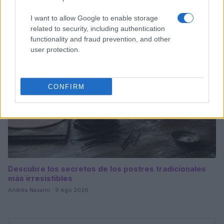
María Vázquez · 9 Ago 2026
I want to allow Google to enable storage
related to security, including authentication
POSTRES
functionality and fraud prevention, and other
user protection.
CONFIRM
Descubre los secretos de los postres tradicionales
más irresistibles
Andrés Navarro · 9 Ago 2026