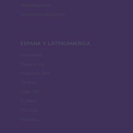
HomeMagazine
SecondHomeMagazine
ESPANA Y LATINOAMERICA
Actualidad
Finanzas 24
Investindo 365
Think.es
Viajar 365
ES Newz
Pet Story
Encocina