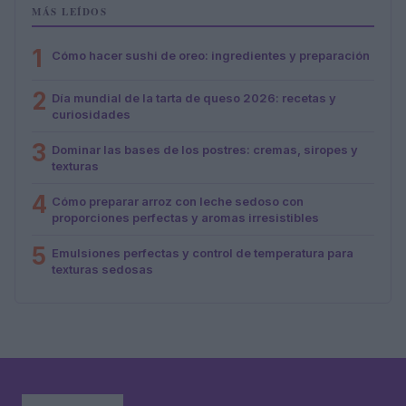
MÁS LEÍDOS
1
Cómo hacer sushi de oreo: ingredientes y preparación
2
Día mundial de la tarta de queso 2026: recetas y
curiosidades
3
Dominar las bases de los postres: cremas, siropes y
texturas
4
Cómo preparar arroz con leche sedoso con
proporciones perfectas y aromas irresistibles
5
Emulsiones perfectas y control de temperatura para
texturas sedosas