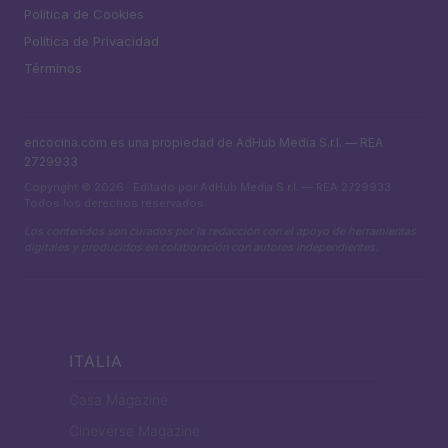
Política de Cookies
Política de Privacidad
Términos
encocina.com es una propiedad de AdHub Media S.r.l. — REA
2729933
Copyright © 2026 · Editado por AdHub Media S.r.l. — REA 2729933
Todos los derechos reservados
Los contenidos son curados por la redacción con el apoyo de herramientas
digitales y producidos en colaboración con autores independientes.
ITALIA
Casa Magazine
Cineverse Magazine