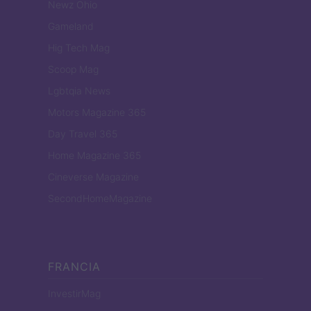
Newz Ohio
Gameland
Hig Tech Mag
Scoop Mag
Lgbtqia News
Motors Magazine 365
Day Travel 365
Home Magazine 365
Cineverse Magazine
SecondHomeMagazine
FRANCIA
InvestirMag