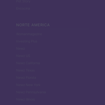
Pet Story
Encocina
NORTE AMERICA
Womanmagazine
Investing Plus
Newz
Newz US
Newz California
Newz Texas
Newz Florida
Newz New York
Newz Pennsylvania
Newz Illinois