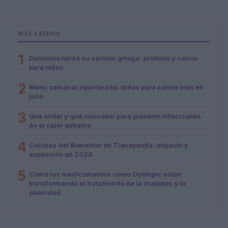
MÁS LEÍDOS
1
Danonino lanza su versión griega: proteína y calcio
para niños
2
Menú semanal equilibrado: ideas para comer bien en
julio
3
Qué evitar y qué consumir para prevenir infecciones
en el calor extremo
4
Cocinas del Bienestar en Tlanepantla: impacto y
expansión en 2026
5
Cómo los medicamentos como Ozempic están
transformando el tratamiento de la diabetes y la
obesidad