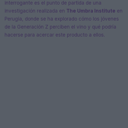
interrogante es el punto de partida de una
investigación realizada en
The Umbra Institute
en
Perugia, donde se ha explorado cómo los jóvenes
de la Generación Z perciben el vino y qué podría
hacerse para acercar este producto a ellos.