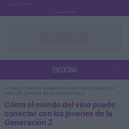
Saltar al contenido
7 agosto 2026
7 agosto 2026
⌕
×
⌕
HOGAR
»
CÓMO EL MUNDO DEL VINO PUEDE CONECTAR
Buscar
CON LOS JÓVENES DE LA GENERACIÓN Z
Cómo el mundo del vino puede
conectar con los jóvenes de la
Generación Z