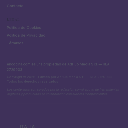
Contacto
LEGAL
Política de Cookies
Política de Privacidad
Términos
encocina.com es una propiedad de AdHub Media S.r.l. — REA
2729933
Copyright © 2026 · Editado por AdHub Media S.r.l. — REA 2729933
Todos los derechos reservados
Los contenidos son curados por la redacción con el apoyo de herramientas
digitales y producidos en colaboración con autores independientes.
ITALIA