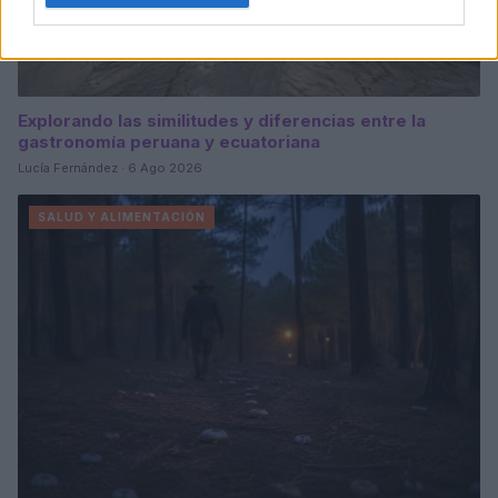
Explorando las similitudes y diferencias entre la
gastronomía peruana y ecuatoriana
Lucía Fernández · 6 Ago 2026
SALUD Y ALIMENTACIÓN