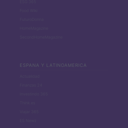
ESG 365
Food Wiki
FuturoDonna
HomeMagazine
SecondHomeMagazine
ESPANA Y LATINOAMERICA
Actualidad
Finanzas 24
Investindo 365
Think.es
Viajar 365
ES Newz