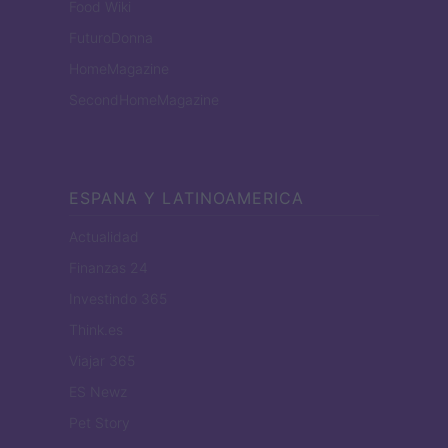
Food Wiki
FuturoDonna
HomeMagazine
SecondHomeMagazine
ESPANA Y LATINOAMERICA
Actualidad
Finanzas 24
Investindo 365
Think.es
Viajar 365
ES Newz
Pet Story