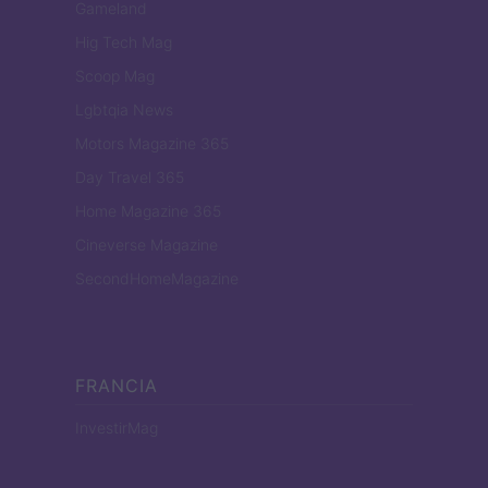
Gameland
Hig Tech Mag
Scoop Mag
Lgbtqia News
Motors Magazine 365
Day Travel 365
Home Magazine 365
Cineverse Magazine
SecondHomeMagazine
FRANCIA
InvestirMag