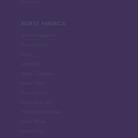
Encocina
NORTE AMERICA
Womanmagazine
Investing Plus
Newz
Newz US
Newz California
Newz Texas
Newz Florida
Newz New York
Newz Pennsylvania
Newz Illinois
Newz Ohio