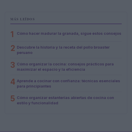
MÁS LEÍDOS
1
Cómo hacer madurar la granada, sigue estos consejos
2
Descubre la historia y la receta del pollo broaster
peruano
3
Cómo organizar la cocina: consejos prácticos para
maximizar el espacio y la eficiencia
4
Aprende a cocinar con confianza: técnicas esenciales
para principiantes
5
Cómo organizar estanterías abiertas de cocina con
estilo y funcionalidad