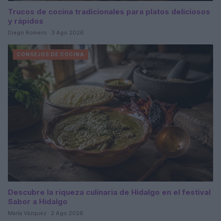
Trucos de cocina tradicionales para platos deliciosos
y rápidos
Diego Romero · 3 Ago 2026
CONSEJOS DE COCINA
Descubre la riqueza culinaria de Hidalgo en el festival
Sabor a Hidalgo
María Vázquez · 2 Ago 2026