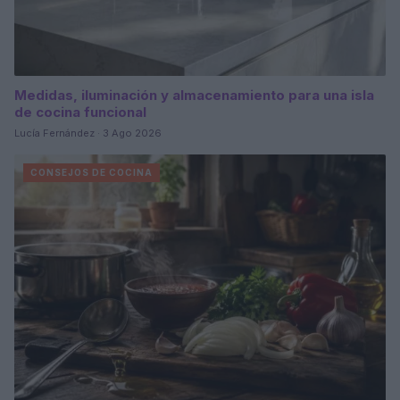
Medidas, iluminación y almacenamiento para una isla
de cocina funcional
Lucía Fernández · 3 Ago 2026
CONSEJOS DE COCINA