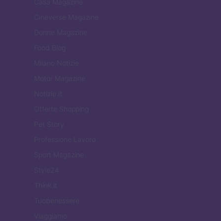
Casa Magazine
Cineverse Magazine
Donne Magazine
Food Blog
Milano Notizie
Motor Magazine
Notizie.it
Offerte Shopping
Pet Story
Professione Lavoro
Sport Magazine
Style24
Think.it
Tuobenessere
Viaggiamo