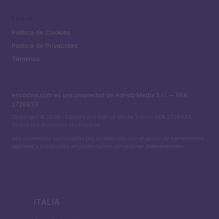
LEGAL
Política de Cookies
Política de Privacidad
Términos
encocina.com es una propiedad de AdHub Media S.r.l. — REA
2729933
Copyright © 2026 · Editado por AdHub Media S.r.l. — REA 2729933
Todos los derechos reservados
Los contenidos son curados por la redacción con el apoyo de herramientas
digitales y producidos en colaboración con autores independientes.
ITALIA