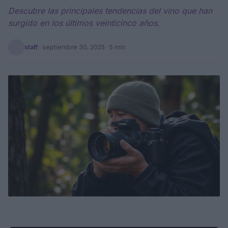
Descubre las principales tendencias del vino que han
surgido en los últimos veinticinco años.
staff
·
septiembre 30, 2025
· 5 min