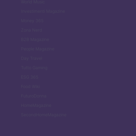
World Music
Investimenti Magazine
Money 365
Zona Nerd
B2B Magazine
People Magazine
Day Travel
Tutto Gaming
ESG 365
Food Wiki
FuturoDonna
HomeMagazine
SecondHomeMagazine