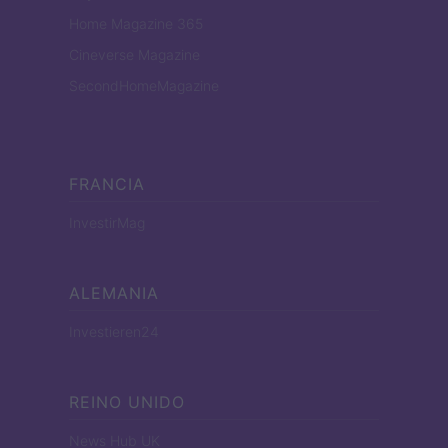
Home Magazine 365
Cineverse Magazine
SecondHomeMagazine
FRANCIA
InvestirMag
ALEMANIA
Investieren24
REINO UNIDO
News Hub UK