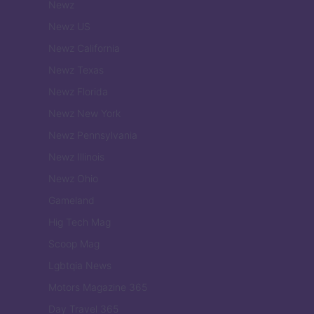
Newz
Newz US
Newz California
Newz Texas
Newz Florida
Newz New York
Newz Pennsylvania
Newz Illinois
Newz Ohio
Gameland
Hig Tech Mag
Scoop Mag
Lgbtqia News
Motors Magazine 365
Day Travel 365