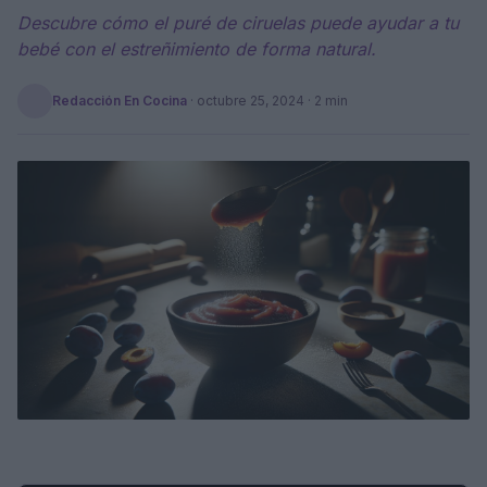
Descubre cómo el puré de ciruelas puede ayudar a tu
bebé con el estreñimiento de forma natural.
Redacción En Cocina
·
octubre 25, 2024
· 2 min