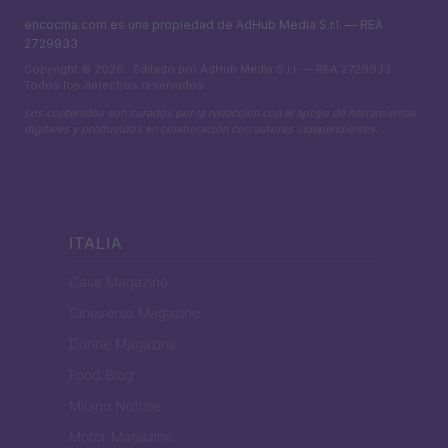
encocina.com es una propiedad de AdHub Media S.r.l. — REA
2729933
Copyright © 2026 · Editado por AdHub Media S.r.l. — REA 2729933
Todos los derechos reservados
Los contenidos son curados por la redacción con el apoyo de herramientas
digitales y producidos en colaboración con autores independientes.
ITALIA
Casa Magazine
Cineverse Magazine
Donne Magazine
Food Blog
Milano Notizie
Motor Magazine