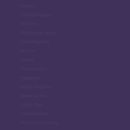
Notizie.it
Offerte Shopping
Pet Story
Professione Lavoro
Sport Magazine
Style24
Think.it
Tuobenessere
Viaggiamo
Nonne Magazine
Milano Cortina
Luxury Club
Il Calcio Online
Professione mamma