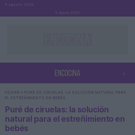
Saltar al contenido
9 agosto 2026
9 agosto 2026
⌕
×
⌕
HOGAR
»
PURÉ DE CIRUELAS: LA SOLUCIÓN NATURAL PARA
Buscar
EL ESTREÑIMIENTO EN BEBÉS
Puré de ciruelas: la solución
natural para el estreñimiento en
bebés