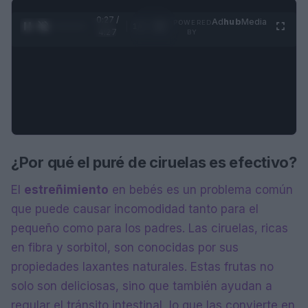
0:28 /
Ad
hub
Media
POWERED
1
/
4
4:27
BY
¿Por qué el puré de ciruelas es efectivo?
El
estreñimiento
en bebés es un problema común
que puede causar incomodidad tanto para el
pequeño como para los padres. Las ciruelas, ricas
en fibra y sorbitol, son conocidas por sus
propiedades laxantes naturales. Estas frutas no
solo son deliciosas, sino que también ayudan a
regular el tránsito intestinal, lo que las convierte en