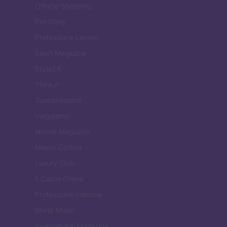
Offerte Shopping
Pet Story
Professione Lavoro
Sport Magazine
Style24
Think.it
Tuobenessere
Viaggiamo
Nonne Magazine
Milano Cortina
Luxury Club
Il Calcio Online
Professione mamma
World Music
Investimenti Magazine