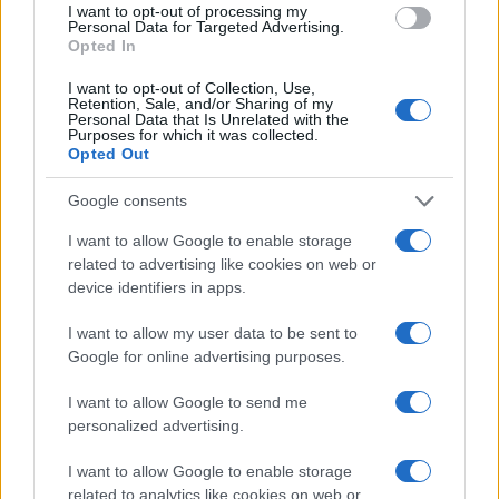
Sigue leyendo
I want to opt-out of processing my
Personal Data for Targeted Advertising.
Opted In
PASTAS Y PIZZAS
I want to opt-out of Collection, Use,
Retention, Sale, and/or Sharing of my
Personal Data that Is Unrelated with the
Purposes for which it was collected.
Opted Out
Google consents
I want to allow Google to enable storage
related to advertising like cookies on web or
device identifiers in apps.
I want to allow my user data to be sent to
Google for online advertising purposes.
Cómo involucrar a los niños en la cocina de pastas y
pizzas
I want to allow Google to send me
Diego Romero · 7 Ago 2026
personalized advertising.
I want to allow Google to enable storage
PASTAS Y PIZZAS
related to analytics like cookies on web or