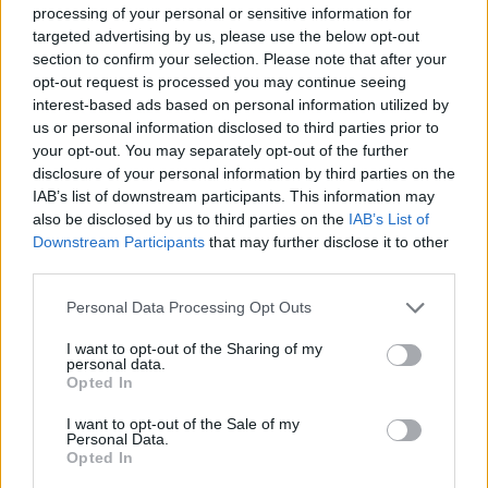
processing of your personal or sensitive information for
targeted advertising by us, please use the below opt-out
section to confirm your selection. Please note that after your
opt-out request is processed you may continue seeing
interest-based ads based on personal information utilized by
us or personal information disclosed to third parties prior to
your opt-out. You may separately opt-out of the further
disclosure of your personal information by third parties on the
IAB’s list of downstream participants. This information may
also be disclosed by us to third parties on the
IAB’s List of
Downstream Participants
that may further disclose it to other
third parties.
Please note that this website/app uses one or more Google
Personal Data Processing Opt Outs
services and may gather and store information including but
not limited to your visit or usage behaviour. You may click to
I want to opt-out of the Sharing of my
personal data.
grant or deny consent to Google and its third-party tags to
Opted In
use your data for below specified purposes in below Google
consent section.
I want to opt-out of the Sale of my
Personal Data.
Opted In