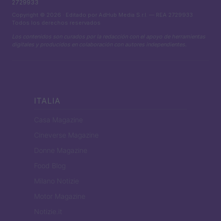
2729933
Copyright © 2026 · Editado por AdHub Media S.r.l. — REA 2729933
Todos los derechos reservados
Los contenidos son curados por la redacción con el apoyo de herramientas
digitales y producidos en colaboración con autores independientes.
ITALIA
Casa Magazine
Cineverse Magazine
Donne Magazine
Food Blog
Milano Notizie
Motor Magazine
Notizie.it