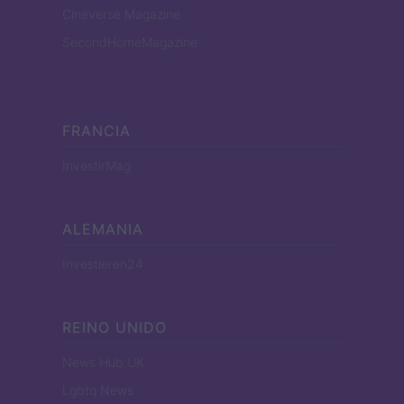
Cineverse Magazine
SecondHomeMagazine
FRANCIA
InvestirMag
ALEMANIA
Investieren24
REINO UNIDO
News Hub UK
Lgbtq News