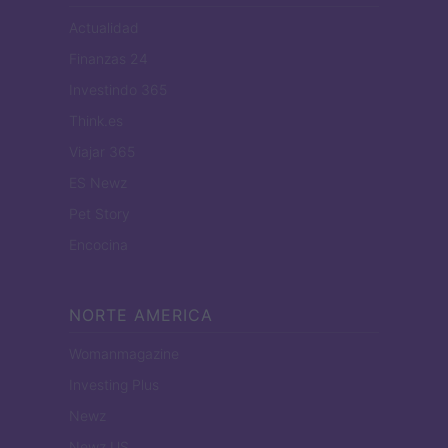
Actualidad
Finanzas 24
Investindo 365
Think.es
Viajar 365
ES Newz
Pet Story
Encocina
NORTE AMERICA
Womanmagazine
Investing Plus
Newz
Newz US