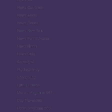
Newz California
Newz Texas
Newz Florida
Newz New York
Newz Pennsylvania
Newz Illinois
Newz Ohio
Gameland
Hig Tech Mag
Scoop Mag
Lgbtqia News
Motors Magazine 365
Day Travel 365
Home Magazine 365