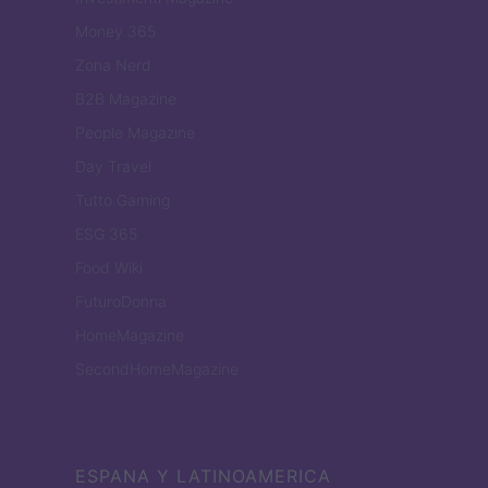
Money 365
Zona Nerd
B2B Magazine
People Magazine
Day Travel
Tutto Gaming
ESG 365
Food Wiki
FuturoDonna
HomeMagazine
SecondHomeMagazine
ESPANA Y LATINOAMERICA