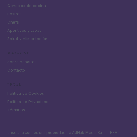
Consejos de cocina
Postres
Chefs
Aperitivos y tapas
Salud y Alimentación
MAGAZINE
Sobre nosotros
Contacto
LEGAL
Política de Cookies
Política de Privacidad
Términos
encocina.com es una propiedad de AdHub Media S.r.l. — REA