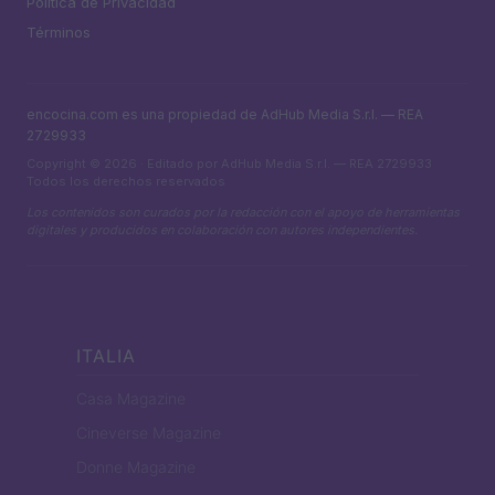
Política de Privacidad
Términos
encocina.com es una propiedad de AdHub Media S.r.l. — REA
2729933
Copyright © 2026 · Editado por AdHub Media S.r.l. — REA 2729933
Todos los derechos reservados
Los contenidos son curados por la redacción con el apoyo de herramientas
digitales y producidos en colaboración con autores independientes.
ITALIA
Casa Magazine
Cineverse Magazine
Donne Magazine