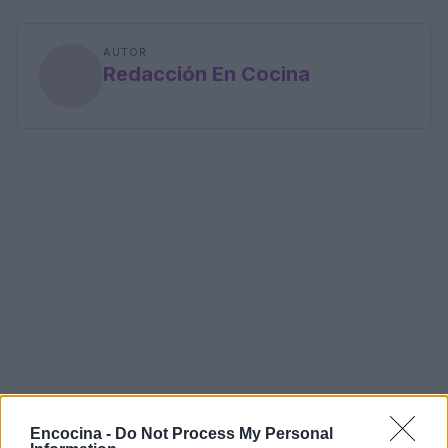
AUTOR
Redacción En Cocina
Encocina -
Do Not Process My Personal