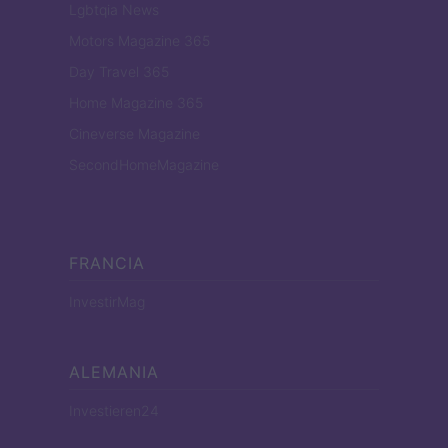
Lgbtqia News
Motors Magazine 365
Day Travel 365
Home Magazine 365
Cineverse Magazine
SecondHomeMagazine
FRANCIA
InvestirMag
ALEMANIA
Investieren24