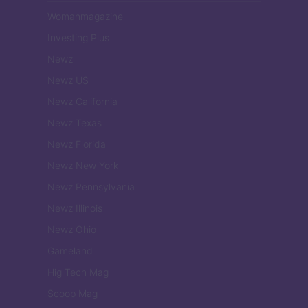
Womanmagazine
Investing Plus
Newz
Newz US
Newz California
Newz Texas
Newz Florida
Newz New York
Newz Pennsylvania
Newz Illinois
Newz Ohio
Gameland
Hig Tech Mag
Scoop Mag