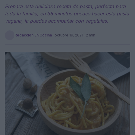
Prepara esta deliciosa receta de pasta, perfecta para
toda la familia, en 35 minutos puedes hacer esta pasta
vegana, la puedes acompañar con vegetales.
Redacción En Cocina
·
octubre 19, 2021
· 2 min