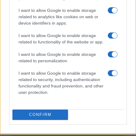
PASTAS Y PIZZAS
I want to allow Google to enable storage
related to analytics like cookies on web or
device identifiers in apps.
I want to allow Google to enable storage
related to functionality of the website or app.
I want to allow Google to enable storage
related to personalization.
I want to allow Google to enable storage
related to security, including authentication
functionality and fraud prevention, and other
user protection.
Receta fácil de pasta fría al pesto con pomodorini
para el verano
Andrés Navarro · 6 Ago 2026
CONFIRM
MÁS LEÍDOS