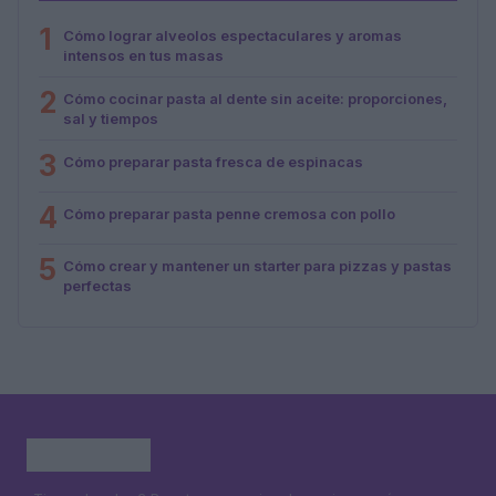
1
Cómo lograr alveolos espectaculares y aromas
intensos en tus masas
2
Cómo cocinar pasta al dente sin aceite: proporciones,
sal y tiempos
3
Cómo preparar pasta fresca de espinacas
4
Cómo preparar pasta penne cremosa con pollo
5
Cómo crear y mantener un starter para pizzas y pastas
perfectas