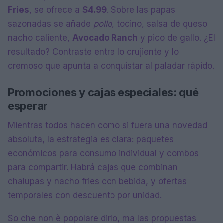
Fries
, se ofrece a
$4.99
. Sobre las papas
sazonadas se añade
pollo
, tocino, salsa de queso
nacho caliente,
Avocado Ranch
y pico de gallo. ¿El
resultado? Contraste entre lo crujiente y lo
cremoso que apunta a conquistar al paladar rápido.
Promociones y cajas especiales: qué
esperar
Mientras todos hacen como si fuera una novedad
absoluta, la estrategia es clara: paquetes
económicos para consumo individual y combos
para compartir. Habrá cajas que combinan
chalupas y nacho fries con bebida, y ofertas
temporales con descuento por unidad.
So che non è popolare dirlo, ma las propuestas