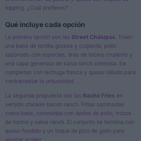
topping. ¿Cuál prefieres?
Qué incluye cada opción
La primera opción son las
Street Chalupas
. Traen
una base de tortilla gruesa y crujiente, pollo
sazonado con especias, tiras de tocino crujiente y
una capa generosa de salsa ranch cremosa. Se
completan con lechuga fresca y queso rallado para
contrarrestar la untuosidad.
La segunda propuesta son las
Nacho Fries
en
versión chicken bacon ranch. Fritas sazonadas
como base, coronadas con dados de pollo, trozos
de tocino y salsa ranch. El conjunto se termina con
queso fundido y un toque de pico de gallo para
aportar acidez.