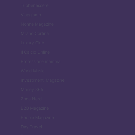
Tuobenessere
Viaggiamo
Nonne Magazine
Milano Cortina
Luxury Club
Il Calcio Online
Professione mamma
World Music
Investimenti Magazine
Money 365
Zona Nerd
B2B Magazine
People Magazine
Day Travel