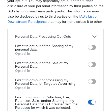
your opt-out. You may separately opt-out of the further
limitadas y descuentos temporales. El impacto real
disclosure of your personal information by third parties on the
IAB’s list of downstream participants. This information may
dependerá de la capacidad de la cadena para
also be disclosed by us to third parties on the
IAB’s List of
convertir esa atención en compras repetidas tras la
Downstream Participants
that may further disclose it to other
promoción.
third parties.
Please note that this website/app uses one or more Google
Personal Data Processing Opt Outs
Dato final: la promoción en
Grubhub
opera del
26
services and may gather and store information including but
de febrero
al
4 de marzo
y se aplica solo a
not limited to your visit or usage behaviour. You may click to
I want to opt-out of the Sharing of my
personal data.
pedidos superiores a
$20
que incluyan las
grant or deny consent to Google and its third-party tags to
Opted In
use your data for below specified purposes in below Google
Chicken Bacon Ranch Nacho Fries
.‬
consent section.
I want to opt-out of the Sale of my
Personal Data.
Street Chalupas
y las
Nacho Fries
se presentan
Opted In
ahora como una oferta combinada con perfil
I want to opt-out of processing my
chicken bacon ranch
. Dicho sea de la verdad: la
Personal Data for Targeted Advertising.
Opted In
jugada busca renovar el menú sin perder la
sensación de confort que atrae a clientes
I want to opt-out of Collection, Use,
Retention, Sale, and/or Sharing of my
recurrentes.
Personal Data that Is Unrelated with the
Purposes for which it was collected.