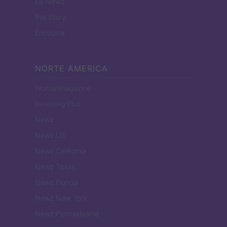
ES Newz
Pet Story
Encocina
NORTE AMERICA
Womanmagazine
Investing Plus
Newz
Newz US
Newz California
Newz Texas
Newz Florida
Newz New York
Newz Pennsylvania