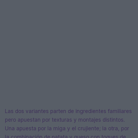
Las dos variantes parten de ingredientes familiares
pero apuestan por texturas y montajes distintos.
Una apuesta por la miga y el crujiente; la otra, por
la combinación de patata y queso con toques de