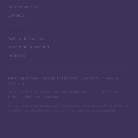
Sobre nosotros
Contacto
LEGAL
Política de Cookies
Política de Privacidad
Términos
encocina.com es una propiedad de AdHub Media S.r.l. — REA
2729933
Copyright © 2026 · Editado por AdHub Media S.r.l. — REA 2729933
Todos los derechos reservados
Los contenidos son curados por la redacción con el apoyo de herramientas
digitales y producidos en colaboración con autores independientes.