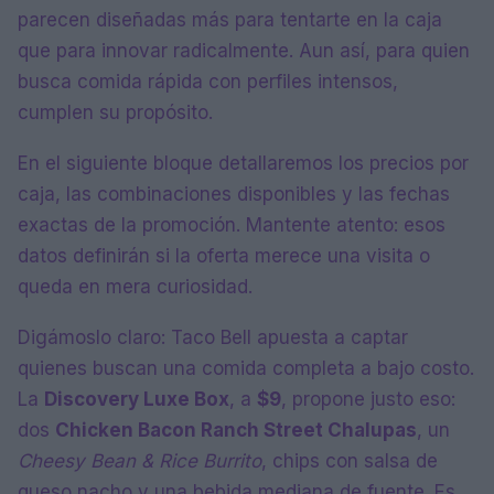
parecen diseñadas más para tentarte en la caja
que para innovar radicalmente. Aun así, para quien
busca comida rápida con perfiles intensos,
cumplen su propósito.
En el siguiente bloque detallaremos los precios por
caja, las combinaciones disponibles y las fechas
exactas de la promoción. Mantente atento: esos
datos definirán si la oferta merece una visita o
queda en mera curiosidad.
Digámoslo claro: Taco Bell apuesta a captar
quienes buscan una comida completa a bajo costo.
La
Discovery Luxe Box
, a
$9
, propone justo eso:
dos
Chicken Bacon Ranch Street Chalupas
, un
Cheesy Bean & Rice Burrito
, chips con salsa de
queso nacho y una bebida mediana de fuente. Es