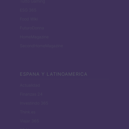
Tutto Gaming
ESG 365
Food Wiki
FuturoDonna
HomeMagazine
SecondHomeMagazine
ESPANA Y LATINOAMERICA
Actualidad
Finanzas 24
Investindo 365
Think.es
Viajar 365