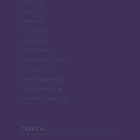
Newz Illinois
Newz Ohio
Gameland
Hig Tech Mag
Scoop Mag
Lgbtqia News
Motors Magazine 365
Day Travel 365
Home Magazine 365
Cineverse Magazine
SecondHomeMagazine
FRANCIA