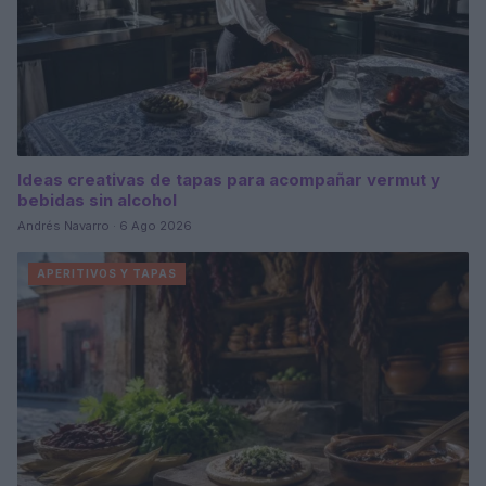
Ideas creativas de tapas para acompañar vermut y
bebidas sin alcohol
Andrés Navarro · 6 Ago 2026
APERITIVOS Y TAPAS