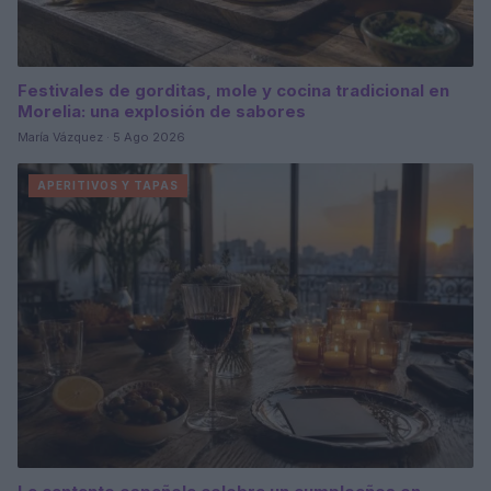
Festivales de gorditas, mole y cocina tradicional en
Morelia: una explosión de sabores
María Vázquez · 5 Ago 2026
APERITIVOS Y TAPAS