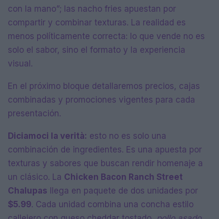
con la mano”; las nacho fries apuestan por
compartir y combinar texturas. La realidad es
menos políticamente correcta: lo que vende no es
solo el sabor, sino el formato y la experiencia
visual.
En el próximo bloque detallaremos precios, cajas
combinadas y promociones vigentes para cada
presentación.
Diciamoci la verità:
esto no es solo una
combinación de ingredientes. Es una apuesta por
texturas y sabores que buscan rendir homenaje a
un clásico. La
Chicken Bacon Ranch Street
Chalupas
llega en paquete de dos unidades por
$5.99
. Cada unidad combina una concha estilo
callejero con queso cheddar tostado,
pollo asado