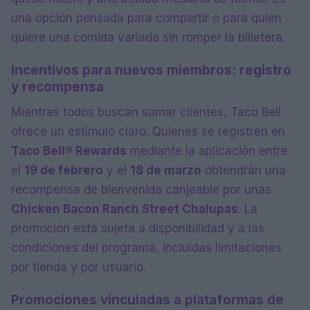
una opción pensada para compartir o para quien
quiere una comida variada sin romper la billetera.
Incentivos para nuevos miembros: registro
y recompensa
Mientras todos buscan sumar clientes, Taco Bell
ofrece un estímulo claro. Quienes se registren en
Taco Bell® Rewards
mediante la aplicación entre
el
19 de febrero
y el
18 de marzo
obtendrán una
recompensa de bienvenida canjeable por unas
Chicken Bacon Ranch Street Chalupas
. La
promoción está sujeta a disponibilidad y a las
condiciones del programa, incluidas limitaciones
por tienda y por usuario.
Promociones vinculadas a plataformas de