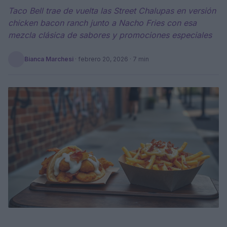
Taco Bell trae de vuelta las Street Chalupas en versión
chicken bacon ranch junto a Nacho Fries con esa
mezcla clásica de sabores y promociones especiales
Bianca Marchesi
·
febrero 20, 2026
· 7 min