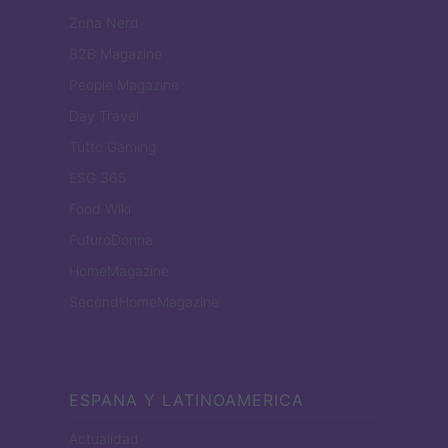
Zona Nerd
B2B Magazine
People Magazine
Day Travel
Tutto Gaming
ESG 365
Food Wiki
FuturoDonna
HomeMagazine
SecondHomeMagazine
ESPANA Y LATINOAMERICA
Actualidad