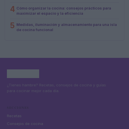
4
Cómo organizar la cocina: consejos prácticos para
maximizar el espacio y la eficiencia
5
Medidas, iluminación y almacenamiento para una isla
de cocina funcional
¿Tienes hambre? Recetas, consejos de cocina y guías
para cocinar mejor cada día.
SECCIONES
Recetas
Consejos de cocina