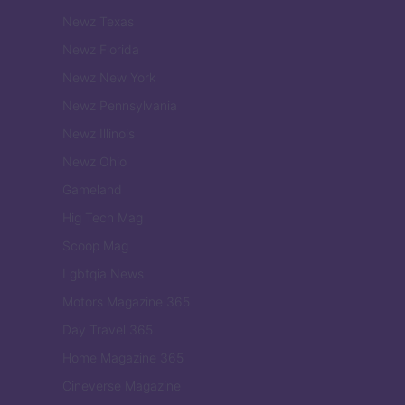
Newz Texas
Newz Florida
Newz New York
Newz Pennsylvania
Newz Illinois
Newz Ohio
Gameland
Hig Tech Mag
Scoop Mag
Lgbtqia News
Motors Magazine 365
Day Travel 365
Home Magazine 365
Cineverse Magazine