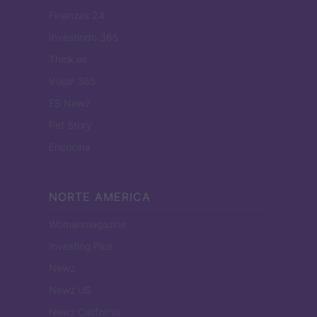
Finanzas 24
Investindo 365
Think.es
Viajar 365
ES Newz
Pet Story
Encocina
NORTE AMERICA
Womanmagazine
Investing Plus
Newz
Newz US
Newz California