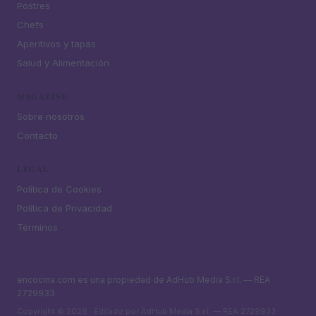
Postres
Chefs
Aperitivos y tapas
Salud y Alimentación
MAGAZINE
Sobre nosotros
Contacto
LEGAL
Política de Cookies
Política de Privacidad
Términos
encocina.com es una propiedad de AdHub Media S.r.l. — REA
2729933
Copyright © 2026 · Editado por AdHub Media S.r.l. — REA 2729933