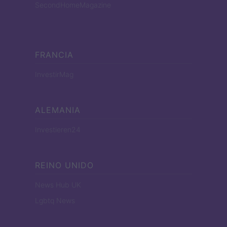
SecondHomeMagazine
FRANCIA
InvestirMag
ALEMANIA
Investieren24
REINO UNIDO
News Hub UK
Lgbtq News