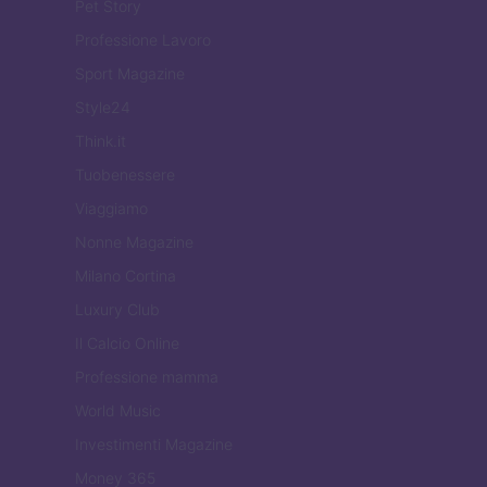
Pet Story
Professione Lavoro
Sport Magazine
Style24
Think.it
Tuobenessere
Viaggiamo
Nonne Magazine
Milano Cortina
Luxury Club
Il Calcio Online
Professione mamma
World Music
Investimenti Magazine
Money 365