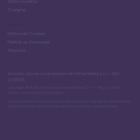
Sobre nosotros
Contacto
LEGAL
Política de Cookies
Política de Privacidad
Términos
encocina.com es una propiedad de AdHub Media S.r.l. — REA
2729933
Copyright © 2026 · Editado por AdHub Media S.r.l. — REA 2729933
Todos los derechos reservados
Los contenidos son curados por la redacción con el apoyo de herramientas
digitales y producidos en colaboración con autores independientes.