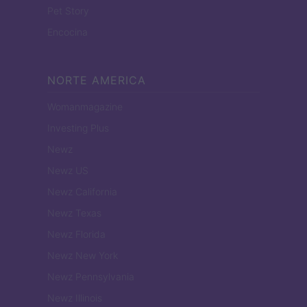
Pet Story
Encocina
NORTE AMERICA
Womanmagazine
Investing Plus
Newz
Newz US
Newz California
Newz Texas
Newz Florida
Newz New York
Newz Pennsylvania
Newz Illinois