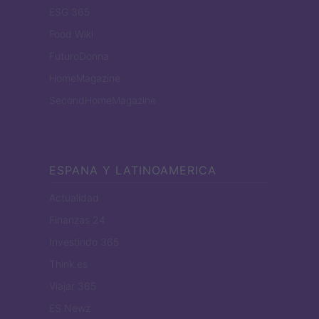
ESG 365
Food Wiki
FuturoDonna
HomeMagazine
SecondHomeMagazine
ESPANA Y LATINOAMERICA
Actualidad
Finanzas 24
Investindo 365
Think.es
Viajar 365
ES Newz