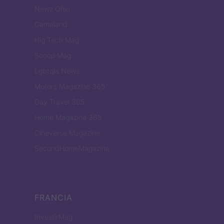
Newz Ohio
Gameland
Hig Tech Mag
Scoop Mag
Lgbtqia News
Motors Magazine 365
Day Travel 365
Home Magazine 365
Cineverse Magazine
SecondHomeMagazine
FRANCIA
InvestirMag