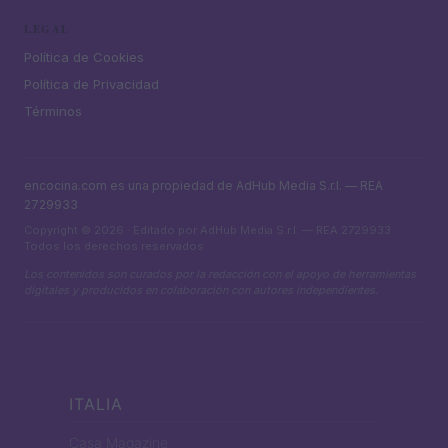
LEGAL
Política de Cookies
Política de Privacidad
Términos
encocina.com es una propiedad de AdHub Media S.r.l. — REA
2729933
Copyright © 2026 · Editado por AdHub Media S.r.l. — REA 2729933
Todos los derechos reservados
Los contenidos son curados por la redacción con el apoyo de herramientas
digitales y producidos en colaboración con autores independientes.
ITALIA
Casa Magazine