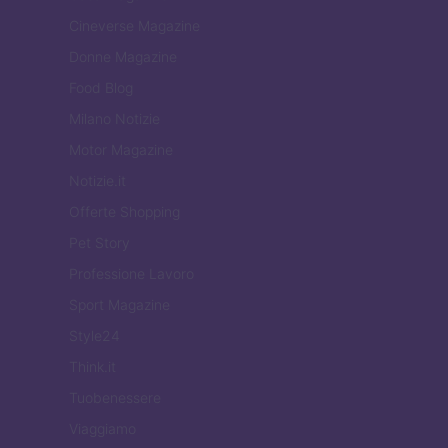
Cineverse Magazine
Donne Magazine
Food Blog
Milano Notizie
Motor Magazine
Notizie.it
Offerte Shopping
Pet Story
Professione Lavoro
Sport Magazine
Style24
Think.it
Tuobenessere
Viaggiamo