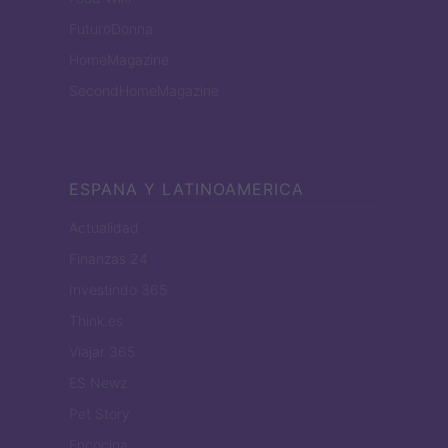
FuturoDonna
HomeMagazine
SecondHomeMagazine
ESPANA Y LATINOAMERICA
Actualidad
Finanzas 24
Investindo 365
Think.es
Viajar 365
ES Newz
Pet Story
Encocina