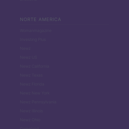
NORTE AMERICA
Womanmagazine
Investing Plus
Newz
Newz US
Newz California
Newz Texas
Newz Florida
Newz New York
Newz Pennsylvania
Newz Illinois
Newz Ohio
Gameland