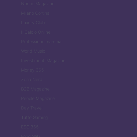
Nonne Magazine
Milano Cortina
Luxury Club
Il Calcio Online
Professione mamma
World Music
Investimenti Magazine
Money 365
Zona Nerd
B2B Magazine
People Magazine
Day Travel
Tutto Gaming
ESG 365
Food Wiki