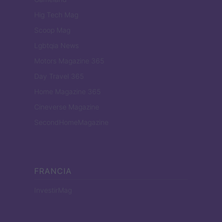
Hig Tech Mag
Scoop Mag
Lgbtqia News
Motors Magazine 365
Day Travel 365
Home Magazine 365
Cineverse Magazine
SecondHomeMagazine
FRANCIA
InvestirMag