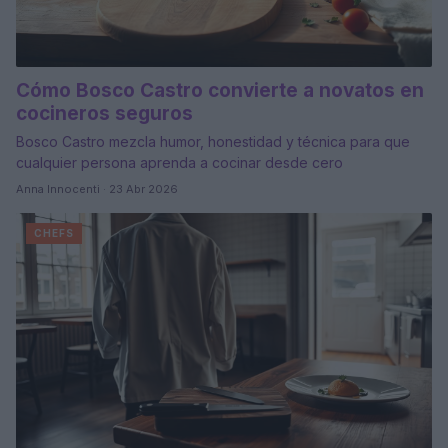
Cómo Bosco Castro convierte a novatos en
cocineros seguros
Bosco Castro mezcla humor, honestidad y técnica para que
cualquier persona aprenda a cocinar desde cero
Anna Innocenti · 23 Abr 2026
CHEFS