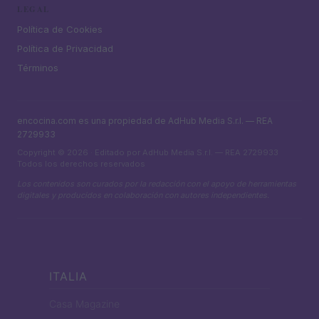
LEGAL
Política de Cookies
Política de Privacidad
Términos
encocina.com es una propiedad de AdHub Media S.r.l. — REA
2729933
Copyright © 2026 · Editado por AdHub Media S.r.l. — REA 2729933
Todos los derechos reservados
Los contenidos son curados por la redacción con el apoyo de herramientas
digitales y producidos en colaboración con autores independientes.
ITALIA
Casa Magazine