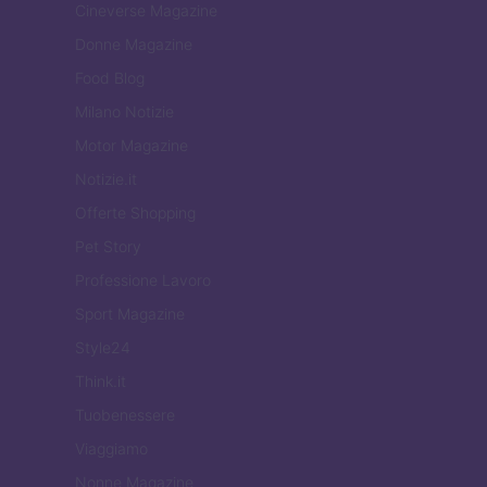
Cineverse Magazine
Donne Magazine
Food Blog
Milano Notizie
Motor Magazine
Notizie.it
Offerte Shopping
Pet Story
Professione Lavoro
Sport Magazine
Style24
Think.it
Tuobenessere
Viaggiamo
Nonne Magazine