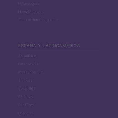
FuturoDonna
HomeMagazine
SecondHomeMagazine
ESPANA Y LATINOAMERICA
Actualidad
Finanzas 24
Investindo 365
Think.es
Viajar 365
ES Newz
Pet Story
Encocina