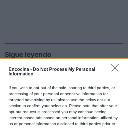
Sigue leyendo
Encocina -
Do Not Process My Personal
CHEFS
Information
If you wish to opt-out of the sale, sharing to third parties, or
processing of your personal or sensitive information for
targeted advertising by us, please use the below opt-out
section to confirm your selection. Please note that after your
opt-out request is processed you may continue seeing
interest-based ads based on personal information utilized by
us or personal information disclosed to third parties prior to