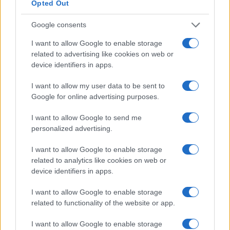
Opted Out
eficientemente
Diego Romero · 8 Ago 2026
Google consents
CHEFS
I want to allow Google to enable storage
related to advertising like cookies on web or
device identifiers in apps.
I want to allow my user data to be sent to
Google for online advertising purposes.
I want to allow Google to send me
personalized advertising.
I want to allow Google to enable storage
related to analytics like cookies on web or
device identifiers in apps.
Ninel Conde revela sus expectativas para la nueva
temporada de Top Chef VIP
I want to allow Google to enable storage
related to functionality of the website or app.
María Vázquez · 7 Ago 2026
I want to allow Google to enable storage