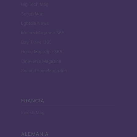
Hig Tech Mag
Scoop Mag
Lgbtqia News
Motors Magazine 365
Day Travel 365
Home Magazine 365
Cineverse Magazine
SecondHomeMagazine
FRANCIA
InvestirMag
ALEMANIA