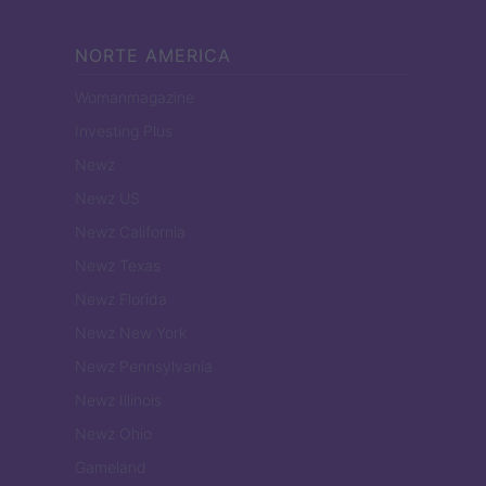
NORTE AMERICA
Womanmagazine
Investing Plus
Newz
Newz US
Newz California
Newz Texas
Newz Florida
Newz New York
Newz Pennsylvania
Newz Illinois
Newz Ohio
Gameland