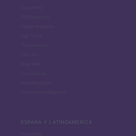
Zona Nerd
B2B Magazine
People Magazine
Day Travel
Tutto Gaming
ESG 365
Food Wiki
FuturoDonna
HomeMagazine
SecondHomeMagazine
ESPANA Y LATINOAMERICA
Actualidad