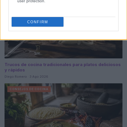
user protection.
CONFIRM
Trucos de cocina tradicionales para platos deliciosos
y rápidos
Diego Romero · 3 Ago 2026
CONSEJOS DE COCINA