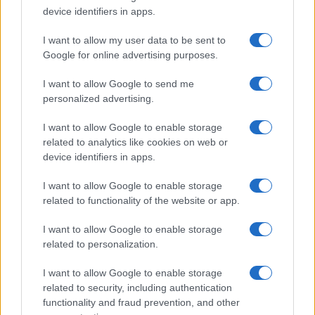
device identifiers in apps.
CONSEJOS DE COCINA
I want to allow my user data to be sent to
Google for online advertising purposes.
I want to allow Google to send me
personalized advertising.
I want to allow Google to enable storage
related to analytics like cookies on web or
device identifiers in apps.
I want to allow Google to enable storage
related to functionality of the website or app.
Medidas, iluminación y almacenamiento para una isla
I want to allow Google to enable storage
de cocina funcional
related to personalization.
Lucía Fernández · 3 Ago 2026
I want to allow Google to enable storage
CONSEJOS DE COCINA
related to security, including authentication
functionality and fraud prevention, and other