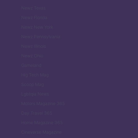
Newz Texas
Newz Florida
Newz New York
Newz Pennsylvania
Newz Illinois
Newz Ohio
Gameland
Hig Tech Mag
Scoop Mag
Lgbtqia News
Motors Magazine 365
Day Travel 365
Home Magazine 365
Cineverse Magazine