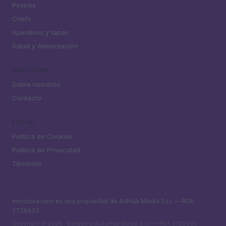
Postres
Chefs
Aperitivos y tapas
Salud y Alimentación
MAGAZINE
Sobre nosotros
Contacto
LEGAL
Política de Cookies
Política de Privacidad
Términos
encocina.com es una propiedad de AdHub Media S.r.l. — REA
2729933
Copyright © 2026 · Editado por AdHub Media S.r.l. — REA 2729933