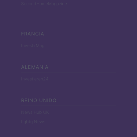
SecondHomeMagazine
FRANCIA
InvestirMag
ALEMANIA
Investieren24
REINO UNIDO
News Hub UK
Lgbtq News