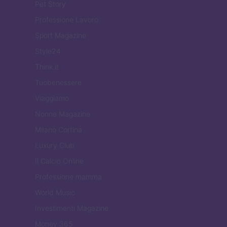
Pet Story
Professione Lavoro
Sport Magazine
Style24
Think.it
Tuobenessere
Viaggiamo
Nonne Magazine
Milano Cortina
Luxury Club
Il Calcio Online
Professione mamma
World Music
Investimenti Magazine
Money 365