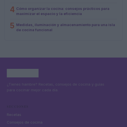
4
Cómo organizar la cocina: consejos prácticos para
maximizar el espacio y la eficiencia
5
Medidas, iluminación y almacenamiento para una isla
de cocina funcional
¿Tienes hambre? Recetas, consejos de cocina y guías
para cocinar mejor cada día.
SECCIONES
Recetas
Consejos de cocina