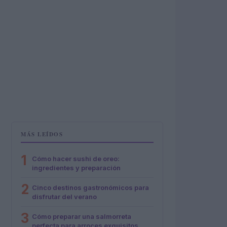
MÁS LEÍDOS
1
Cómo hacer sushi de oreo:
ingredientes y preparación
2
Cinco destinos gastronómicos para
disfrutar del verano
3
Cómo preparar una salmorreta
perfecta para arroces exquisitos