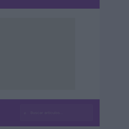
⌕
Buscar