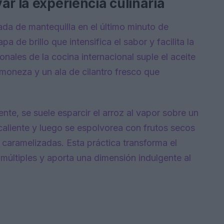
ar la experiencia culinaria
da de mantequilla en el último minuto de
pa de brillo que intensifica el sabor y facilita la
nales de la cocina internacional suple el aceite
imoneza y un ala de cilantro fresco que
nte, se suele esparcir el arroz al vapor sobre un
caliente y luego se espolvorea con frutos secos
caramelizadas. Esta práctica transforma el
múltiples y aporta una dimensión indulgente al