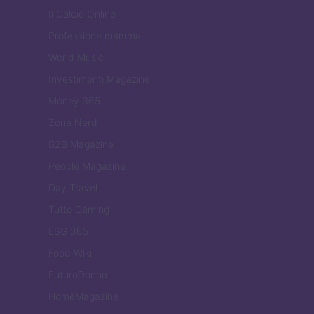
Il Calcio Online
Professione mamma
World Music
Investimenti Magazine
Money 365
Zona Nerd
B2B Magazine
People Magazine
Day Travel
Tutto Gaming
ESG 365
Food Wiki
FuturoDonna
HomeMagazine