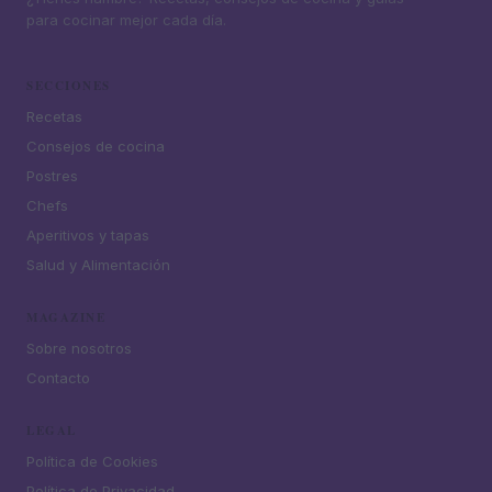
para cocinar mejor cada día.
SECCIONES
Recetas
Consejos de cocina
Postres
Chefs
Aperitivos y tapas
Salud y Alimentación
MAGAZINE
Sobre nosotros
Contacto
LEGAL
Política de Cookies
Política de Privacidad