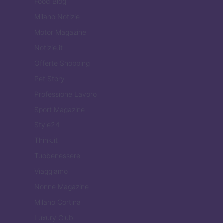
Food Blog
Milano Notizie
Motor Magazine
Notizie.it
Offerte Shopping
Pet Story
Professione Lavoro
Sport Magazine
Style24
Think.it
Tuobenessere
Viaggiamo
Nonne Magazine
Milano Cortina
Luxury Club