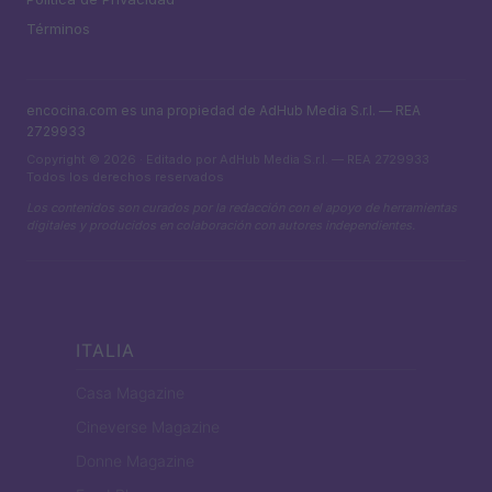
Términos
encocina.com es una propiedad de AdHub Media S.r.l. — REA
2729933
Copyright © 2026 · Editado por AdHub Media S.r.l. — REA 2729933
Todos los derechos reservados
Los contenidos son curados por la redacción con el apoyo de herramientas
digitales y producidos en colaboración con autores independientes.
ITALIA
Casa Magazine
Cineverse Magazine
Donne Magazine