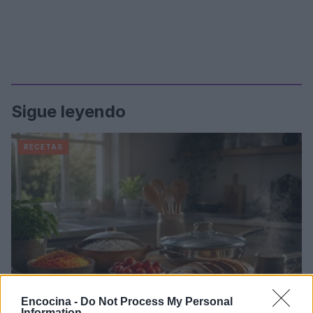
Sigue leyendo
RECETAS
Encocina -
Do Not Process My Personal
Information