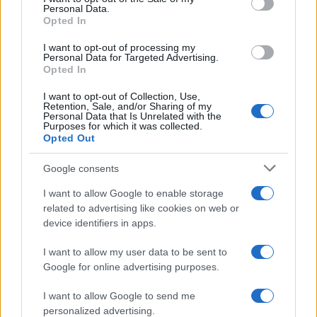
Personal Data.
CARNES
Opted In
I want to opt-out of processing my
Personal Data for Targeted Advertising.
Opted In
I want to opt-out of Collection, Use,
Retention, Sale, and/or Sharing of my
Personal Data that Is Unrelated with the
Purposes for which it was collected.
Opted Out
Google consents
I want to allow Google to enable storage
related to advertising like cookies on web or
Cómo lograr pechuga de pollo jugosa con técnicas
device identifiers in apps.
profesionales
Lucía Fernández · 4 Ago 2026
I want to allow my user data to be sent to
Google for online advertising purposes.
I want to allow Google to send me
MÁS LEÍDOS
personalized advertising.