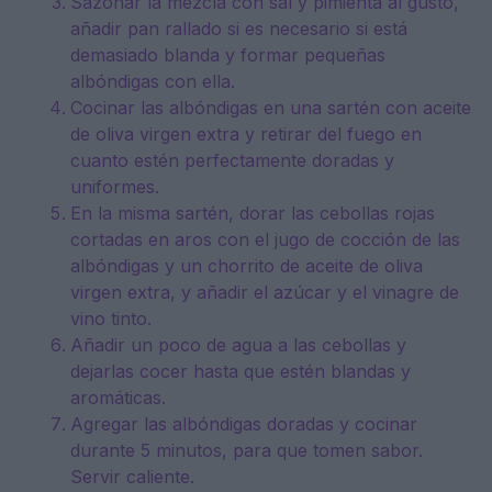
Sazonar la mezcla con sal y pimienta al gusto,
añadir pan rallado si es necesario si está
demasiado blanda y formar pequeñas
albóndigas con ella.
Cocinar las albóndigas en una sartén con aceite
de oliva virgen extra y retirar del fuego en
cuanto estén perfectamente doradas y
uniformes.
En la misma sartén, dorar las cebollas rojas
cortadas en aros con el jugo de cocción de las
albóndigas y un chorrito de aceite de oliva
virgen extra, y añadir el azúcar y el vinagre de
vino tinto.
Añadir un poco de agua a las cebollas y
dejarlas cocer hasta que estén blandas y
aromáticas.
Agregar las albóndigas doradas y cocinar
durante 5 minutos, para que tomen sabor.
Servir caliente.