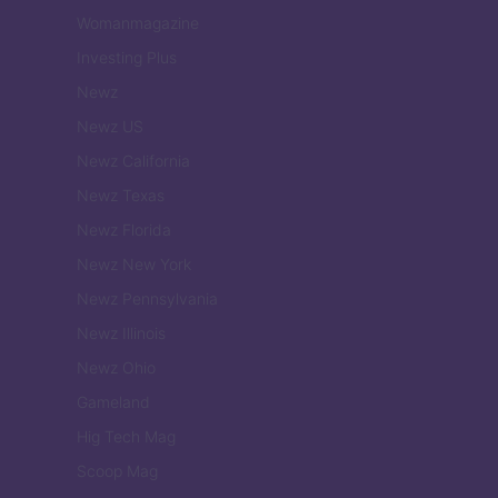
Womanmagazine
Investing Plus
Newz
Newz US
Newz California
Newz Texas
Newz Florida
Newz New York
Newz Pennsylvania
Newz Illinois
Newz Ohio
Gameland
Hig Tech Mag
Scoop Mag