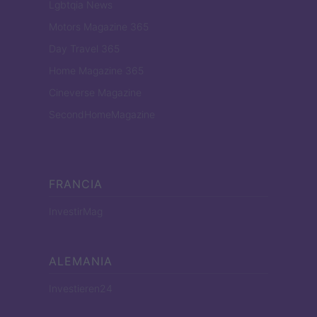
Lgbtqia News
Motors Magazine 365
Day Travel 365
Home Magazine 365
Cineverse Magazine
SecondHomeMagazine
FRANCIA
InvestirMag
ALEMANIA
Investieren24