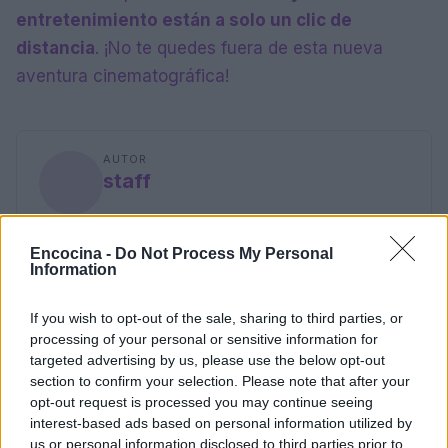
entretenimiento están a solo un clic de
distancia
. ¡No te quedes fuera de esta nueva
aventura cinematográfica!
AUTOR
staff
Encocina -
Do Not Process My Personal
Information
If you wish to opt-out of the sale, sharing to third parties, or
processing of your personal or sensitive information for
targeted advertising by us, please use the below opt-out
section to confirm your selection. Please note that after your
opt-out request is processed you may continue seeing
interest-based ads based on personal information utilized by
us or personal information disclosed to third parties prior to