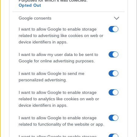
Opted Out
Google consents
I want to allow Google to enable storage
related to advertising like cookies on web or
Recetas refrescantes con queso para el calor
device identifiers in apps.
María Vázquez · 9 Ago 2026
I want to allow my user data to be sent to
Google for online advertising purposes.
APERITIVOS Y TAPAS
I want to allow Google to send me
personalized advertising.
I want to allow Google to enable storage
related to analytics like cookies on web or
device identifiers in apps.
I want to allow Google to enable storage
related to functionality of the website or app.
I want to allow Google to enable storage