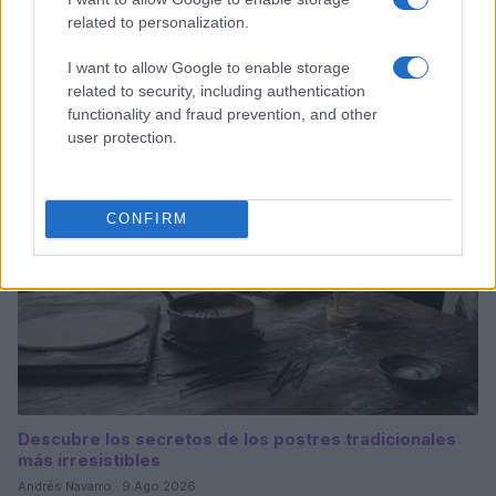
related to personalization.
Feria del Elote y la Tortilla 2026: todo lo que necesitas
saber
I want to allow Google to enable storage
Diego Romero · 9 Ago 2026
related to security, including authentication
functionality and fraud prevention, and other
POSTRES
user protection.
CONFIRM
Descubre los secretos de los postres tradicionales
más irresistibles
Andrés Navarro · 9 Ago 2026