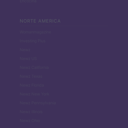
Encocina
NORTE AMERICA
Womanmagazine
Investing Plus
Newz
Newz US
Newz California
Newz Texas
Newz Florida
Newz New York
Newz Pennsylvania
Newz Illinois
Newz Ohio