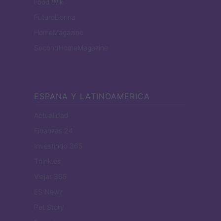
Food Wiki
FuturoDonna
HomeMagazine
SecondHomeMagazine
ESPANA Y LATINOAMERICA
Actualidad
Finanzas 24
Investindo 365
Think.es
Viajar 365
ES Newz
Pet Story