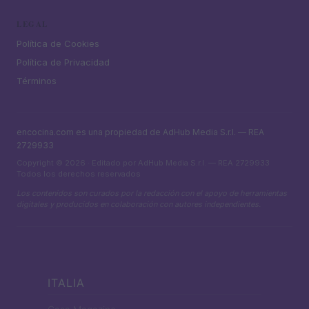
LEGAL
Política de Cookies
Política de Privacidad
Términos
encocina.com es una propiedad de AdHub Media S.r.l. — REA
2729933
Copyright © 2026 · Editado por AdHub Media S.r.l. — REA 2729933
Todos los derechos reservados
Los contenidos son curados por la redacción con el apoyo de herramientas
digitales y producidos en colaboración con autores independientes.
ITALIA