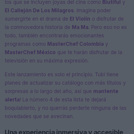
los que se incluyen joyas del cine como
Biutiful
y
El Callejón De Los Milagros
. Imagina poder
sumergirte en el drama de
El Violín
o disfrutar de
la conmovedora historia de
Ma Ma
. Pero eso no es
todo, también encontrarás emocionantes
programas como
MasterChef Colombia
y
MasterChef México
que te harán disfrutar de la
televisión en su máxima expresión.
Este lanzamiento es solo el principio. Tubi tiene
planes de actualizar su catálogo con más títulos y
sorpresas a lo largo del año, así que
mantente
alerta
! La número 4 de esta lista te dejará
boquiabierto, y no querrás perderte ninguna de las
novedades que se avecinan.
Una experiencia inmersiva y accesible