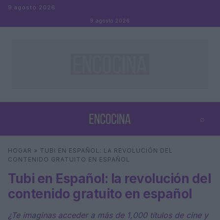
Saltar al contenido
9 agosto 2026
9 agosto 2026
⌕
×
⌕
HOGAR
»
TUBI EN ESPAÑOL: LA REVOLUCIÓN DEL
Buscar
CONTENIDO GRATUITO EN ESPAÑOL
Tubi en Español: la revolución del
contenido gratuito en español
¿Te imaginas acceder a más de 1,000 títulos de cine y