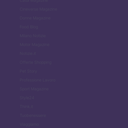
Casa Magazine
Cineverse Magazine
Donne Magazine
Food Blog
Milano Notizie
Motor Magazine
Notizie.it
Offerte Shopping
Pet Story
Professione Lavoro
Sport Magazine
Style24
Think.it
Tuobenessere
Viaggiamo