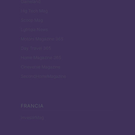
Gameland
Hig Tech Mag
Scoop Mag
Lgbtqia News
Motors Magazine 365
Day Travel 365
Home Magazine 365
Cineverse Magazine
SecondHomeMagazine
FRANCIA
InvestirMag