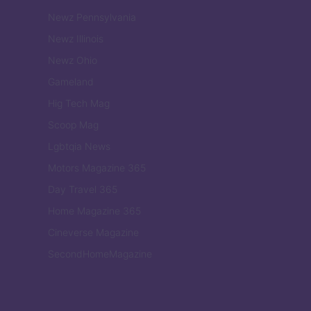
Newz Pennsylvania
Newz Illinois
Newz Ohio
Gameland
Hig Tech Mag
Scoop Mag
Lgbtqia News
Motors Magazine 365
Day Travel 365
Home Magazine 365
Cineverse Magazine
SecondHomeMagazine