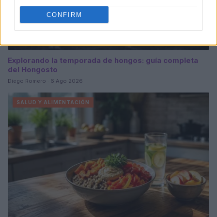
CONFIRM
Explorando la temporada de hongos: guía completa
del Hongosto
Diego Romero · 6 Ago 2026
SALUD Y ALIMENTACIÓN