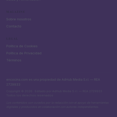
MAGAZINE
Sobre nosotros
Contacto
LEGAL
Política de Cookies
Política de Privacidad
Términos
encocina.com es una propiedad de AdHub Media S.r.l. — REA
2729933
Copyright © 2026 · Editado por AdHub Media S.r.l. — REA 2729933
Todos los derechos reservados
Los contenidos son curados por la redacción con el apoyo de herramientas
digitales y producidos en colaboración con autores independientes.