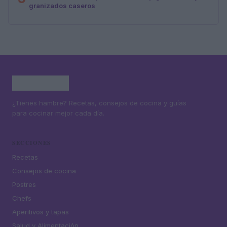
granizados caseros
¿Tienes hambre? Recetas, consejos de cocina y guías
para cocinar mejor cada día.
SECCIONES
Recetas
Consejos de cocina
Postres
Chefs
Aperitivos y tapas
Salud y Alimentación