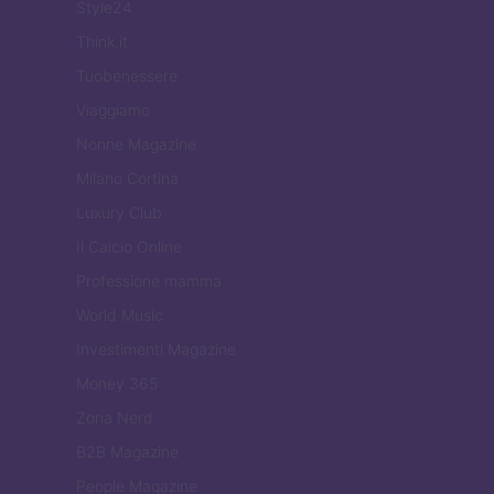
Style24
Think.it
Tuobenessere
Viaggiamo
Nonne Magazine
Milano Cortina
Luxury Club
Il Calcio Online
Professione mamma
World Music
Investimenti Magazine
Money 365
Zona Nerd
B2B Magazine
People Magazine