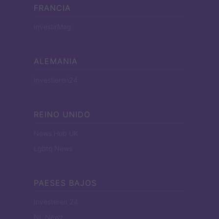
FRANCIA
InvestirMag
ALEMANIA
Investieren24
REINO UNIDO
News Hub UK
Lgbtq News
PAESES BAJOS
Investeren 24
NL Newz