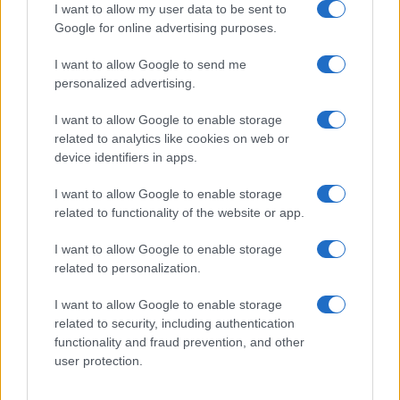
I want to allow my user data to be sent to
Google for online advertising purposes.
I want to allow Google to send me
personalized advertising.
I want to allow Google to enable storage
related to analytics like cookies on web or
device identifiers in apps.
Explorando las similitudes y diferencias entre la
I want to allow Google to enable storage
gastronomía peruana y ecuatoriana
related to functionality of the website or app.
Lucía Fernández · 6 Ago 2026
I want to allow Google to enable storage
SALUD Y ALIMENTACIÓN
related to personalization.
I want to allow Google to enable storage
related to security, including authentication
functionality and fraud prevention, and other
user protection.