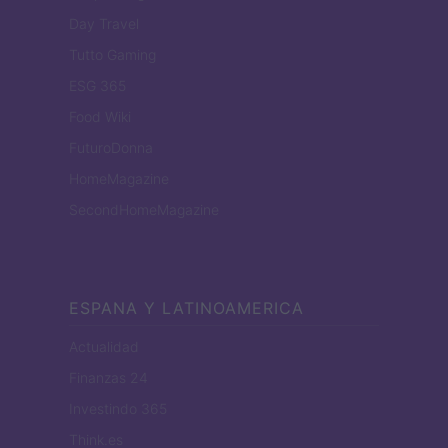
Day Travel
Tutto Gaming
ESG 365
Food Wiki
FuturoDonna
HomeMagazine
SecondHomeMagazine
ESPANA Y LATINOAMERICA
Actualidad
Finanzas 24
Investindo 365
Think.es