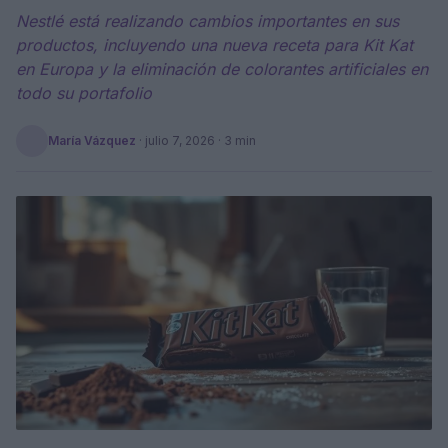
Nestlé está realizando cambios importantes en sus
productos, incluyendo una nueva receta para Kit Kat
en Europa y la eliminación de colorantes artificiales en
todo su portafolio
María Vázquez
·
julio 7, 2026
· 3 min