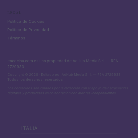
LEGAL
Política de Cookies
Política de Privacidad
Términos
encocina.com es una propiedad de AdHub Media S.r.l. — REA
2729933
Copyright © 2026 · Editado por AdHub Media S.r.l. — REA 2729933
Todos los derechos reservados
Los contenidos son curados por la redacción con el apoyo de herramientas
digitales y producidos en colaboración con autores independientes.
ITALIA