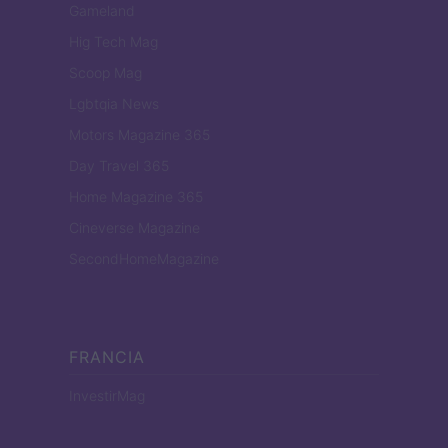
Gameland
Hig Tech Mag
Scoop Mag
Lgbtqia News
Motors Magazine 365
Day Travel 365
Home Magazine 365
Cineverse Magazine
SecondHomeMagazine
FRANCIA
InvestirMag