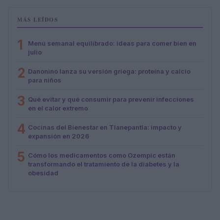
MÁS LEÍDOS
1
Menú semanal equilibrado: ideas para comer bien en
julio
2
Danonino lanza su versión griega: proteína y calcio
para niños
3
Qué evitar y qué consumir para prevenir infecciones
en el calor extremo
4
Cocinas del Bienestar en Tlanepantla: impacto y
expansión en 2026
5
Cómo los medicamentos como Ozempic están
transformando el tratamiento de la diabetes y la
obesidad