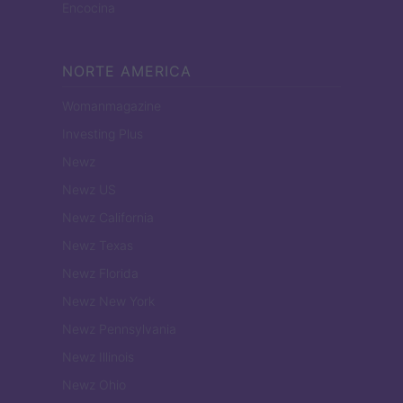
Encocina
NORTE AMERICA
Womanmagazine
Investing Plus
Newz
Newz US
Newz California
Newz Texas
Newz Florida
Newz New York
Newz Pennsylvania
Newz Illinois
Newz Ohio