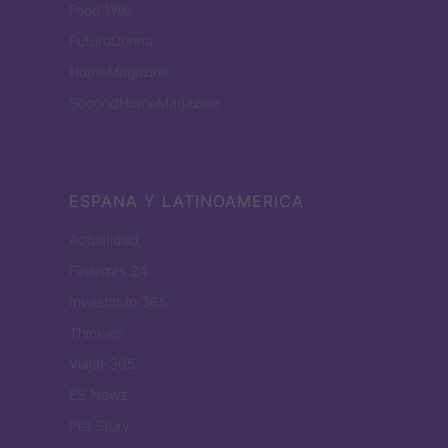
Food Wiki
FuturoDonna
HomeMagazine
SecondHomeMagazine
ESPANA Y LATINOAMERICA
Actualidad
Finanzas 24
Investindo 365
Think.es
Viajar 365
ES Newz
Pet Story