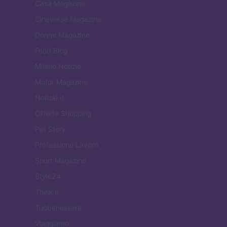
Casa Magazine
Cineverse Magazine
Donne Magazine
Food Blog
Milano Notizie
Motor Magazine
Notizie.it
Offerte Shopping
Pet Story
Professione Lavoro
Sport Magazine
Style24
Think.it
Tuobenessere
Viaggiamo