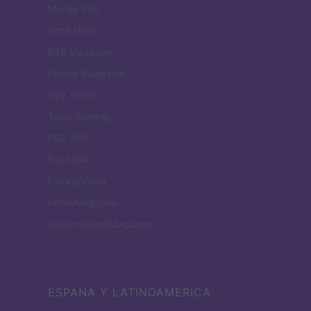
Money 365
Zona Nerd
B2B Magazine
People Magazine
Day Travel
Tutto Gaming
ESG 365
Food Wiki
FuturoDonna
HomeMagazine
SecondHomeMagazine
ESPANA Y LATINOAMERICA