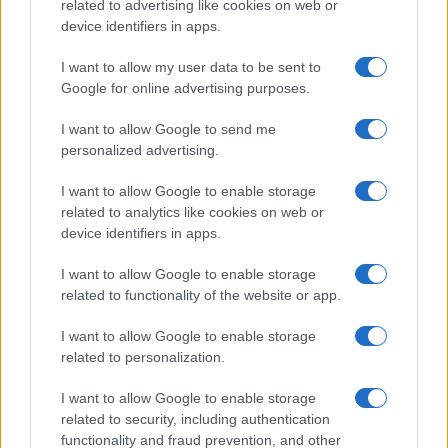
Sigue leyendo
related to advertising like cookies on web or
device identifiers in apps.
PASTAS Y PIZZAS
I want to allow my user data to be sent to
Google for online advertising purposes.
I want to allow Google to send me
personalized advertising.
I want to allow Google to enable storage
related to analytics like cookies on web or
device identifiers in apps.
I want to allow Google to enable storage
related to functionality of the website or app.
Cómo crear y mantener un starter para pizzas y
I want to allow Google to enable storage
pastas perfectas
related to personalization.
Diego Romero · 6 Ago 2026
I want to allow Google to enable storage
PASTAS Y PIZZAS
related to security, including authentication
functionality and fraud prevention, and other