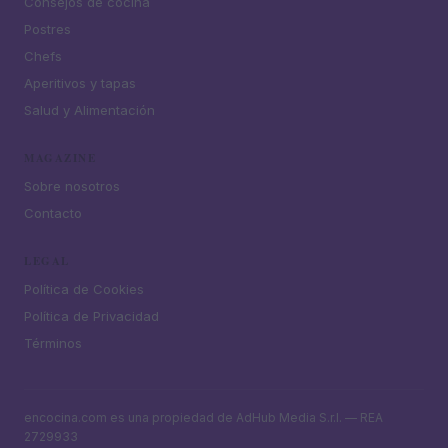
Consejos de cocina
Postres
Chefs
Aperitivos y tapas
Salud y Alimentación
MAGAZINE
Sobre nosotros
Contacto
LEGAL
Política de Cookies
Política de Privacidad
Términos
encocina.com es una propiedad de AdHub Media S.r.l. — REA
2729933