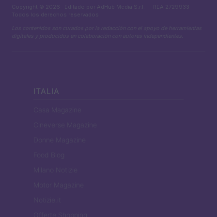
Copyright © 2026 · Editado por AdHub Media S.r.l. — REA 2729933
Todos los derechos reservados
Los contenidos son curados por la redacción con el apoyo de herramientas
digitales y producidos en colaboración con autores independientes.
ITALIA
Casa Magazine
Cineverse Magazine
Donne Magazine
Food Blog
Milano Notizie
Motor Magazine
Notizie.it
Offerte Shopping