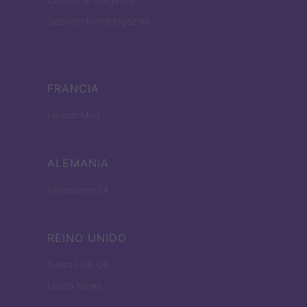
SecondHomeMagazine
FRANCIA
InvestirMag
ALEMANIA
Investieren24
REINO UNIDO
News Hub UK
Lgbtq News