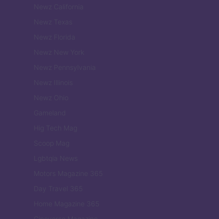
Newz California
Newz Texas
Newz Florida
Newz New York
Newz Pennsylvania
Newz Illinois
Newz Ohio
Gameland
Hig Tech Mag
Scoop Mag
Lgbtqia News
Motors Magazine 365
Day Travel 365
Home Magazine 365
Cineverse Magazine