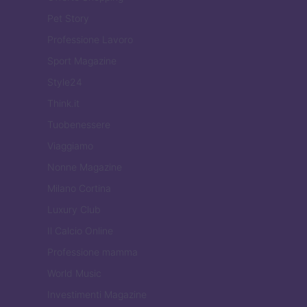
Pet Story
Professione Lavoro
Sport Magazine
Style24
Think.it
Tuobenessere
Viaggiamo
Nonne Magazine
Milano Cortina
Luxury Club
Il Calcio Online
Professione mamma
World Music
Investimenti Magazine