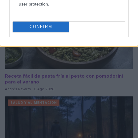
user protection.
CONFIRM
Receta fácil de pasta fría al pesto con pomodorini
para el verano
Andrés Navarro · 6 Ago 2026
SALUD Y ALIMENTACIÓN