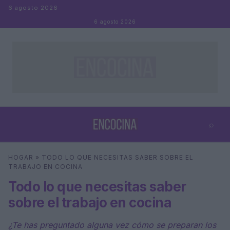
Saltar al contenido
6 agosto 2026
6 agosto 2026
⌕
×
⌕
HOGAR
»
TODO LO QUE NECESITAS SABER SOBRE EL
Buscar
TRABAJO EN COCINA
Todo lo que necesitas saber
sobre el trabajo en cocina
¿Te has preguntado alguna vez cómo se preparan los