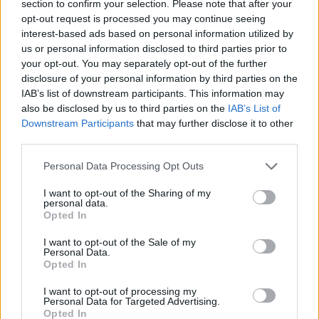
section to confirm your selection. Please note that after your
opt-out request is processed you may continue seeing
interest-based ads based on personal information utilized by
us or personal information disclosed to third parties prior to
your opt-out. You may separately opt-out of the further
disclosure of your personal information by third parties on the
IAB’s list of downstream participants. This information may
also be disclosed by us to third parties on the
IAB’s List of
Downstream Participants
that may further disclose it to other
third parties.
Please note that this website/app uses one or more Google
Personal Data Processing Opt Outs
services and may gather and store information including but
not limited to your visit or usage behaviour. You may click to
I want to opt-out of the Sharing of my
personal data.
grant or deny consent to Google and its third-party tags to
Opted In
use your data for below specified purposes in below Google
consent section.
I want to opt-out of the Sale of my
Personal Data.
Sigue leyendo
Opted In
I want to opt-out of processing my
PESCADOS Y MARISCOS
Personal Data for Targeted Advertising.
Opted In