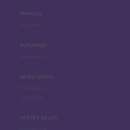
FRANCIA
InvestirMag
ALEMANIA
Investieren24
REINO UNIDO
News Hub UK
Lgbtq News
PAESES BAJOS
Investeren 24