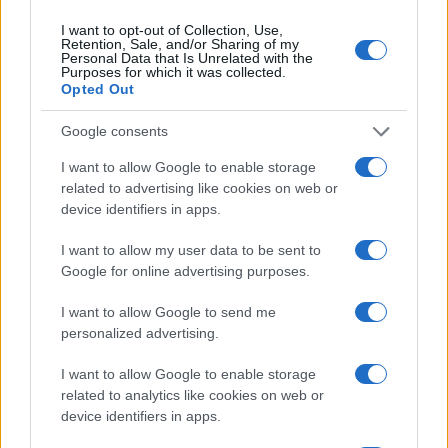
I want to opt-out of Collection, Use,
Retention, Sale, and/or Sharing of my
Personal Data that Is Unrelated with the
Purposes for which it was collected.
Opted Out
Google consents
I want to allow Google to enable storage
related to advertising like cookies on web or
device identifiers in apps.
Cómo elegir, conservar y cocinar pescados y
I want to allow my user data to be sent to
mariscos de forma segura
Google for online advertising purposes.
Diego Romero · 8 Ago 2026
I want to allow Google to send me
personalized advertising.
PESCADOS Y MARISCOS
I want to allow Google to enable storage
related to analytics like cookies on web or
device identifiers in apps.