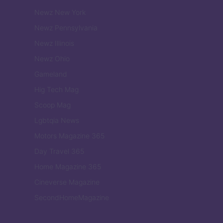
Newz New York
Newz Pennsylvania
Newz Illinois
Newz Ohio
Gameland
Hig Tech Mag
Scoop Mag
Lgbtqia News
Motors Magazine 365
Day Travel 365
Home Magazine 365
Cineverse Magazine
SecondHomeMagazine