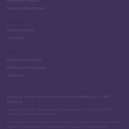
Aperitivos y tapas
Salud y Alimentación
MAGAZINE
Sobre nosotros
Contacto
LEGAL
Política de Cookies
Política de Privacidad
Términos
encocina.com es una propiedad de AdHub Media S.r.l. — REA
2729933
Copyright © 2026 · Editado por AdHub Media S.r.l. — REA 2729933
Todos los derechos reservados
Los contenidos son curados por la redacción con el apoyo de herramientas
digitales y producidos en colaboración con autores independientes.