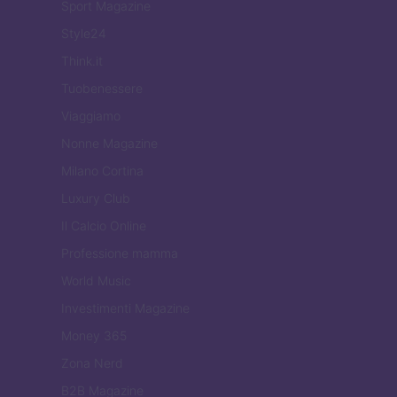
Sport Magazine
Style24
Think.it
Tuobenessere
Viaggiamo
Nonne Magazine
Milano Cortina
Luxury Club
Il Calcio Online
Professione mamma
World Music
Investimenti Magazine
Money 365
Zona Nerd
B2B Magazine