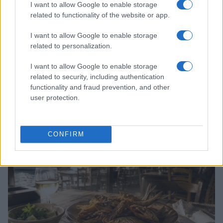
I want to allow Google to enable storage
related to functionality of the website or app.
I want to allow Google to enable storage
related to personalization.
I want to allow Google to enable storage
related to security, including authentication
Cómo comprar, almacenar y cocinar pescados y
functionality and fraud prevention, and other
mariscos para garantizar seguridad y textura
user protection.
perfecta
Lucía Fernández · 1 Ago 2026
CONFIRM
PESCADOS Y MARISCOS