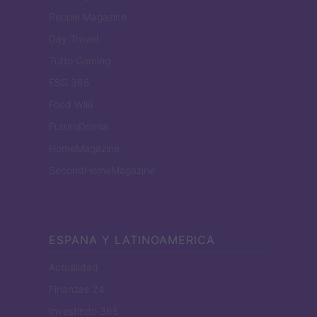
People Magazine
Day Travel
Tutto Gaming
ESG 365
Food Wiki
FuturoDonna
HomeMagazine
SecondHomeMagazine
ESPANA Y LATINOAMERICA
Actualidad
Finanzas 24
Investindo 365