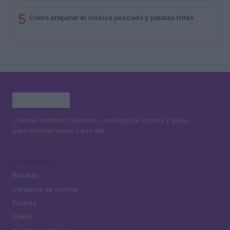
5
Cómo preparar el clásico pescado y patatas fritas
¿Tienes hambre? Recetas, consejos de cocina y guías
para cocinar mejor cada día.
SECCIONES
Recetas
Consejos de cocina
Postres
Chefs