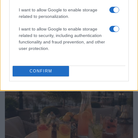
I want to allow Google to enable storage
related to personalization.
I want to allow Google to enable storage
related to security, including authentication
functionality and fraud prevention, and other
user protection.
Descubre cuántas botellas de vino se consumen en un
año según los hábitos de los amantes del vino
Andrés Navarro · 5 Ago 2026
CONFIRM
BEBIDAS