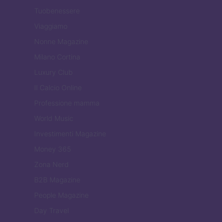
Tuobenessere
Viaggiamo
Nonne Magazine
Milano Cortina
Luxury Club
Il Calcio Online
Professione mamma
World Music
Investimenti Magazine
Money 365
Zona Nerd
B2B Magazine
People Magazine
Day Travel