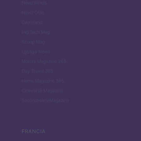
Newz Illinois
Newz Ohio
Gameland
Hig Tech Mag
Scoop Mag
Lgbtqia News
Motors Magazine 365
Day Travel 365
Home Magazine 365
Cineverse Magazine
SecondHomeMagazine
FRANCIA