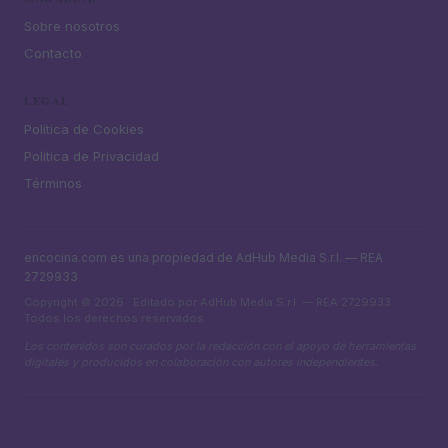
Sobre nosotros
Contacto
LEGAL
Política de Cookies
Política de Privacidad
Términos
encocina.com es una propiedad de AdHub Media S.r.l. — REA
2729933
Copyright © 2026 · Editado por AdHub Media S.r.l. — REA 2729933
Todos los derechos reservados
Los contenidos son curados por la redacción con el apoyo de herramientas
digitales y producidos en colaboración con autores independientes.