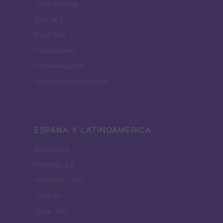
Tutto Gaming
ESG 365
Food Wiki
FuturoDonna
HomeMagazine
SecondHomeMagazine
ESPANA Y LATINOAMERICA
Actualidad
Finanzas 24
Investindo 365
Think.es
Viajar 365