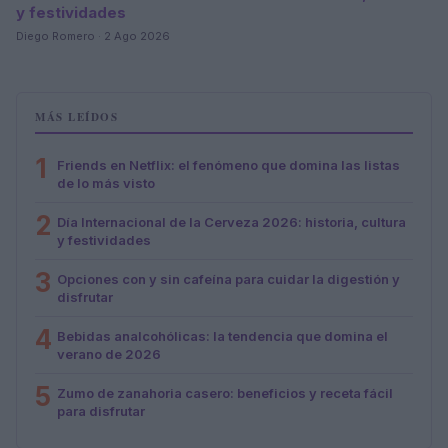
y festividades
Diego Romero · 2 Ago 2026
MÁS LEÍDOS
1
Friends en Netflix: el fenómeno que domina las listas
de lo más visto
2
Día Internacional de la Cerveza 2026: historia, cultura
y festividades
3
Opciones con y sin cafeína para cuidar la digestión y
disfrutar
4
Bebidas analcohólicas: la tendencia que domina el
verano de 2026
5
Zumo de zanahoria casero: beneficios y receta fácil
para disfrutar