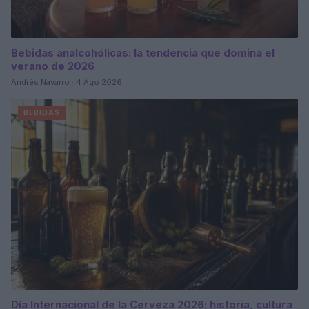
Bebidas analcohólicas: la tendencia que domina el
verano de 2026
Andrés Navarro · 4 Ago 2026
BEBIDAS
Día Internacional de la Cerveza 2026: historia, cultura