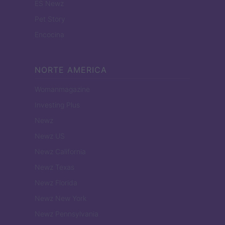
ES Newz
Pet Story
Encocina
NORTE AMERICA
Womanmagazine
Investing Plus
Newz
Newz US
Newz California
Newz Texas
Newz Florida
Newz New York
Newz Pennsylvania