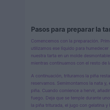
Pasos para preparar la ta
Comencemos con la preparación. Primer
utilizamos ese líquido para humedecer 
nuestra tarta en un molde desmontable.
mientras continuamos con el resto de l
A continuación, trituramos la piña res
reservamos. Semimontamos la nata y, e
piña. Cuando comience a hervir, añadim
fuego. Deja que se temple durante uno
la piña triturada, el jugo con gelatina 