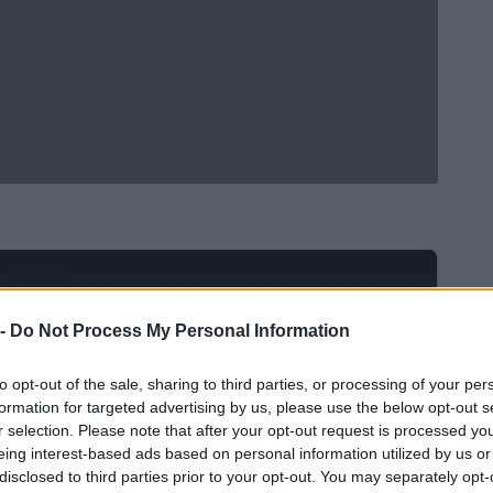
Ad
hub
Media
POWERED BY
 -
Do Not Process My Personal Information
to opt-out of the sale, sharing to third parties, or processing of your per
formation for targeted advertising by us, please use the below opt-out s
r selection. Please note that after your opt-out request is processed y
eing interest-based ads based on personal information utilized by us or
disclosed to third parties prior to your opt-out. You may separately opt-