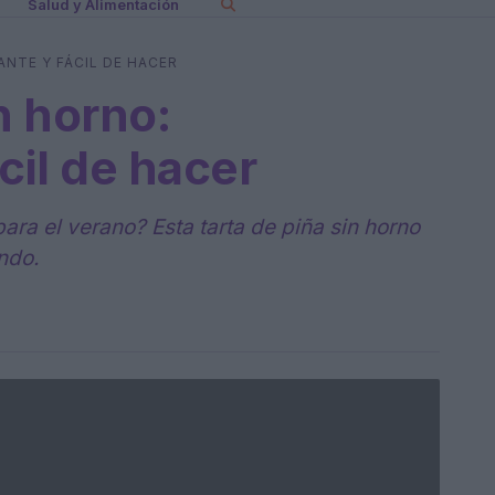
Salud y Alimentación
ANTE Y FÁCIL DE HACER
n horno:
cil de hacer
para el verano? Esta tarta de piña sin horno
ndo.