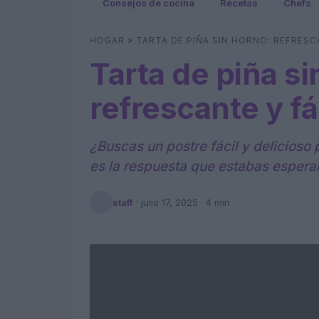
Consejos de cocina
Recetas
Chefs
HOGAR
»
TARTA DE PIÑA SIN HORNO: REFRESC
Tarta de piña si
refrescante y fá
¿Buscas un postre fácil y delicioso 
es la respuesta que estabas espera
staff
·
julio 17, 2025
· 4 min