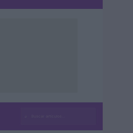
⌕
Buscar