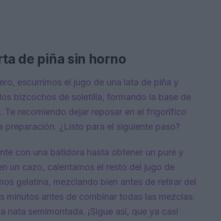
rta de piña sin horno
o, escurrimos el jugo de una lata de piña y
los bizcochos de soletilla, formando la base de
 Te recomiendo dejar reposar en el frigorífico
a preparación. ¿Listo para el siguiente paso?
tante con una batidora hasta obtener un puré y
n un cazo, calentamos el resto del jugo de
os gelatina, mezclando bien antes de retirar del
s minutos antes de combinar todas las mezclas:
y la nata semimontada. ¡Sigue así, que ya casi