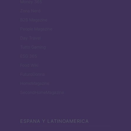
Money 365
Zona Nerd
B2B Magazine
People Magazine
Day Travel
Tutto Gaming
ESG 365
Food Wiki
FuturoDonna
HomeMagazine
SecondHomeMagazine
ESPANA Y LATINOAMERICA