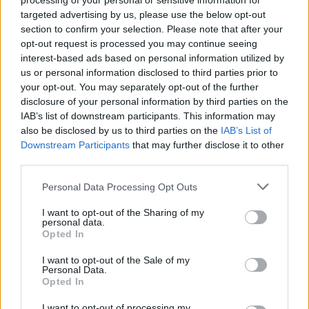
processing of your personal or sensitive information for
targeted advertising by us, please use the below opt-out
section to confirm your selection. Please note that after your
opt-out request is processed you may continue seeing
interest-based ads based on personal information utilized by
us or personal information disclosed to third parties prior to
your opt-out. You may separately opt-out of the further
disclosure of your personal information by third parties on the
IAB’s list of downstream participants. This information may
also be disclosed by us to third parties on the
IAB’s List of
Downstream Participants
that may further disclose it to other
third parties.
Please note that this website/app uses one or more Google
Personal Data Processing Opt Outs
services and may gather and store information including but
not limited to your visit or usage behaviour. You may click to
I want to opt-out of the Sharing of my
personal data.
grant or deny consent to Google and its third-party tags to
Opted In
use your data for below specified purposes in below Google
consent section.
I want to opt-out of the Sale of my
Personal Data.
Opted In
I want to opt-out of processing my