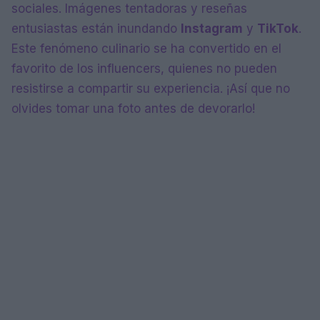
sociales. Imágenes tentadoras y reseñas
entusiastas están inundando
Instagram
y
TikTok
.
Este fenómeno culinario se ha convertido en el
favorito de los influencers, quienes no pueden
resistirse a compartir su experiencia. ¡Así que no
olvides tomar una foto antes de devorarlo!