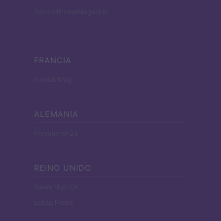
SecondHomeMagazine
FRANCIA
InvestirMag
ALEMANIA
Investieren24
REINO UNIDO
News Hub UK
Lgbtq News