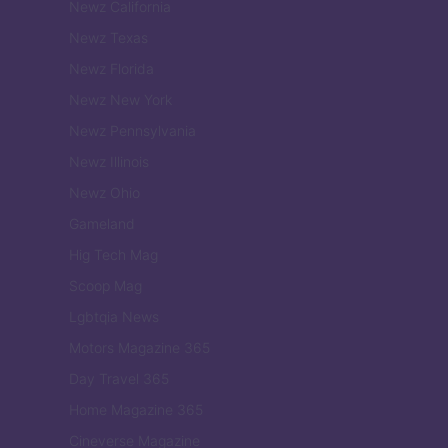
Newz California
Newz Texas
Newz Florida
Newz New York
Newz Pennsylvania
Newz Illinois
Newz Ohio
Gameland
Hig Tech Mag
Scoop Mag
Lgbtqia News
Motors Magazine 365
Day Travel 365
Home Magazine 365
Cineverse Magazine