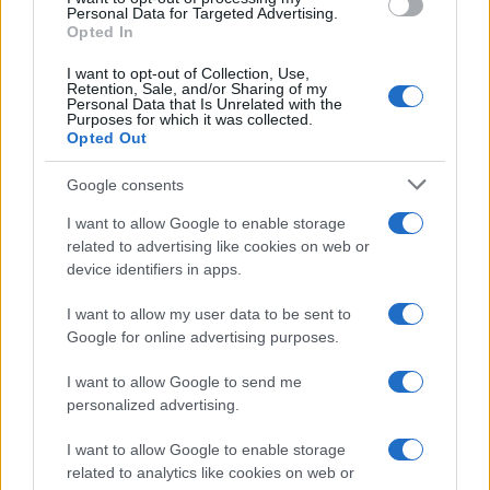
Sigue leyendo
Personal Data for Targeted Advertising.
Opted In
PESCADOS Y MARISCOS
I want to opt-out of Collection, Use,
Retention, Sale, and/or Sharing of my
Personal Data that Is Unrelated with the
Purposes for which it was collected.
Opted Out
Google consents
I want to allow Google to enable storage
related to advertising like cookies on web or
device identifiers in apps.
I want to allow my user data to be sent to
Google for online advertising purposes.
Cómo elegir, conservar y cocinar pescados y
I want to allow Google to send me
mariscos de forma segura
personalized advertising.
Diego Romero · 8 Ago 2026
I want to allow Google to enable storage
CHEFS
related to analytics like cookies on web or