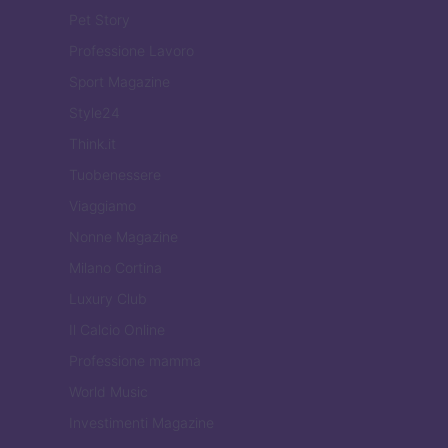
Pet Story
Professione Lavoro
Sport Magazine
Style24
Think.it
Tuobenessere
Viaggiamo
Nonne Magazine
Milano Cortina
Luxury Club
Il Calcio Online
Professione mamma
World Music
Investimenti Magazine