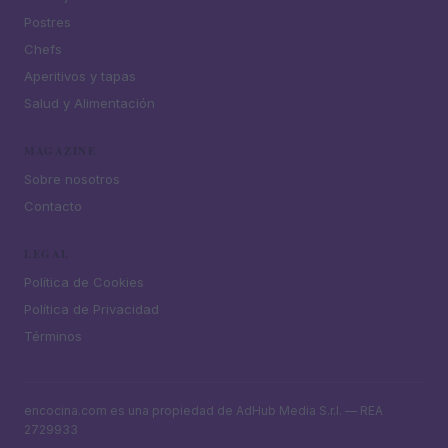
Postres
Chefs
Aperitivos y tapas
Salud y Alimentación
MAGAZINE
Sobre nosotros
Contacto
LEGAL
Política de Cookies
Política de Privacidad
Términos
encocina.com es una propiedad de AdHub Media S.r.l. — REA
2729933