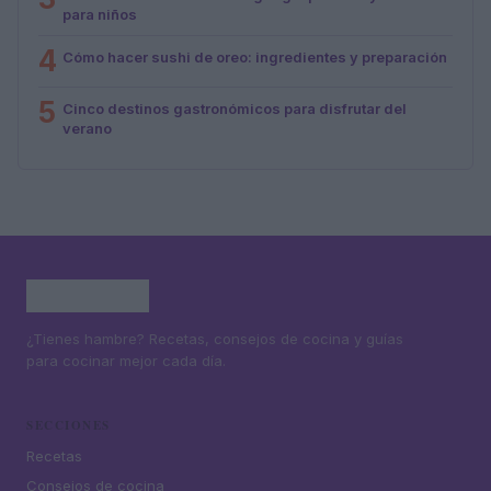
para niños
4
Cómo hacer sushi de oreo: ingredientes y preparación
5
Cinco destinos gastronómicos para disfrutar del
verano
¿Tienes hambre? Recetas, consejos de cocina y guías
para cocinar mejor cada día.
SECCIONES
Recetas
Consejos de cocina