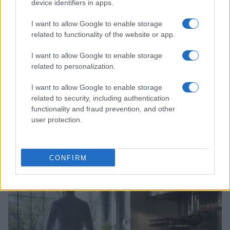
device identifiers in apps.
I want to allow Google to enable storage
related to functionality of the website or app.
I want to allow Google to enable storage
related to personalization.
I want to allow Google to enable storage
related to security, including authentication
functionality and fraud prevention, and other
user protection.
Evento de panadería en CDMX reúne a chefs
internacionales y novedades del sector
Lucía Fernández · 8 Ago 2026
CONFIRM
CHEFS