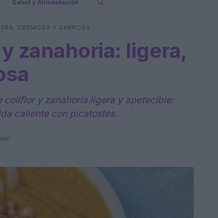
Salud y Alimentación
IGERA, CREMOSA Y SABROSA
 y zanahoria: ligera,
osa
oliflor y zanahoria ligera y apetecible:
da caliente con picatostes.
 min