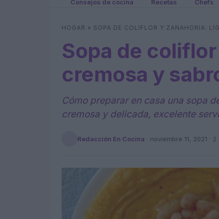
Consejos de cocina
Recetas
Chefs
HOGAR
»
SOPA DE COLIFLOR Y ZANAHORIA: L
Sopa de coliflor
cremosa y sabr
Cómo preparar en casa una sopa de c
cremosa y delicada, excelente servi
Redacción En Cocina
·
noviembre 11, 2021
· 2