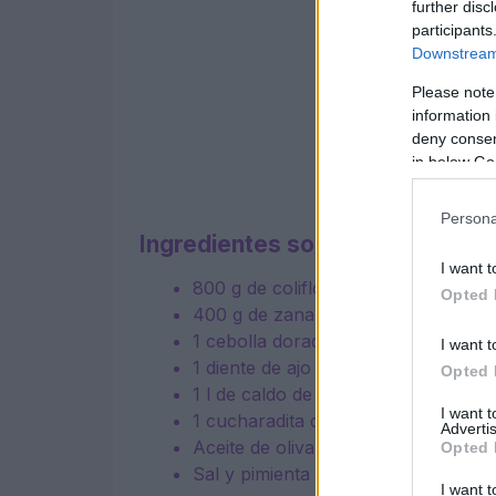
further disc
participants
Downstream 
Please note
information 
deny consent
in below Go
Persona
Ingredientes sopa de coliflor y 
I want t
800 g de coliflor
Opted 
400 g de zanahorias
1 cebolla dorada
I want t
1 diente de ajo
Opted 
1 l de caldo de verduras
I want 
1 cucharadita de curry en polvo
Advertis
Aceite de oliva virgen extra al gusto
Opted 
Sal y pimienta al gusto
I want t