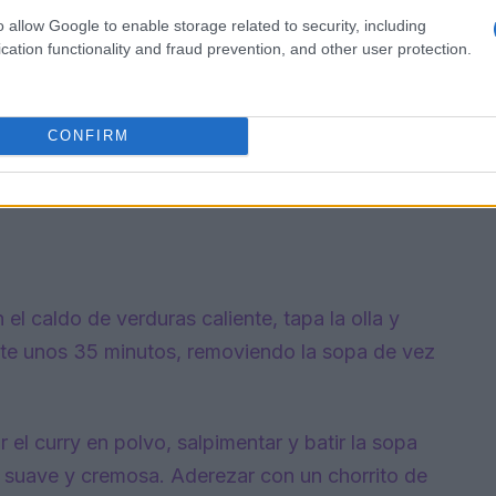
o allow Google to enable storage related to security, including
cation functionality and fraud prevention, and other user protection.
CONFIRM
 el caldo de verduras caliente, tapa la olla y
nte unos 35 minutos, removiendo la sopa de vez
 el curry en polvo, salpimentar y batir la sopa
 suave y cremosa. Aderezar con un chorrito de