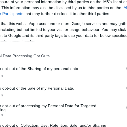
losure of your personal information by third parties on the IAB’s list of
. This information may also be disclosed by us to third parties on the
IA
Participants
that may further disclose it to other third parties.
 that this website/app uses one or more Google services and may gath
including but not limited to your visit or usage behaviour. You may click 
 to Google and its third-party tags to use your data for below specifi
ogle consent section.
l Data Processing Opt Outs
zanahoria
o opt-out of the Sharing of my personal data.
In
o opt-out of the Sale of my Personal Data.
In
to opt-out of processing my Personal Data for Targeted
ing.
In
o opt-out of Collection, Use, Retention, Sale, and/or Sharing