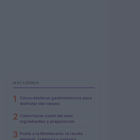
MÁS LEÍDOS
1
Cinco destinos gastronómicos para
disfrutar del verano
2
Cómo hacer sushi de oreo:
ingredientes y preparación
3
Pasta a la Montecarlo: la receta
original, cremosa y sabrosa