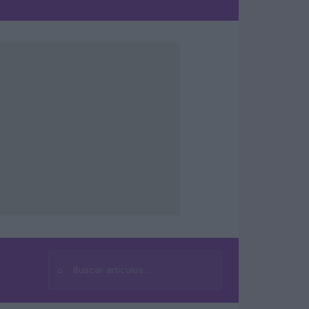
⌕
Buscar