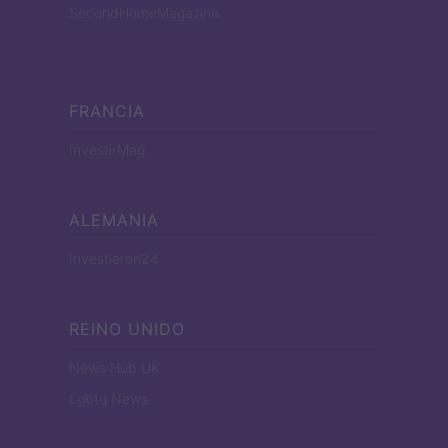
SecondHomeMagazine
FRANCIA
InvestirMag
ALEMANIA
Investieren24
REINO UNIDO
News Hub UK
Lgbtq News