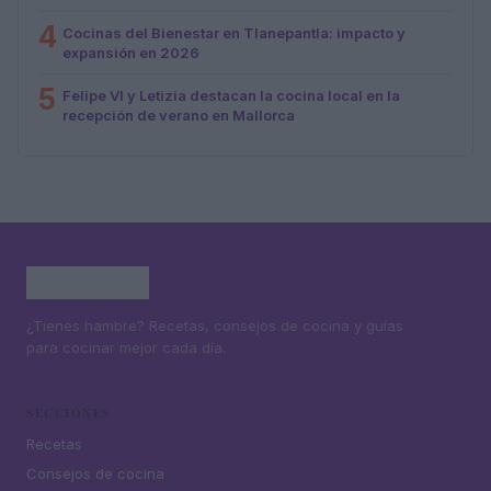
4
Cocinas del Bienestar en Tlanepantla: impacto y
expansión en 2026
5
Felipe VI y Letizia destacan la cocina local en la
recepción de verano en Mallorca
¿Tienes hambre? Recetas, consejos de cocina y guías
para cocinar mejor cada día.
SECCIONES
Recetas
Consejos de cocina