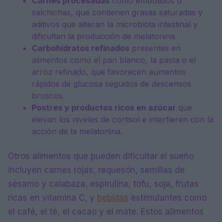
Carnes procesadas
como embutidos o
salchichas, que contienen grasas saturadas y
aditivos que alteran la microbiota intestinal y
dificultan la producción de melatonina.
Carbohidratos refinados
presentes en
alimentos como el pan blanco, la pasta o el
arroz refinado, que favorecen aumentos
rápidos de glucosa seguidos de descensos
bruscos.
Postres y productos ricos en azúcar
que
elevan los niveles de cortisol e interfieren con la
acción de la melatonina.
Otros alimentos que pueden dificultar el sueño
incluyen carnes rojas, requesón, semillas de
sésamo y calabaza, espirulina, tofu, soja, frutas
ricas en vitamina C, y
bebidas
estimulantes como
el café, el té, el cacao y el mate. Estos alimentos