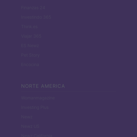
Finanzas 24
Investindo 365
Think.es
Viajar 365
ES Newz
Pet Story
Encocina
NORTE AMERICA
Womanmagazine
Investing Plus
Newz
Newz US
Newz California