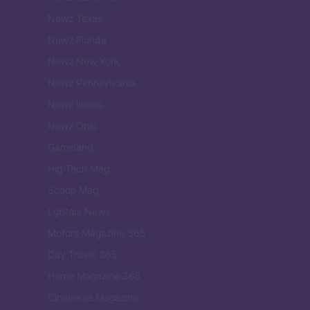
Newz Texas
Newz Florida
Newz New York
Newz Pennsylvania
Newz Illinois
Newz Ohio
Gameland
Hig Tech Mag
Scoop Mag
Lgbtqia News
Motors Magazine 365
Day Travel 365
Home Magazine 365
Cineverse Magazine