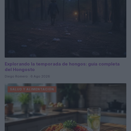
Explorando la temporada de hongos: guía completa
del Hongosto
Diego Romero · 6 Ago 2026
SALUD Y ALIMENTACIÓN