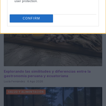
user protection.
SALUD Y ALIMENTACIÓN
CONFIRM
Explorando las similitudes y diferencias entre la
gastronomía peruana y ecuatoriana
Lucía Fernández · 6 Ago 2026
SALUD Y ALIMENTACIÓN