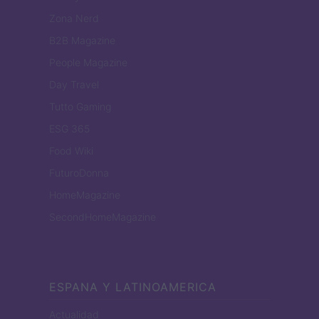
Zona Nerd
B2B Magazine
People Magazine
Day Travel
Tutto Gaming
ESG 365
Food Wiki
FuturoDonna
HomeMagazine
SecondHomeMagazine
ESPANA Y LATINOAMERICA
Actualidad