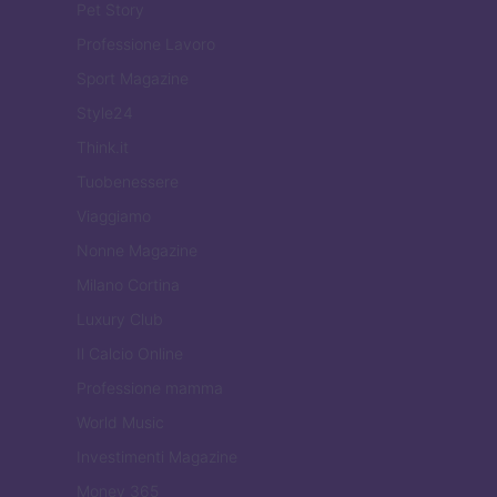
Pet Story
Professione Lavoro
Sport Magazine
Style24
Think.it
Tuobenessere
Viaggiamo
Nonne Magazine
Milano Cortina
Luxury Club
Il Calcio Online
Professione mamma
World Music
Investimenti Magazine
Money 365