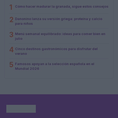
1
Cómo hacer madurar la granada, sigue estos consejos
2
Danonino lanza su versión griega: proteína y calcio
para niños
3
Menú semanal equilibrado: ideas para comer bien en
julio
4
Cinco destinos gastronómicos para disfrutar del
verano
5
Famosos apoyan a la selección española en el
Mundial 2026