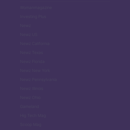
Womanmagazine
Investing Plus
Newz
Newz US
Newz California
Newz Texas
Newz Florida
Newz New York
Newz Pennsylvania
Newz Illinois
Newz Ohio
Gameland
Hig Tech Mag
Scoop Mag