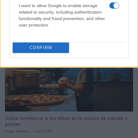
Ninel Conde revela sus expectativas para la nueva
I want to allow Google to enable storage
temporada de Top Chef VIP
related to security, including authentication
functionality and fraud prevention, and other
María Vázquez · 7 Ago 2026
user protection.
PASTAS Y PIZZAS
CONFIRM
Cómo involucrar a los niños en la cocina de pastas y
pizzas
Diego Romero · 7 Ago 2026