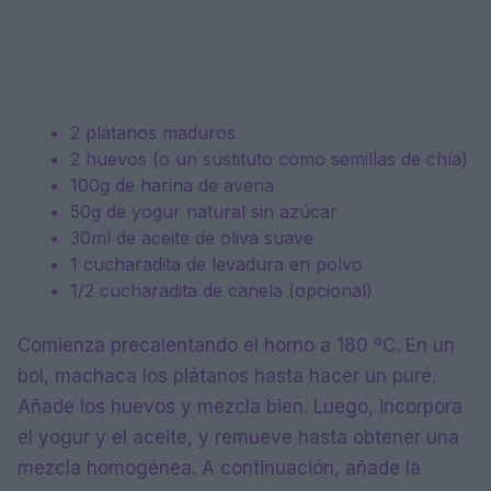
2 plátanos maduros
2 huevos (o un sustituto como semillas de chía)
100g de harina de avena
50g de yogur natural sin azúcar
30ml de aceite de oliva suave
1 cucharadita de levadura en polvo
1/2 cucharadita de canela (opcional)
Comienza precalentando el horno a 180 ºC. En un
bol, machaca los plátanos hasta hacer un puré.
Añade los huevos y mezcla bien. Luego, incorpora
el yogur y el aceite, y remueve hasta obtener una
mezcla homogénea. A continuación, añade la