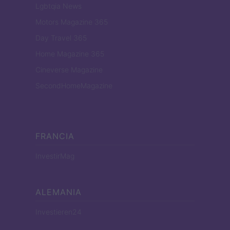
Lgbtqia News
Motors Magazine 365
Day Travel 365
Home Magazine 365
Cineverse Magazine
SecondHomeMagazine
FRANCIA
InvestirMag
ALEMANIA
Investieren24