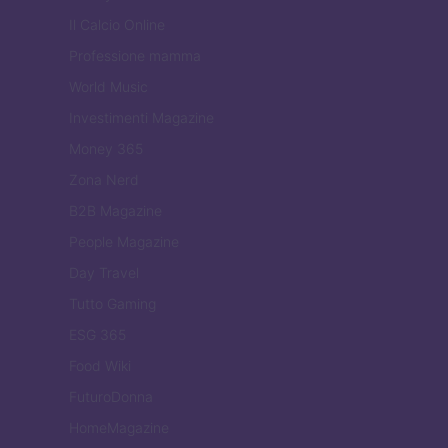
Il Calcio Online
Professione mamma
World Music
Investimenti Magazine
Money 365
Zona Nerd
B2B Magazine
People Magazine
Day Travel
Tutto Gaming
ESG 365
Food Wiki
FuturoDonna
HomeMagazine