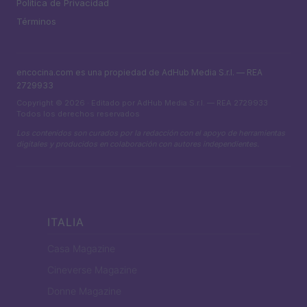
Política de Privacidad
Términos
encocina.com es una propiedad de AdHub Media S.r.l. — REA
2729933
Copyright © 2026 · Editado por AdHub Media S.r.l. — REA 2729933
Todos los derechos reservados
Los contenidos son curados por la redacción con el apoyo de herramientas
digitales y producidos en colaboración con autores independientes.
ITALIA
Casa Magazine
Cineverse Magazine
Donne Magazine