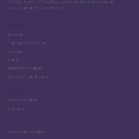
¿Tienes hambre? Recetas, consejos de cocina y guías
para cocinar mejor cada día.
SECCIONES
Recetas
Consejos de cocina
Postres
Chefs
Aperitivos y tapas
Salud y Alimentación
MAGAZINE
Sobre nosotros
Contacto
LEGAL
Política de Cookies