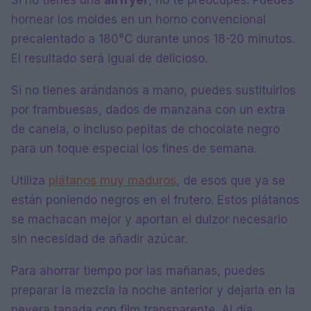
Si no tienes una
airfryer
, no te preocupes. Puedes
hornear los moldes en un horno convencional
precalentado a 180°C durante unos 18-20 minutos.
El resultado será igual de delicioso.
Si no tienes arándanos a mano, puedes sustituirlos
por frambuesas, dados de manzana con un extra
de canela, o incluso pepitas de chocolate negro
para un toque especial los fines de semana.
Utiliza
plátanos muy maduros
, de esos que ya se
están poniendo negros en el frutero. Estos plátanos
se machacan mejor y aportan el dulzor necesario
sin necesidad de añadir azúcar.
Para ahorrar tiempo por las mañanas, puedes
preparar la mezcla la noche anterior y dejarla en la
nevera tapada con film transparente. Al día