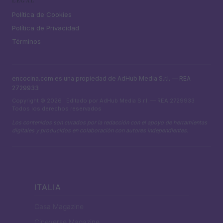
LEGAL
Política de Cookies
Política de Privacidad
Términos
encocina.com es una propiedad de AdHub Media S.r.l. — REA
2729933
Copyright © 2026 · Editado por AdHub Media S.r.l. — REA 2729933
Todos los derechos reservados
Los contenidos son curados por la redacción con el apoyo de herramientas
digitales y producidos en colaboración con autores independientes.
ITALIA
Casa Magazine
Cineverse Magazine