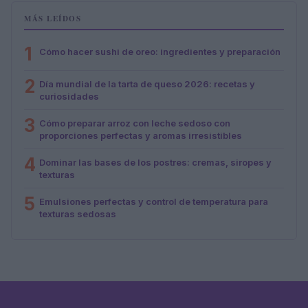
MÁS LEÍDOS
1
Cómo hacer sushi de oreo: ingredientes y preparación
2
Día mundial de la tarta de queso 2026: recetas y
curiosidades
3
Cómo preparar arroz con leche sedoso con
proporciones perfectas y aromas irresistibles
4
Dominar las bases de los postres: cremas, siropes y
texturas
5
Emulsiones perfectas y control de temperatura para
texturas sedosas