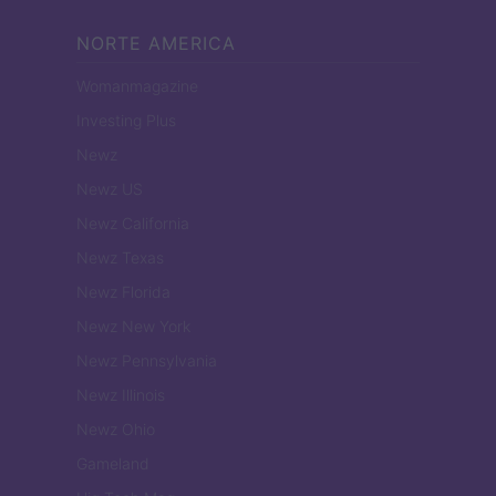
NORTE AMERICA
Womanmagazine
Investing Plus
Newz
Newz US
Newz California
Newz Texas
Newz Florida
Newz New York
Newz Pennsylvania
Newz Illinois
Newz Ohio
Gameland