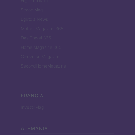
Hig Tech Mag
Scoop Mag
Lgbtqia News
Motors Magazine 365
Day Travel 365
Home Magazine 365
Cineverse Magazine
SecondHomeMagazine
FRANCIA
InvestirMag
ALEMANIA