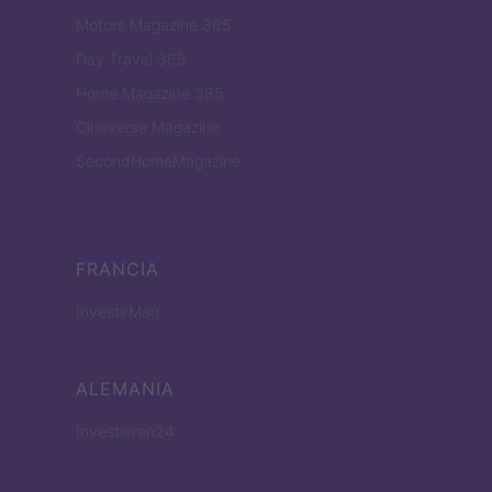
Motors Magazine 365
Day Travel 365
Home Magazine 365
Cineverse Magazine
SecondHomeMagazine
FRANCIA
InvestirMag
ALEMANIA
Investieren24