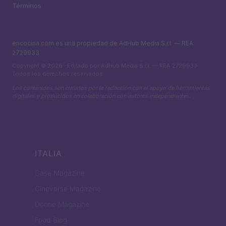
Términos
encocina.com es una propiedad de AdHub Media S.r.l. — REA
2729933
Copyright © 2026 · Editado por AdHub Media S.r.l. — REA 2729933
Todos los derechos reservados
Los contenidos son curados por la redacción con el apoyo de herramientas
digitales y producidos en colaboración con autores independientes.
ITALIA
Casa Magazine
Cineverse Magazine
Donne Magazine
Food Blog