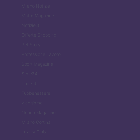
Milano Notizie
Motor Magazine
Notizie.it
Offerte Shopping
Pet Story
Professione Lavoro
Sport Magazine
Style24
Think.it
Tuobenessere
Viaggiamo
Nonne Magazine
Milano Cortina
Luxury Club