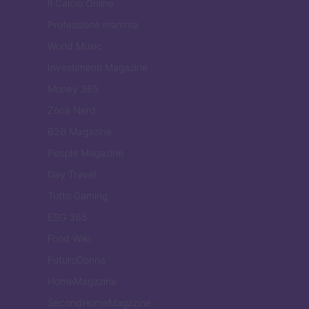
Il Calcio Online
Professione mamma
World Music
Investimenti Magazine
Money 365
Zona Nerd
B2B Magazine
People Magazine
Day Travel
Tutto Gaming
ESG 365
Food Wiki
FuturoDonna
HomeMagazine
SecondHomeMagazine