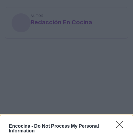
AUTOR
Redacción En Cocina
Encocina -
Do Not Process My Personal
Information