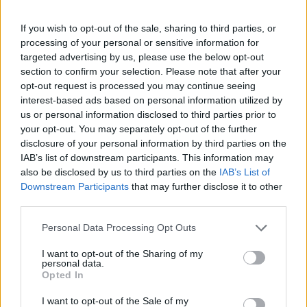
If you wish to opt-out of the sale, sharing to third parties, or
processing of your personal or sensitive information for
targeted advertising by us, please use the below opt-out
section to confirm your selection. Please note that after your
opt-out request is processed you may continue seeing
Sigue leyendo
interest-based ads based on personal information utilized by
us or personal information disclosed to third parties prior to
your opt-out. You may separately opt-out of the further
PESCADOS Y MARISCOS
disclosure of your personal information by third parties on the
IAB’s list of downstream participants. This information may
also be disclosed by us to third parties on the
IAB’s List of
Downstream Participants
that may further disclose it to other
third parties.
Please note that this website/app uses one or more Google
Personal Data Processing Opt Outs
services and may gather and store information including but
not limited to your visit or usage behaviour. You may click to
I want to opt-out of the Sharing of my
personal data.
grant or deny consent to Google and its third-party tags to
Opted In
use your data for below specified purposes in below Google
consent section.
I want to opt-out of the Sale of my