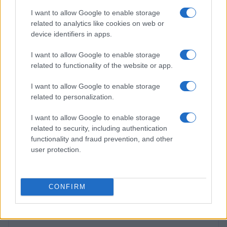
I want to allow Google to enable storage
RECETAS
related to analytics like cookies on web or
device identifiers in apps.
I want to allow Google to enable storage
related to functionality of the website or app.
I want to allow Google to enable storage
related to personalization.
I want to allow Google to enable storage
related to security, including authentication
functionality and fraud prevention, and other
user protection.
Aguacate en la cocina: 10 recetas rápidas y deliciosas
Lucía Fernández · 4 Ago 2026
CONFIRM
MÁS LEÍDOS