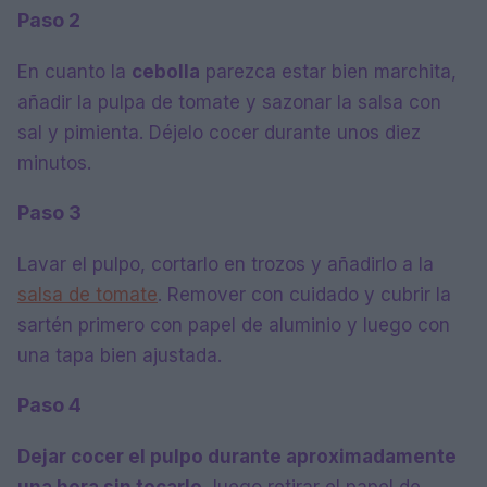
Paso 2
En cuanto la
cebolla
parezca estar bien marchita,
añadir la pulpa de tomate y sazonar la salsa con
sal y pimienta. Déjelo cocer durante unos diez
minutos.
Paso 3
Lavar el pulpo, cortarlo en trozos y añadirlo a la
salsa de tomate
. Remover con cuidado y cubrir la
sartén primero con papel de aluminio y luego con
una tapa bien ajustada.
Paso 4
Dejar cocer el pulpo durante aproximadamente
una hora sin tocarlo
, luego retirar el papel de