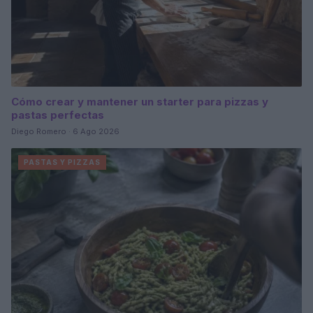
Cómo crear y mantener un starter para pizzas y
pastas perfectas
Diego Romero · 6 Ago 2026
PASTAS Y PIZZAS