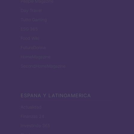
People Magazine
Day Travel
Tutto Gaming
ESG 365
Food Wiki
FuturoDonna
HomeMagazine
SecondHomeMagazine
ESPANA Y LATINOAMERICA
Actualidad
Finanzas 24
Investindo 365