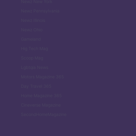
Newz New York
Newz Pennsylvania
Newz Illinois
Newz Ohio
Gameland
Hig Tech Mag
Scoop Mag
Lgbtqia News
Motors Magazine 365
Day Travel 365
Home Magazine 365
Cineverse Magazine
SecondHomeMagazine