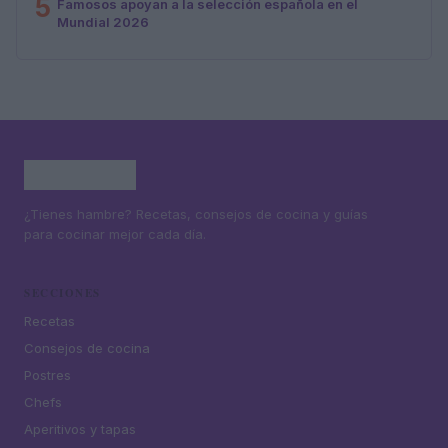
5
Famosos apoyan a la selección española en el
Mundial 2026
¿Tienes hambre? Recetas, consejos de cocina y guías
para cocinar mejor cada día.
SECCIONES
Recetas
Consejos de cocina
Postres
Chefs
Aperitivos y tapas