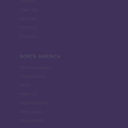
Think.es
Viajar 365
ES Newz
Pet Story
Encocina
NORTE AMERICA
Womanmagazine
Investing Plus
Newz
Newz US
Newz California
Newz Texas
Newz Florida