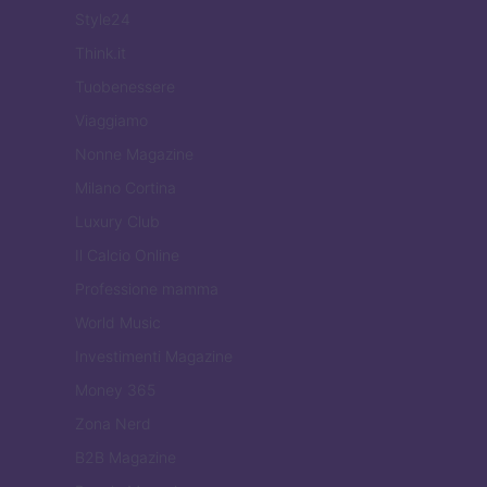
Style24
Think.it
Tuobenessere
Viaggiamo
Nonne Magazine
Milano Cortina
Luxury Club
Il Calcio Online
Professione mamma
World Music
Investimenti Magazine
Money 365
Zona Nerd
B2B Magazine