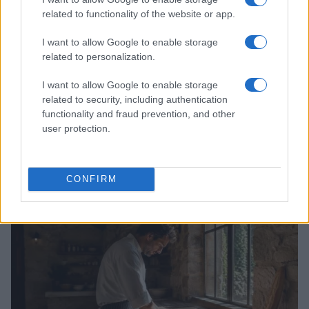
related to functionality of the website or app.
I want to allow Google to enable storage
related to personalization.
I want to allow Google to enable storage
related to security, including authentication
functionality and fraud prevention, and other
user protection.
Explorando las similitudes y diferencias entre la
gastronomía peruana y ecuatoriana
CONFIRM
Lucía Fernández · 6 Ago 2026
PASTAS Y PIZZAS