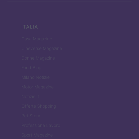
ITALIA
Casa Magazine
Cineverse Magazine
Donne Magazine
Food Blog
Milano Notizie
Motor Magazine
Notizie.it
Offerte Shopping
Pet Story
Professione Lavoro
Sport Magazine