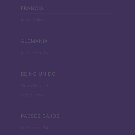
FRANCIA
InvestirMag
ALEMANIA
Investieren24
REINO UNIDO
News Hub UK
Lgbtq News
PAESES BAJOS
Investeren 24