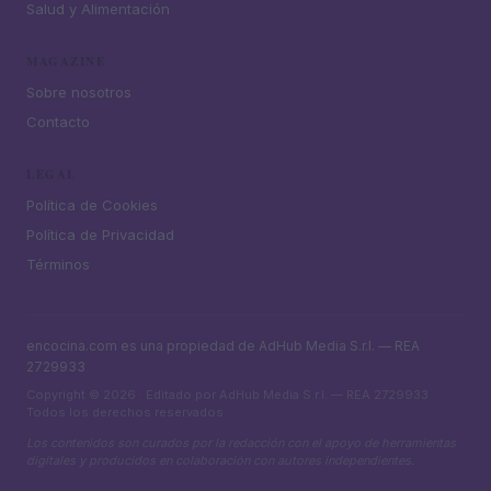
Salud y Alimentación
MAGAZINE
Sobre nosotros
Contacto
LEGAL
Política de Cookies
Política de Privacidad
Términos
encocina.com es una propiedad de AdHub Media S.r.l. — REA
2729933
Copyright © 2026 · Editado por AdHub Media S.r.l. — REA 2729933
Todos los derechos reservados
Los contenidos son curados por la redacción con el apoyo de herramientas
digitales y producidos en colaboración con autores independientes.