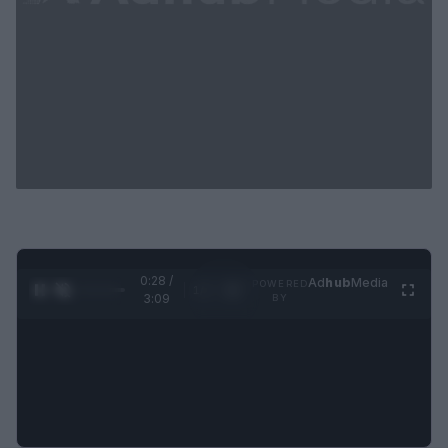
0:29 /
Ad
hub
Media
POWERED
1
/
4
3:09
BY