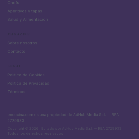
Chefs
Aperitivos y tapas
Salud y Alimentación
MAGAZINE
Sobre nosotros
Contacto
LEGAL
Política de Cookies
Política de Privacidad
Términos
encocina.com es una propiedad de AdHub Media S.r.l. — REA
2729933
Copyright © 2026 · Editado por AdHub Media S.r.l. — REA 2729933
Todos los derechos reservados