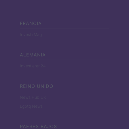
FRANCIA
InvestirMag
ALEMANIA
Investieren24
REINO UNIDO
News Hub UK
Lgbtq News
PAESES BAJOS