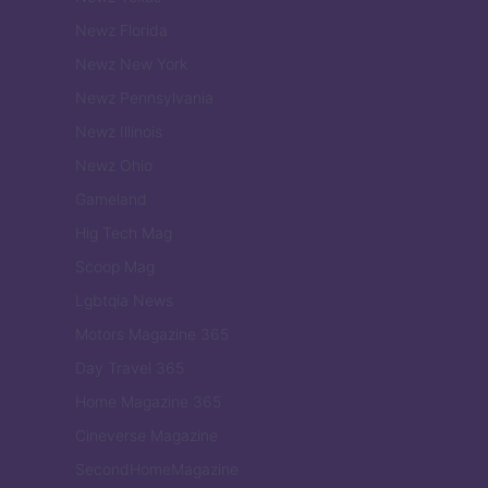
Newz Florida
Newz New York
Newz Pennsylvania
Newz Illinois
Newz Ohio
Gameland
Hig Tech Mag
Scoop Mag
Lgbtqia News
Motors Magazine 365
Day Travel 365
Home Magazine 365
Cineverse Magazine
SecondHomeMagazine