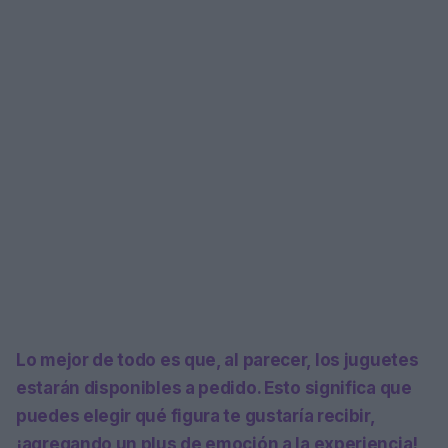
Lo mejor de todo es que, al parecer, los juguetes
estarán disponibles a pedido. Esto significa que
puedes elegir qué figura te gustaría recibir,
¡agregando un plus de emoción a la experiencia!