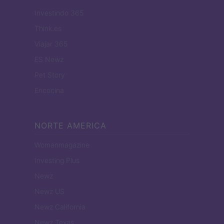
Investindo 365
Think.es
Viajar 365
ES Newz
Pet Story
Encocina
NORTE AMERICA
Womanmagazine
Investing Plus
Newz
Newz US
Newz California
Newz Texas