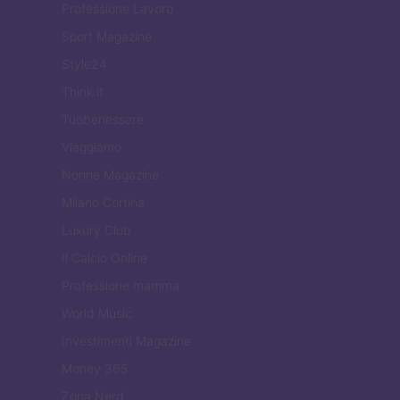
Professione Lavoro
Sport Magazine
Style24
Think.it
Tuobenessere
Viaggiamo
Nonne Magazine
Milano Cortina
Luxury Club
Il Calcio Online
Professione mamma
World Music
Investimenti Magazine
Money 365
Zona Nerd