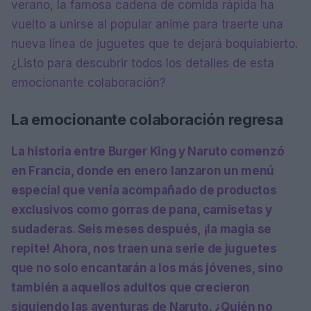
verano, la famosa cadena de comida rápida ha
vuelto a unirse al popular anime para traerte una
nueva línea de juguetes que te dejará boquiabierto.
¿Listo para descubrir todos los detalles de esta
emocionante colaboración?
La emocionante colaboración regresa
La historia entre
Burger King
y
Naruto
comenzó
en Francia, donde en enero lanzaron un menú
especial que venía acompañado de productos
exclusivos como gorras de pana, camisetas y
sudaderas. Seis meses después, ¡la magia se
repite! Ahora, nos traen una serie de juguetes
que no solo encantarán a los más jóvenes, sino
también a aquellos adultos que crecieron
siguiendo las aventuras de Naruto. ¿Quién no