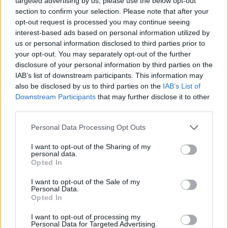
targeted advertising by us, please use the below opt-out
section to confirm your selection. Please note that after your
opt-out request is processed you may continue seeing
interest-based ads based on personal information utilized by
us or personal information disclosed to third parties prior to
your opt-out. You may separately opt-out of the further
disclosure of your personal information by third parties on the
IAB’s list of downstream participants. This information may
also be disclosed by us to third parties on the
IAB’s List of
Downstream Participants
that may further disclose it to other
third parties.
Please note that this website/app uses one or more Google
Personal Data Processing Opt Outs
services and may gather and store information including but
not limited to your visit or usage behaviour. You may click to
I want to opt-out of the Sharing of my
personal data.
grant or deny consent to Google and its third-party tags to
Opted In
use your data for below specified purposes in below Google
consent section.
I want to opt-out of the Sale of my
Personal Data.
Opted In
Sigue leyendo
I want to opt-out of processing my
Personal Data for Targeted Advertising.