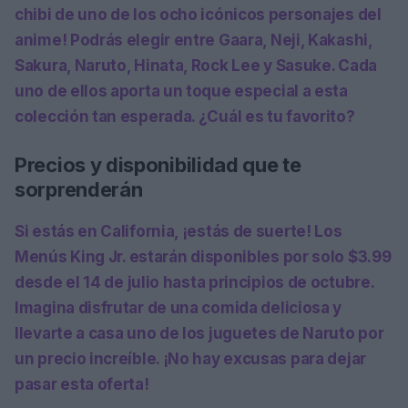
chibi de uno de los ocho icónicos personajes del
anime! Podrás elegir entre Gaara, Neji, Kakashi,
Sakura, Naruto, Hinata, Rock Lee y Sasuke. Cada
uno de ellos aporta un toque especial a esta
colección tan esperada. ¿Cuál es tu favorito?
Precios y disponibilidad que te
sorprenderán
Si estás en California, ¡estás de suerte! Los
Menús King Jr.
estarán disponibles por solo
$3.99
desde el
14 de julio
hasta principios de octubre.
Imagina disfrutar de una comida deliciosa y
llevarte a casa uno de los juguetes de Naruto por
un precio increíble. ¡No hay excusas para dejar
pasar esta oferta!