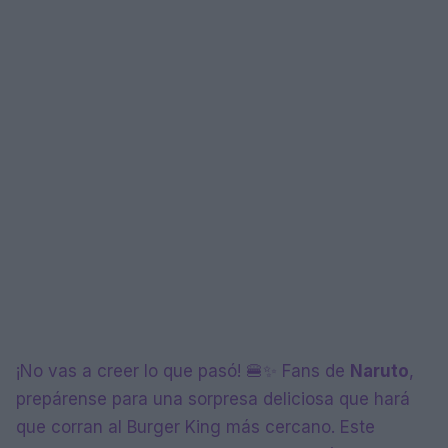
¡No vas a creer lo que pasó! 🍔✨ Fans de
Naruto
,
prepárense para una sorpresa deliciosa que hará
que corran al Burger King más cercano. Este