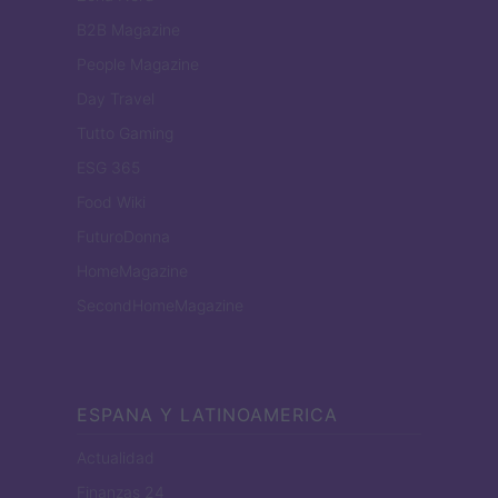
B2B Magazine
People Magazine
Day Travel
Tutto Gaming
ESG 365
Food Wiki
FuturoDonna
HomeMagazine
SecondHomeMagazine
ESPANA Y LATINOAMERICA
Actualidad
Finanzas 24