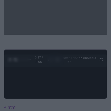
0:28 /
Ad
hub
Media
POWERED
1
/
4
3:09
BY
«`html