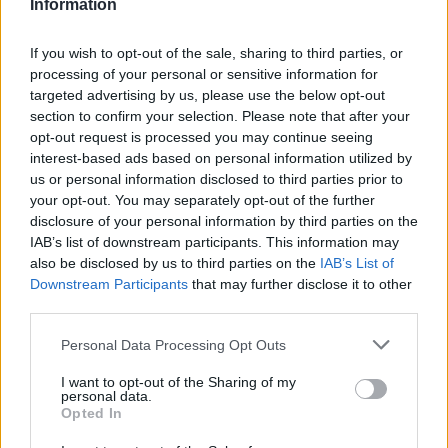
Information
If you wish to opt-out of the sale, sharing to third parties, or
AUTOR
processing of your personal or sensitive information for
staff
targeted advertising by us, please use the below opt-out
section to confirm your selection. Please note that after your
opt-out request is processed you may continue seeing
interest-based ads based on personal information utilized by
us or personal information disclosed to third parties prior to
your opt-out. You may separately opt-out of the further
disclosure of your personal information by third parties on the
IAB’s list of downstream participants. This information may
also be disclosed by us to third parties on the
IAB’s List of
Downstream Participants
that may further disclose it to other
third parties.
Please note that this website/app uses one or more Google
Personal Data Processing Opt Outs
services and may gather and store information including but
not limited to your visit or usage behaviour. You may click to
I want to opt-out of the Sharing of my
personal data.
grant or deny consent to Google and its third-party tags to
Opted In
use your data for below specified purposes in below Google
consent section.