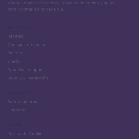
¿Tienes hambre? Recetas, consejos de cocina y guías
para cocinar mejor cada día.
SECCIONES
Recetas
Consejos de cocina
Postres
Chefs
Aperitivos y tapas
Salud y Alimentación
MAGAZINE
Sobre nosotros
Contacto
LEGAL
Política de Cookies