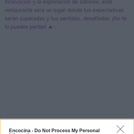
innovación y la exploración de sabores, este
restaurante será un lugar donde tus expectativas
serán superadas y tus sentidos, desafiados. ¡No te
lo puedes perder! 🔥✨
Encocina -
Do Not Process My Personal