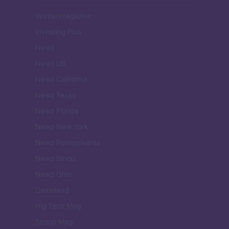
Womanmagazine
Investing Plus
Newz
Newz US
Newz California
Newz Texas
Newz Florida
Newz New York
Newz Pennsylvania
Newz Illinois
Newz Ohio
Gameland
Hig Tech Mag
Scoop Mag