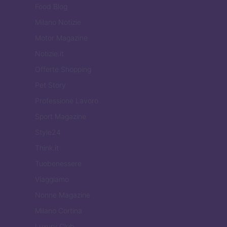
Food Blog
Milano Notizie
Motor Magazine
Notizie.it
Offerte Shopping
Pet Story
Professione Lavoro
Sport Magazine
Style24
Think.it
Tuobenessere
Viaggiamo
Nonne Magazine
Milano Cortina
Luxury Club