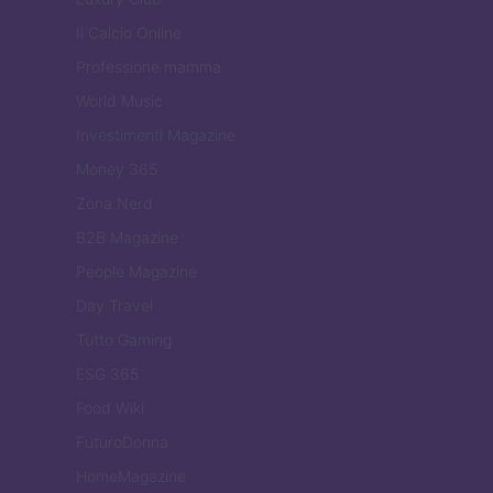
Il Calcio Online
Professione mamma
World Music
Investimenti Magazine
Money 365
Zona Nerd
B2B Magazine
People Magazine
Day Travel
Tutto Gaming
ESG 365
Food Wiki
FuturoDonna
HomeMagazine