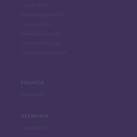
Lgbtqia News
Motors Magazine 365
Day Travel 365
Home Magazine 365
Cineverse Magazine
SecondHomeMagazine
FRANCIA
InvestirMag
ALEMANIA
Investieren24