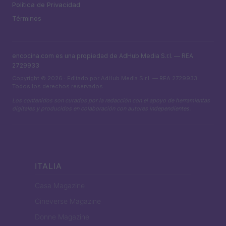
Política de Privacidad
Términos
encocina.com es una propiedad de AdHub Media S.r.l. — REA
2729933
Copyright © 2026 · Editado por AdHub Media S.r.l. — REA 2729933
Todos los derechos reservados
Los contenidos son curados por la redacción con el apoyo de herramientas
digitales y producidos en colaboración con autores independientes.
ITALIA
Casa Magazine
Cineverse Magazine
Donne Magazine