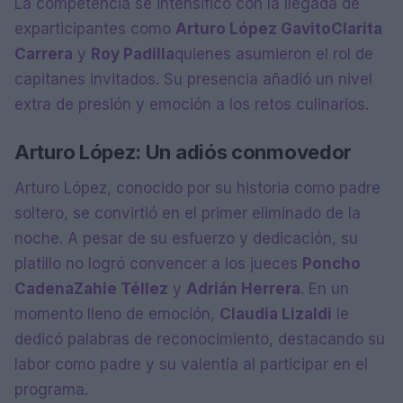
La competencia se intensificó con la llegada de
exparticipantes como
Arturo López Gavito
Clarita
Carrera
y
Roy Padilla
quienes asumieron el rol de
capitanes invitados. Su presencia añadió un nivel
extra de presión y emoción a los retos culinarios.
Arturo López: Un adiós conmovedor
Arturo López, conocido por su historia como padre
soltero, se convirtió en el primer eliminado de la
noche. A pesar de su esfuerzo y dedicación, su
platillo no logró convencer a los jueces
Poncho
Cadena
Zahie Téllez
y
Adrián Herrera
. En un
momento lleno de emoción,
Claudia Lizaldi
le
dedicó palabras de reconocimiento, destacando su
labor como padre y su valentía al participar en el
programa.