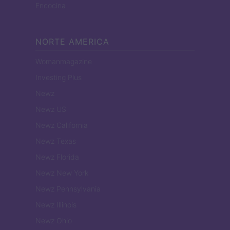
Encocina
NORTE AMERICA
Womanmagazine
Investing Plus
Newz
Newz US
Newz California
Newz Texas
Newz Florida
Newz New York
Newz Pennsylvania
Newz Illinois
Newz Ohio