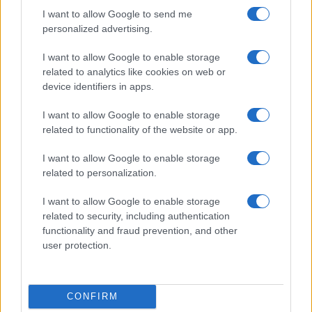
I want to allow Google to send me
personalized advertising.
I want to allow Google to enable storage
Ninel Conde revela sus expectativas para la nueva
related to analytics like cookies on web or
temporada de Top Chef VIP
device identifiers in apps.
María Vázquez · 7 Ago 2026
I want to allow Google to enable storage
related to functionality of the website or app.
CHEFS
I want to allow Google to enable storage
related to personalization.
I want to allow Google to enable storage
related to security, including authentication
functionality and fraud prevention, and other
user protection.
CONFIRM