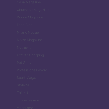
Casa Magazine
Cineverse Magazine
Donne Magazine
Food Blog
Milano Notizie
Motor Magazine
Notizie.it
Offerte Shopping
Pet Story
Professione Lavoro
Sport Magazine
Style24
Think.it
Tuobenessere
Viaggiamo