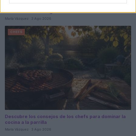
Chefs peruanos y ecuatorianos exploran las raíces y
diferencias de sus gastronomías
María Vázquez · 3 Ago 2026
CHEFS
Descubre los consejos de los chefs para dominar la
cocina a la parrilla
María Vázquez · 3 Ago 2026