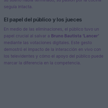
su sueño había terminado, su pasión por la cocina
seguía intacta.
El papel del público y los jueces
En medio de las eliminaciones, el público tuvo un
papel crucial al salvar a
Bruno Bautista ‘Lancer’
mediante las votaciones digitales. Este gesto
demostró el impacto de la interacción en vivo con
los televidentes y cómo el apoyo del público puede
marcar la diferencia en la competencia.