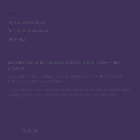
LEGAL
Política de Cookies
Política de Privacidad
Términos
encocina.com es una propiedad de AdHub Media S.r.l. — REA
2729933
Copyright © 2026 · Editado por AdHub Media S.r.l. — REA 2729933
Todos los derechos reservados
Los contenidos son curados por la redacción con el apoyo de herramientas
digitales y producidos en colaboración con autores independientes.
ITALIA