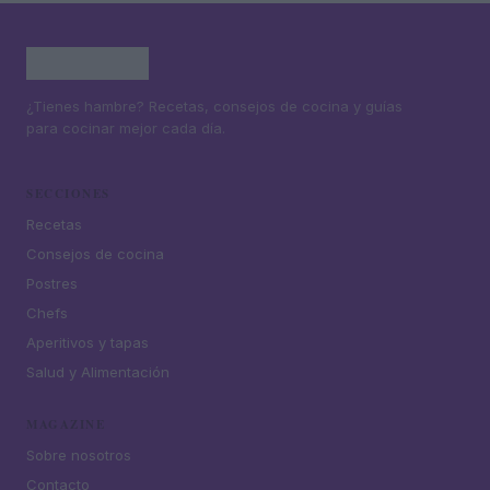
¿Tienes hambre? Recetas, consejos de cocina y guías
para cocinar mejor cada día.
SECCIONES
Recetas
Consejos de cocina
Postres
Chefs
Aperitivos y tapas
Salud y Alimentación
MAGAZINE
Sobre nosotros
Contacto