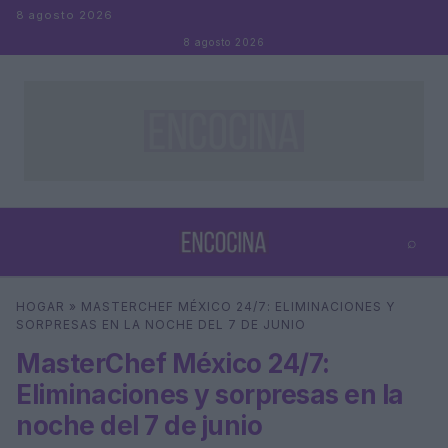
Saltar al contenido
8 agosto 2026
8 agosto 2026
⌕
×
⌕
HOGAR
»
MASTERCHEF MÉXICO 24/7: ELIMINACIONES Y
Buscar
SORPRESAS EN LA NOCHE DEL 7 DE JUNIO
MasterChef México 24/7:
Eliminaciones y sorpresas en la
noche del 7 de junio