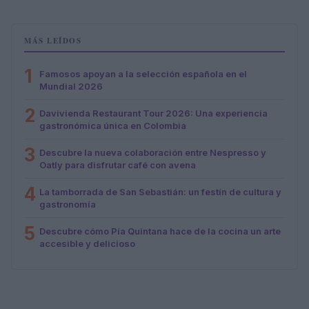
MÁS LEÍDOS
1
Famosos apoyan a la selección española en el
Mundial 2026
2
Davivienda Restaurant Tour 2026: Una experiencia
gastronómica única en Colombia
3
Descubre la nueva colaboración entre Nespresso y
Oatly para disfrutar café con avena
4
La tamborrada de San Sebastián: un festín de cultura y
gastronomía
5
Descubre cómo Pía Quintana hace de la cocina un arte
accesible y delicioso