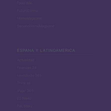
Food Wiki
FuturoDonna
HomeMagazine
SecondHomeMagazine
ESPANA Y LATINOAMERICA
Actualidad
Finanzas 24
Investindo 365
Think.es
Viajar 365
ES Newz
Pet Story