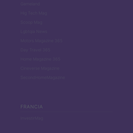
Gameland
Hig Tech Mag
Scoop Mag
Lgbtqia News
Motors Magazine 365
Day Travel 365
Home Magazine 365
Cineverse Magazine
SecondHomeMagazine
FRANCIA
InvestirMag