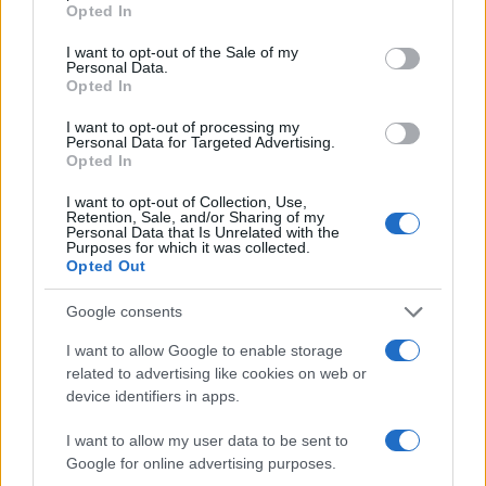
Opted In
use your data for below specified purposes in below Google
consent section.
I want to opt-out of the Sale of my
Personal Data.
Opted In
I want to opt-out of processing my
Personal Data for Targeted Advertising.
Opted In
I want to opt-out of Collection, Use,
Retention, Sale, and/or Sharing of my
Sigue leyendo
Personal Data that Is Unrelated with the
Purposes for which it was collected.
Opted Out
CHEFS
Google consents
I want to allow Google to enable storage
related to advertising like cookies on web or
device identifiers in apps.
I want to allow my user data to be sent to
Google for online advertising purposes.