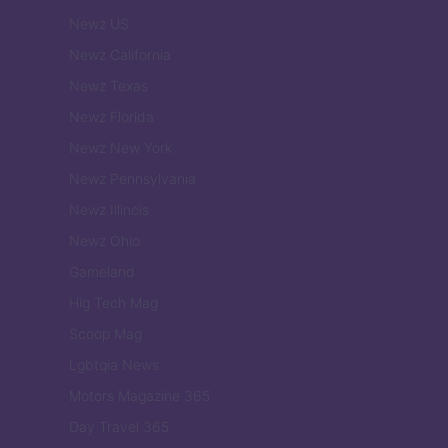
Newz US
Newz California
Newz Texas
Newz Florida
Newz New York
Newz Pennsylvania
Newz Illinois
Newz Ohio
Gameland
Hig Tech Mag
Scoop Mag
Lgbtqia News
Motors Magazine 365
Day Travel 365