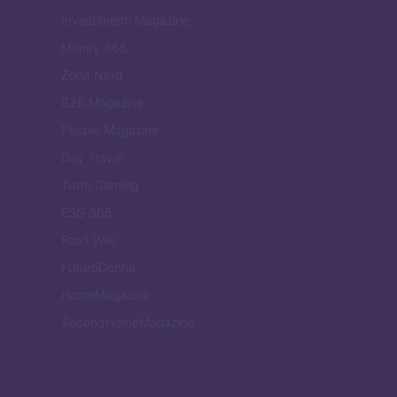
Investimenti Magazine
Money 365
Zona Nerd
B2B Magazine
People Magazine
Day Travel
Tutto Gaming
ESG 365
Food Wiki
FuturoDonna
HomeMagazine
SecondHomeMagazine