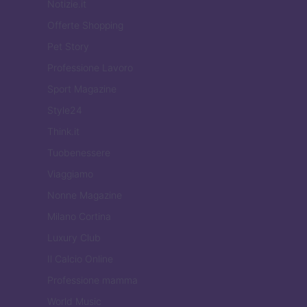
Notizie.it
Offerte Shopping
Pet Story
Professione Lavoro
Sport Magazine
Style24
Think.it
Tuobenessere
Viaggiamo
Nonne Magazine
Milano Cortina
Luxury Club
Il Calcio Online
Professione mamma
World Music