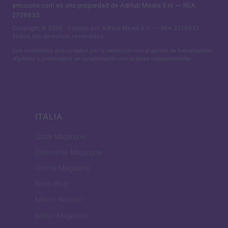
encocina.com es una propiedad de AdHub Media S.r.l. — REA
2729933
Copyright © 2026 · Editado por AdHub Media S.r.l. — REA 2729933
Todos los derechos reservados
Los contenidos son curados por la redacción con el apoyo de herramientas
digitales y producidos en colaboración con autores independientes.
ITALIA
Casa Magazine
Cineverse Magazine
Donne Magazine
Food Blog
Milano Notizie
Motor Magazine