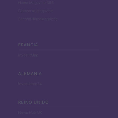
Home Magazine 365
Cineverse Magazine
SecondHomeMagazine
FRANCIA
InvestirMag
ALEMANIA
Investieren24
REINO UNIDO
News Hub UK