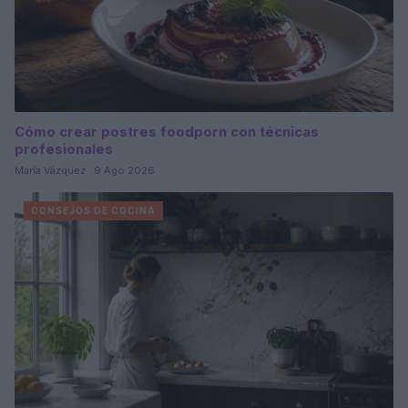
Cómo crear postres foodporn con técnicas
profesionales
María Vázquez · 9 Ago 2026
CONSEJOS DE COCINA