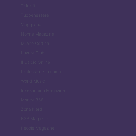
Think.it
Tuobenessere
Viaggiamo
Nonne Magazine
Milano Cortina
Luxury Club
Il Calcio Online
Professione mamma
World Music
Investimenti Magazine
Money 365
Zona Nerd
B2B Magazine
People Magazine