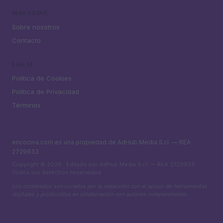
MAGAZINE
Sobre nosotros
Contacto
LEGAL
Política de Cookies
Política de Privacidad
Términos
encocina.com es una propiedad de AdHub Media S.r.l. — REA
2729933
Copyright © 2026 · Editado por AdHub Media S.r.l. — REA 2729933
Todos los derechos reservados
Los contenidos son curados por la redacción con el apoyo de herramientas
digitales y producidos en colaboración con autores independientes.