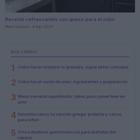
Recetas refrescantes con queso para el calor
María Vázquez · 9 Ago 2026
MÁS LEÍDOS
1
Cómo hacer madurar la granada, sigue estos consejos
2
Cómo hacer sushi de oreo: ingredientes y preparación
3
Menú semanal equilibrado: ideas para comer bien en
julio
4
Danonino lanza su versión griega: proteína y calcio
para niños
5
Cinco destinos gastronómicos para disfrutar del
verano