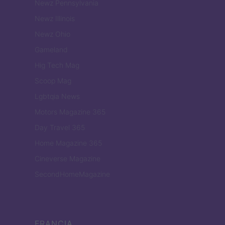
Newz Pennsylvania
Newz Illinois
Newz Ohio
Gameland
Hig Tech Mag
Scoop Mag
Lgbtqia News
Motors Magazine 365
Day Travel 365
Home Magazine 365
Cineverse Magazine
SecondHomeMagazine
FRANCIA