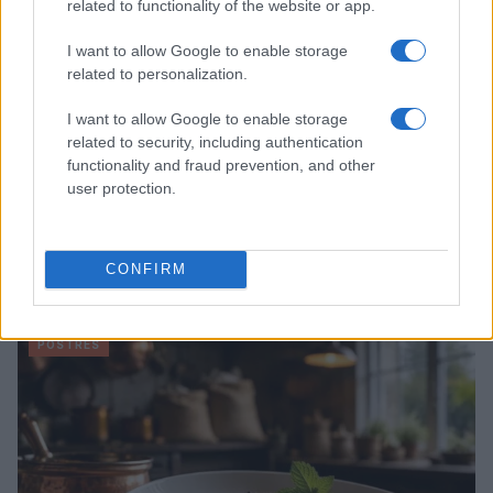
related to functionality of the website or app.
I want to allow Google to enable storage
related to personalization.
I want to allow Google to enable storage
related to security, including authentication
functionality and fraud prevention, and other
user protection.
Descubre cómo combinar postres y vinos para una
experiencia gastronómica perfecta
CONFIRM
Lucía Fernández · 9 Ago 2026
POSTRES