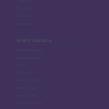
Viajar 365
ES Newz
Pet Story
Encocina
NORTE AMERICA
Womanmagazine
Investing Plus
Newz
Newz US
Newz California
Newz Texas
Newz Florida
Newz New York