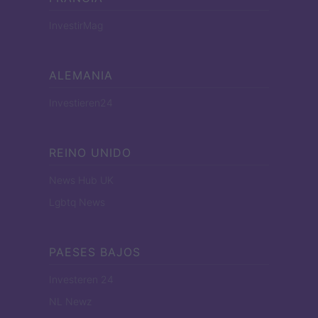
InvestirMag
ALEMANIA
Investieren24
REINO UNIDO
News Hub UK
Lgbtq News
PAESES BAJOS
Investeren 24
NL Newz