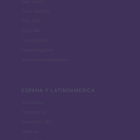
Day Travel
Tutto Gaming
ESG 365
Food Wiki
FuturoDonna
HomeMagazine
SecondHomeMagazine
ESPANA Y LATINOAMERICA
Actualidad
Finanzas 24
Investindo 365
Think.es