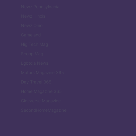
Newz Pennsylvania
Newz Illinois
Newz Ohio
Gameland
Hig Tech Mag
Scoop Mag
Lgbtqia News
Motors Magazine 365
Day Travel 365
Home Magazine 365
Cineverse Magazine
SecondHomeMagazine