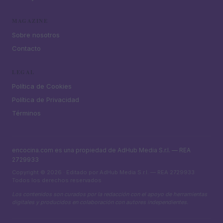
MAGAZINE
Sobre nosotros
Contacto
LEGAL
Política de Cookies
Política de Privacidad
Términos
encocina.com es una propiedad de AdHub Media S.r.l. — REA
2729933
Copyright © 2026 · Editado por AdHub Media S.r.l. — REA 2729933
Todos los derechos reservados
Los contenidos son curados por la redacción con el apoyo de herramientas
digitales y producidos en colaboración con autores independientes.