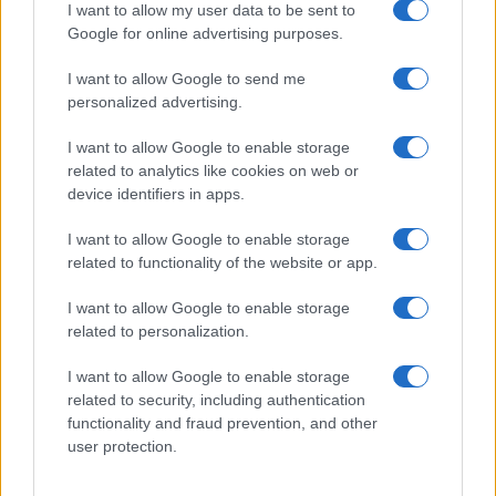
I want to allow my user data to be sent to
Google for online advertising purposes.
I want to allow Google to send me
personalized advertising.
I want to allow Google to enable storage
related to analytics like cookies on web or
device identifiers in apps.
I want to allow Google to enable storage
Feria del Elote y la Tortilla 2026: todo lo que necesitas
related to functionality of the website or app.
saber
Diego Romero · 9 Ago 2026
I want to allow Google to enable storage
related to personalization.
POSTRES
I want to allow Google to enable storage
related to security, including authentication
functionality and fraud prevention, and other
user protection.