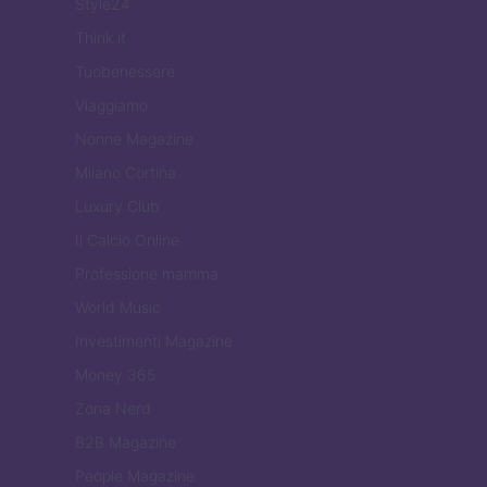
Style24
Think.it
Tuobenessere
Viaggiamo
Nonne Magazine
Milano Cortina
Luxury Club
Il Calcio Online
Professione mamma
World Music
Investimenti Magazine
Money 365
Zona Nerd
B2B Magazine
People Magazine