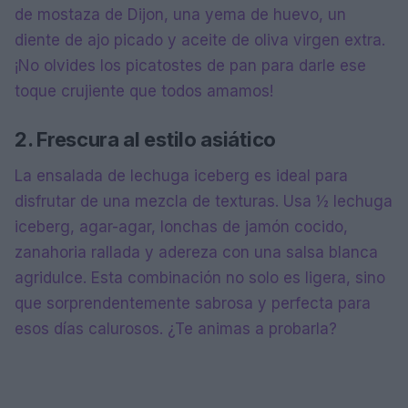
de mostaza de Dijon, una yema de huevo, un
diente de ajo picado y aceite de oliva virgen extra.
¡No olvides los picatostes de pan para darle ese
toque crujiente que todos amamos!
2. Frescura al estilo asiático
La ensalada de lechuga iceberg es ideal para
disfrutar de una mezcla de texturas. Usa ½ lechuga
iceberg, agar-agar, lonchas de jamón cocido,
zanahoria rallada y adereza con una salsa blanca
agridulce. Esta combinación no solo es ligera, sino
que sorprendentemente sabrosa y perfecta para
esos días calurosos. ¿Te animas a probarla?