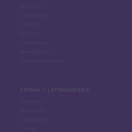
Day Travel
Tutto Gaming
ESG 365
Food Wiki
FuturoDonna
HomeMagazine
SecondHomeMagazine
ESPANA Y LATINOAMERICA
Actualidad
Finanzas 24
Investindo 365
Think.es