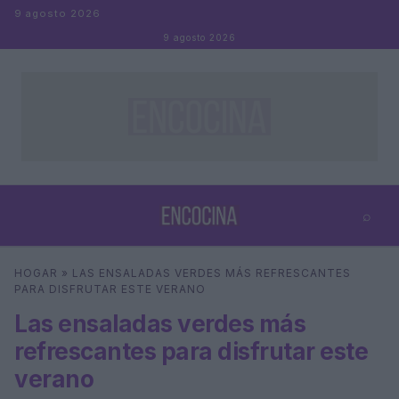
Saltar al contenido
9 agosto 2026
9 agosto 2026
⌕
×
⌕
HOGAR
»
LAS ENSALADAS VERDES MÁS REFRESCANTES
Buscar
PARA DISFRUTAR ESTE VERANO
Las ensaladas verdes más
refrescantes para disfrutar este
verano