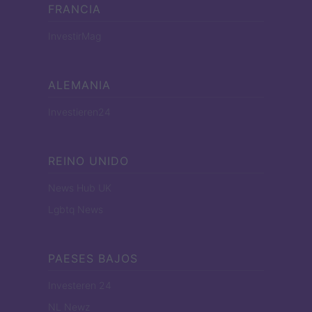
FRANCIA
InvestirMag
ALEMANIA
Investieren24
REINO UNIDO
News Hub UK
Lgbtq News
PAESES BAJOS
Investeren 24
NL Newz