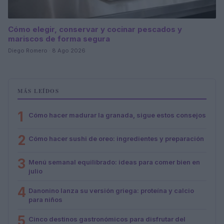
Cómo elegir, conservar y cocinar pescados y
mariscos de forma segura
Diego Romero · 8 Ago 2026
MÁS LEÍDOS
1
Cómo hacer madurar la granada, sigue estos consejos
2
Cómo hacer sushi de oreo: ingredientes y preparación
3
Menú semanal equilibrado: ideas para comer bien en
julio
4
Danonino lanza su versión griega: proteína y calcio
para niños
5
Cinco destinos gastronómicos para disfrutar del