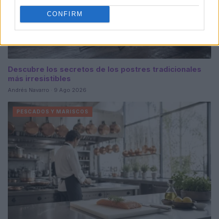
CONFIRM
Descubre los secretos de los postres tradicionales
más irresistibles
Andrés Navarro · 9 Ago 2026
PESCADOS Y MARISCOS