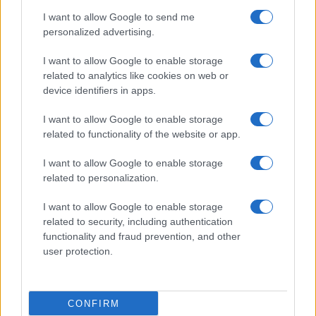
I want to allow Google to send me
personalized advertising.
I want to allow Google to enable storage
related to analytics like cookies on web or
device identifiers in apps.
Cómo crear postres foodporn con técnicas
profesionales
I want to allow Google to enable storage
related to functionality of the website or app.
María Vázquez · 9 Ago 2026
I want to allow Google to enable storage
CONSEJOS DE COCINA
related to personalization.
I want to allow Google to enable storage
related to security, including authentication
functionality and fraud prevention, and other
user protection.
CONFIRM