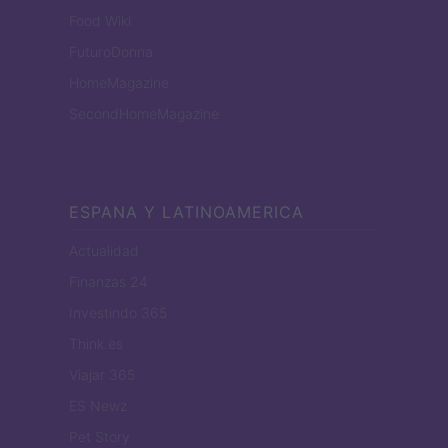
Food Wiki
FuturoDonna
HomeMagazine
SecondHomeMagazine
ESPANA Y LATINOAMERICA
Actualidad
Finanzas 24
Investindo 365
Think.es
Viajar 365
ES Newz
Pet Story