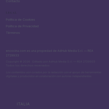
Contacto
LEGAL
Política de Cookies
Política de Privacidad
Términos
encocina.com es una propiedad de AdHub Media S.r.l. — REA
2729933
Copyright © 2026 · Editado por AdHub Media S.r.l. — REA 2729933
Todos los derechos reservados
Los contenidos son curados por la redacción con el apoyo de herramientas
digitales y producidos en colaboración con autores independientes.
ITALIA