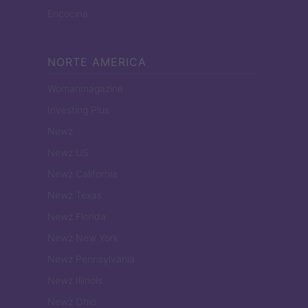
Encocina
NORTE AMERICA
Womanmagazine
Investing Plus
Newz
Newz US
Newz California
Newz Texas
Newz Florida
Newz New York
Newz Pennsylvania
Newz Illinois
Newz Ohio