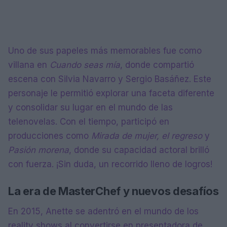
Uno de sus papeles más memorables fue como
villana en
Cuando seas mía
, donde compartió
escena con Silvia Navarro y Sergio Basáñez. Este
personaje le permitió explorar una faceta diferente
y consolidar su lugar en el mundo de las
telenovelas. Con el tiempo, participó en
producciones como
Mirada de mujer, el regreso
y
Pasión morena
, donde su capacidad actoral brilló
con fuerza. ¡Sin duda, un recorrido lleno de logros!
La era de MasterChef y nuevos desafíos
En 2015, Anette se adentró en el mundo de los
reality shows al convertirse en presentadora de