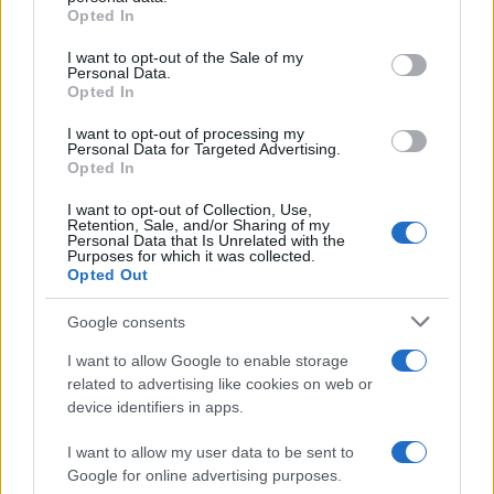
grant or deny consent to Google and its third-party tags to
Opted In
use your data for below specified purposes in below Google
consent section.
I want to opt-out of the Sale of my
Personal Data.
Opted In
I want to opt-out of processing my
Personal Data for Targeted Advertising.
Opted In
I want to opt-out of Collection, Use,
Retention, Sale, and/or Sharing of my
Personal Data that Is Unrelated with the
Purposes for which it was collected.
Opted Out
Sigue leyendo
Google consents
POSTRES
I want to allow Google to enable storage
related to advertising like cookies on web or
device identifiers in apps.
I want to allow my user data to be sent to
Google for online advertising purposes.