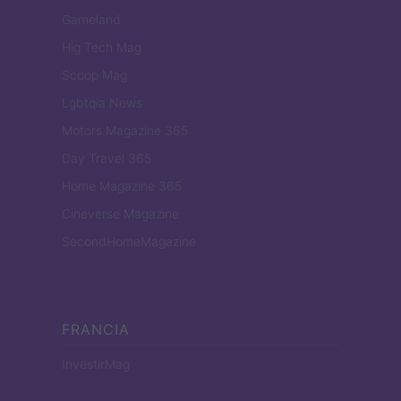
Gameland
Hig Tech Mag
Scoop Mag
Lgbtqia News
Motors Magazine 365
Day Travel 365
Home Magazine 365
Cineverse Magazine
SecondHomeMagazine
FRANCIA
InvestirMag