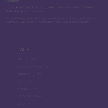
2729933
Copyright © 2026 · Editado por AdHub Media S.r.l. — REA 2729933
Todos los derechos reservados
Los contenidos son curados por la redacción con el apoyo de herramientas
digitales y producidos en colaboración con autores independientes.
ITALIA
Casa Magazine
Cineverse Magazine
Donne Magazine
Food Blog
Milano Notizie
Motor Magazine
Notizie.it