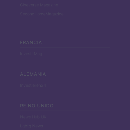
Cineverse Magazine
SecondHomeMagazine
FRANCIA
InvestirMag
ALEMANIA
Investieren24
REINO UNIDO
News Hub UK
Lgbtq News