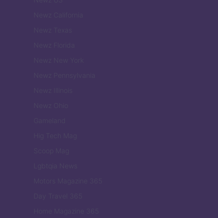
Newz California
Newz Texas
Newz Florida
Newz New York
Newz Pennsylvania
Newz Illinois
Newz Ohio
Gameland
Hig Tech Mag
Scoop Mag
Lgbtqia News
Motors Magazine 365
Day Travel 365
Home Magazine 365