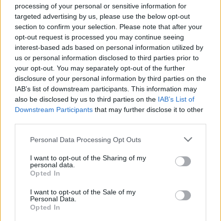
processing of your personal or sensitive information for
targeted advertising by us, please use the below opt-out
section to confirm your selection. Please note that after your
opt-out request is processed you may continue seeing
interest-based ads based on personal information utilized by
us or personal information disclosed to third parties prior to
your opt-out. You may separately opt-out of the further
disclosure of your personal information by third parties on the
IAB’s list of downstream participants. This information may
also be disclosed by us to third parties on the
IAB’s List of
Downstream Participants
that may further disclose it to other
third parties.
Please note that this website/app uses one or more Google
Personal Data Processing Opt Outs
services and may gather and store information including but
not limited to your visit or usage behaviour. You may click to
I want to opt-out of the Sharing of my
personal data.
grant or deny consent to Google and its third-party tags to
Opted In
use your data for below specified purposes in below Google
consent section.
I want to opt-out of the Sale of my
Personal Data.
Opted In