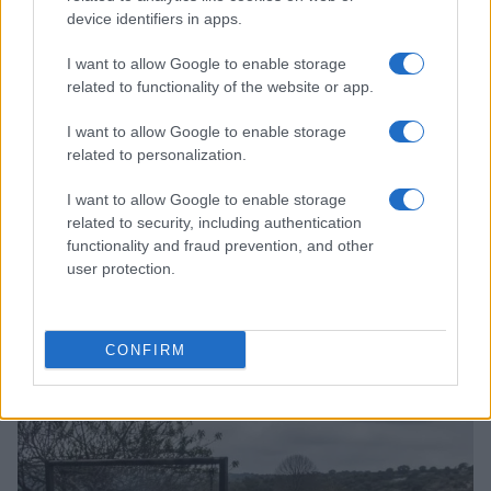
device identifiers in apps.
I want to allow Google to enable storage
related to functionality of the website or app.
I want to allow Google to enable storage
related to personalization.
I want to allow Google to enable storage
related to security, including authentication
functionality and fraud prevention, and other
user protection.
Cinco trucos de chefs para cocinar más rápido y
eficientemente
Diego Romero · 8 Ago 2026
CONFIRM
CARNES