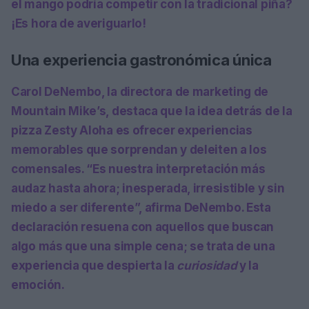
el mango podría competir con la tradicional piña?
¡Es hora de averiguarlo!
Una experiencia gastronómica única
Carol DeNembo, la directora de marketing de
Mountain Mike’s, destaca que la idea detrás de la
pizza Zesty Aloha es ofrecer experiencias
memorables que sorprendan y deleiten a los
comensales. “Es nuestra interpretación más
audaz hasta ahora; inesperada, irresistible y sin
miedo a ser diferente”, afirma DeNembo. Esta
declaración resuena con aquellos que buscan
algo más que una simple cena; se trata de una
experiencia que despierta la
curiosidad
y la
emoción.