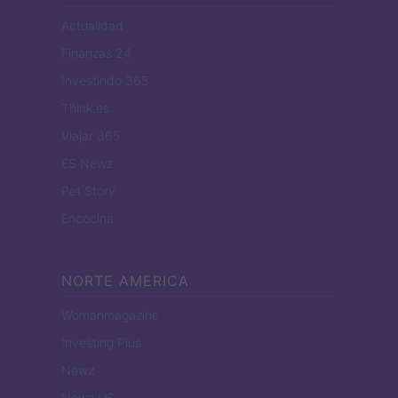
Actualidad
Finanzas 24
Investindo 365
Think.es
Viajar 365
ES Newz
Pet Story
Encocina
NORTE AMERICA
Womanmagazine
Investing Plus
Newz
Newz US