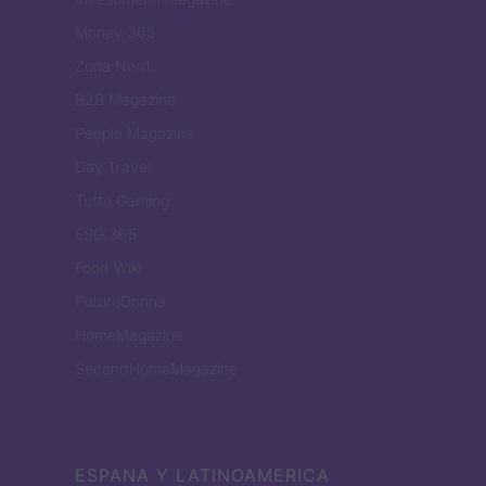
Money 365
Zona Nerd
B2B Magazine
People Magazine
Day Travel
Tutto Gaming
ESG 365
Food Wiki
FuturoDonna
HomeMagazine
SecondHomeMagazine
ESPANA Y LATINOAMERICA