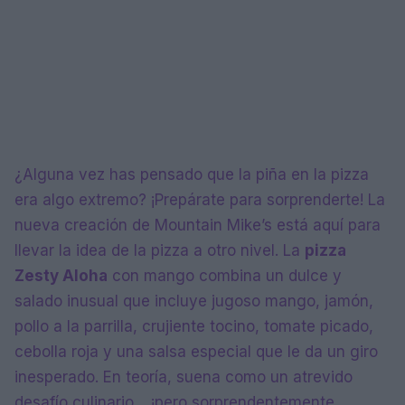
¿Alguna vez has pensado que la piña en la pizza
era algo extremo? ¡Prepárate para sorprenderte! La
nueva creación de Mountain Mike’s está aquí para
llevar la idea de la pizza a otro nivel. La
pizza
Zesty Aloha
con mango combina un dulce y
salado inusual que incluye jugoso mango, jamón,
pollo a la parrilla, crujiente tocino, tomate picado,
cebolla roja y una salsa especial que le da un giro
inesperado. En teoría, suena como un atrevido
desafío culinario… ¡pero sorprendentemente,