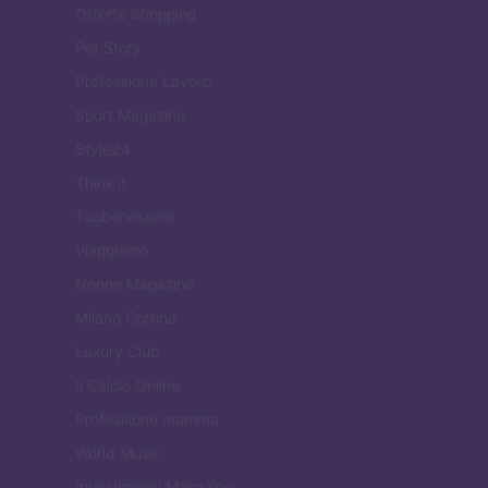
Offerte Shopping
Pet Story
Professione Lavoro
Sport Magazine
Style24
Think.it
Tuobenessere
Viaggiamo
Nonne Magazine
Milano Cortina
Luxury Club
Il Calcio Online
Professione mamma
World Music
Investimenti Magazine