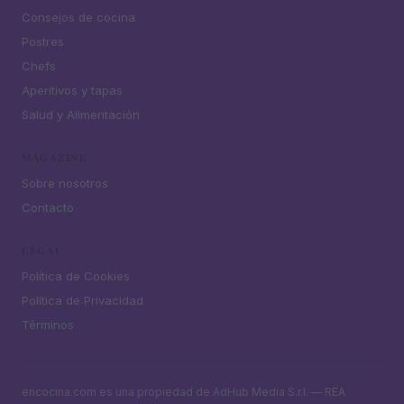
Consejos de cocina
Postres
Chefs
Aperitivos y tapas
Salud y Alimentación
MAGAZINE
Sobre nosotros
Contacto
LEGAL
Política de Cookies
Política de Privacidad
Términos
encocina.com es una propiedad de AdHub Media S.r.l. — REA