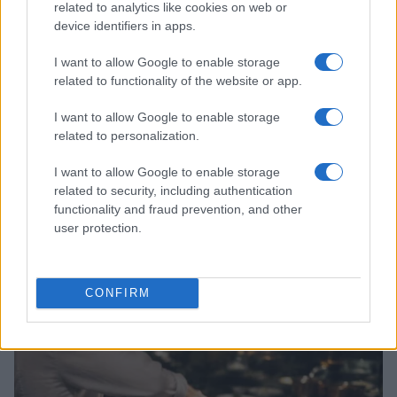
related to analytics like cookies on web or
CONSEJOS DE COCINA
device identifiers in apps.
I want to allow Google to enable storage
related to functionality of the website or app.
I want to allow Google to enable storage
related to personalization.
I want to allow Google to enable storage
related to security, including authentication
functionality and fraud prevention, and other
user protection.
Certificación oficial para cocineras tradicionales de
Jujuy: un hito en la gastronomía argentina
CONFIRM
María Vázquez · 10 Ago 2026
SALUD Y ALIMENTACIÓN