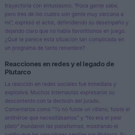
trayectoria con entusiasmo. “Poca gente sabe,
pero tres de los cuatro son gente muy cercana a
mí”, expresó el actor, defendiendo su desempeño y
dejando claro que no había favoritismos en juego.
¿Qué te parece esta situación tan complicada en
un programa de tanto renombre?
Reacciones en redes y el legado de
Plutarco
La reacción en redes sociales fue inmediata y
explosiva. Muchos internautas expresaron su
descontento con la decisión del jurado.
Comentarios como “Tú no fuiste un villano, fuiste el
antihéroe que necesitábamos” y “No era el peor
plato” inundaron las plataformas, mostrando el
cariño que los seguidores sentían por Plutarco. Su