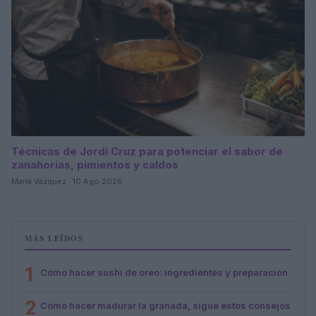
Técnicas de Jordi Cruz para potenciar el sabor de
zanahorias, pimientos y caldos
María Vázquez · 10 Ago 2026
MÁS LEÍDOS
1
Cómo hacer sushi de oreo: ingredientes y preparación
2
Cómo hacer madurar la granada, sigue estos consejos