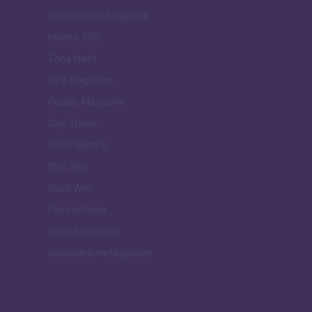
Investimenti Magazine
Money 365
Zona Nerd
B2B Magazine
People Magazine
Day Travel
Tutto Gaming
ESG 365
Food Wiki
FuturoDonna
HomeMagazine
SecondHomeMagazine