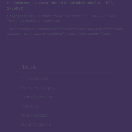
encocina.com es una propiedad de AdHub Media S.r.l. — REA
2729933
Copyright © 2026 · Editado por AdHub Media S.r.l. — REA 2729933
Todos los derechos reservados
Los contenidos son curados por la redacción con el apoyo de herramientas
digitales y producidos en colaboración con autores independientes.
ITALIA
Casa Magazine
Cineverse Magazine
Donne Magazine
Food Blog
Milano Notizie
Motor Magazine