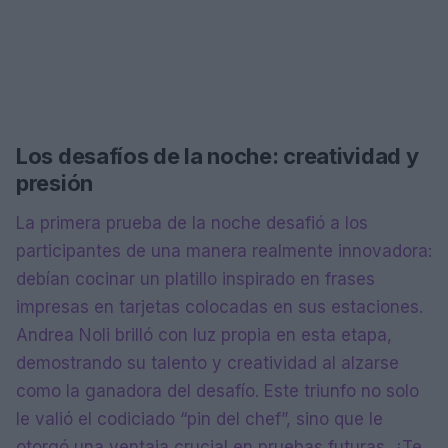
Los desafíos de la noche: creatividad y
presión
La primera prueba de la noche desafió a los
participantes de una manera realmente innovadora:
debían cocinar un platillo inspirado en frases
impresas en tarjetas colocadas en sus estaciones.
Andrea Noli brilló con luz propia en esta etapa,
demostrando su talento y creatividad al alzarse
como la ganadora del desafío. Este triunfo no solo
le valió el codiciado “pin del chef”, sino que le
otorgó una ventaja crucial en pruebas futuras. ¿Te