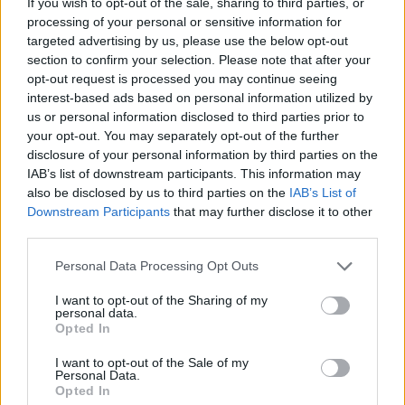
If you wish to opt-out of the sale, sharing to third parties, or
processing of your personal or sensitive information for
targeted advertising by us, please use the below opt-out
section to confirm your selection. Please note that after your
opt-out request is processed you may continue seeing
interest-based ads based on personal information utilized by
us or personal information disclosed to third parties prior to
your opt-out. You may separately opt-out of the further
disclosure of your personal information by third parties on the
IAB’s list of downstream participants. This information may
also be disclosed by us to third parties on the
IAB’s List of
Downstream Participants
that may further disclose it to other
third parties.
Please note that this website/app uses one or more Google
Personal Data Processing Opt Outs
services and may gather and store information including but
not limited to your visit or usage behaviour. You may click to
I want to opt-out of the Sharing of my
personal data.
grant or deny consent to Google and its third-party tags to
Opted In
use your data for below specified purposes in below Google
consent section.
I want to opt-out of the Sale of my
Personal Data.
Opted In