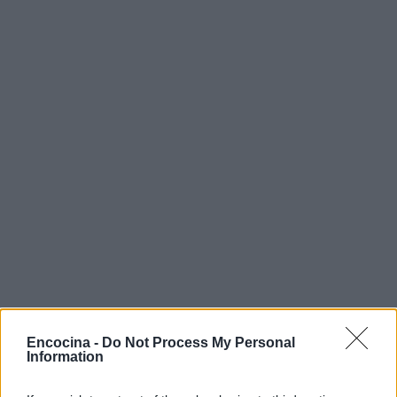
Encocina -
Do Not Process My Personal
Information
AUTOR
staff