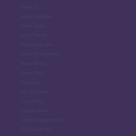
Newz US
Newz California
Newz Texas
Newz Florida
Newz New York
Newz Pennsylvania
Newz Illinois
Newz Ohio
Gameland
Hig Tech Mag
Scoop Mag
Lgbtqia News
Motors Magazine 365
Day Travel 365