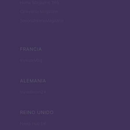
Home Magazine 365
Cineverse Magazine
SecondHomeMagazine
FRANCIA
InvestirMag
ALEMANIA
Investieren24
REINO UNIDO
News Hub UK