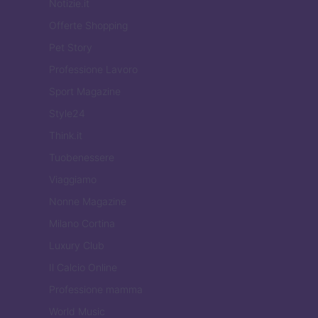
Notizie.it
Offerte Shopping
Pet Story
Professione Lavoro
Sport Magazine
Style24
Think.it
Tuobenessere
Viaggiamo
Nonne Magazine
Milano Cortina
Luxury Club
Il Calcio Online
Professione mamma
World Music