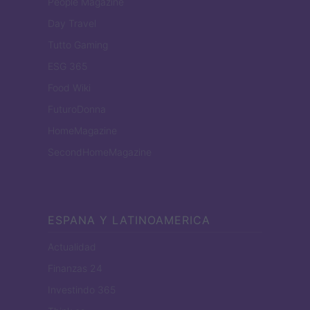
People Magazine
Day Travel
Tutto Gaming
ESG 365
Food Wiki
FuturoDonna
HomeMagazine
SecondHomeMagazine
ESPANA Y LATINOAMERICA
Actualidad
Finanzas 24
Investindo 365