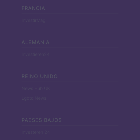
FRANCIA
InvestirMag
ALEMANIA
Investieren24
REINO UNIDO
News Hub UK
Lgbtq News
PAESES BAJOS
Investeren 24