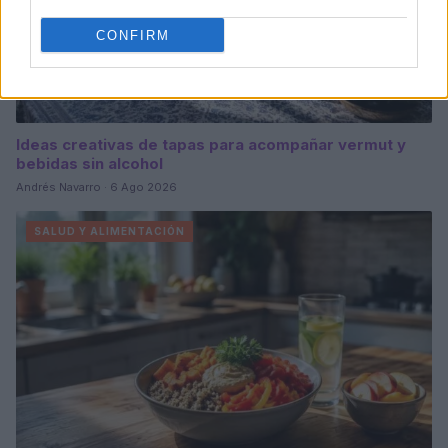
CONFIRM
Ideas creativas de tapas para acompañar vermut y
bebidas sin alcohol
Andrés Navarro · 6 Ago 2026
SALUD Y ALIMENTACIÓN