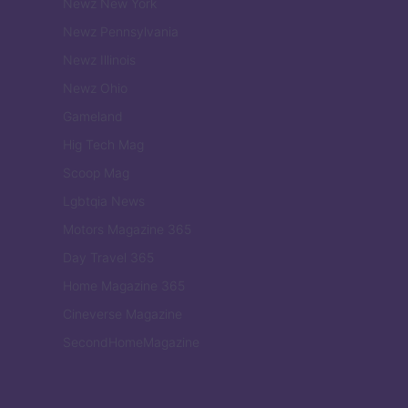
Newz New York
Newz Pennsylvania
Newz Illinois
Newz Ohio
Gameland
Hig Tech Mag
Scoop Mag
Lgbtqia News
Motors Magazine 365
Day Travel 365
Home Magazine 365
Cineverse Magazine
SecondHomeMagazine