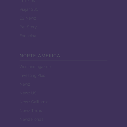
Think.es
Viajar 365
ES Newz
Pet Story
Encocina
NORTE AMERICA
Womanmagazine
Investing Plus
Newz
Newz US
Newz California
Newz Texas
Newz Florida