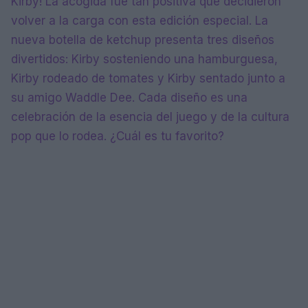
Kirby! La acogida fue tan positiva que decidieron
volver a la carga con esta edición especial. La
nueva botella de ketchup presenta tres diseños
divertidos: Kirby sosteniendo una hamburguesa,
Kirby rodeado de tomates y Kirby sentado junto a
su amigo Waddle Dee. Cada diseño es una
celebración de la esencia del juego y de la cultura
pop que lo rodea. ¿Cuál es tu favorito?