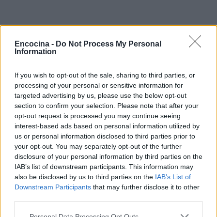
Encocina -
Do Not Process My Personal
Information
If you wish to opt-out of the sale, sharing to third parties, or
«`
processing of your personal or sensitive information for
targeted advertising by us, please use the below opt-out
section to confirm your selection. Please note that after your
opt-out request is processed you may continue seeing
AUTOR
interest-based ads based on personal information utilized by
staff
us or personal information disclosed to third parties prior to
your opt-out. You may separately opt-out of the further
disclosure of your personal information by third parties on the
IAB’s list of downstream participants. This information may
also be disclosed by us to third parties on the
IAB’s List of
Downstream Participants
that may further disclose it to other
third parties.
Please note that this website/app uses one or more Google
Personal Data Processing Opt Outs