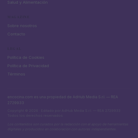
Salud y Alimentación
MAGAZINE
Sobre nosotros
Contacto
LEGAL
Política de Cookies
Política de Privacidad
Términos
encocina.com es una propiedad de AdHub Media S.r.l. — REA
2729933
Copyright © 2026 · Editado por AdHub Media S.r.l. — REA 2729933
Todos los derechos reservados
Los contenidos son curados por la redacción con el apoyo de herramientas
digitales y producidos en colaboración con autores independientes.