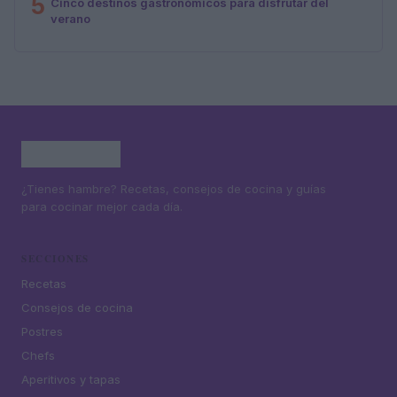
5
Cinco destinos gastronómicos para disfrutar del
verano
¿Tienes hambre? Recetas, consejos de cocina y guías
para cocinar mejor cada día.
SECCIONES
Recetas
Consejos de cocina
Postres
Chefs
Aperitivos y tapas