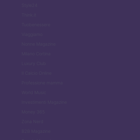
Style24
Think.it
Tuobenessere
Viaggiamo
Nonne Magazine
Milano Cortina
Luxury Club
Il Calcio Online
Professione mamma
World Music
Investimenti Magazine
Money 365
Zona Nerd
B2B Magazine