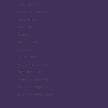
Newz New York
Newz Pennsylvania
Newz Illinois
Newz Ohio
Gameland
Hig Tech Mag
Scoop Mag
Lgbtqia News
Motors Magazine 365
Day Travel 365
Home Magazine 365
Cineverse Magazine
SecondHomeMagazine