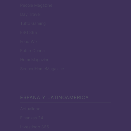
People Magazine
Day Travel
Tutto Gaming
ESG 365
Food Wiki
FuturoDonna
HomeMagazine
SecondHomeMagazine
ESPANA Y LATINOAMERICA
Actualidad
Finanzas 24
Investindo 365