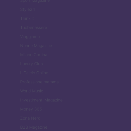
Sport Magazine
Style24
Think.it
Tuobenessere
Viaggiamo
Nonne Magazine
Milano Cortina
Luxury Club
Il Calcio Online
Professione mamma
World Music
Investimenti Magazine
Money 365
Zona Nerd
B2B Magazine