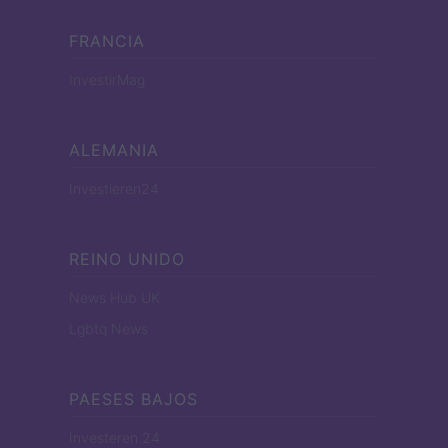
FRANCIA
InvestirMag
ALEMANIA
Investieren24
REINO UNIDO
News Hub UK
Lgbtq News
PAESES BAJOS
Investeren 24