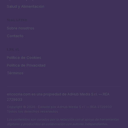
Salud y Alimentación
MAGAZINE
Sobre nosotros
Contacto
LEGAL
Política de Cookies
Política de Privacidad
Términos
encocina.com es una propiedad de AdHub Media S.r.l. — REA
2729933
Copyright © 2026 · Editado por AdHub Media S.r.l. — REA 2729933
Todos los derechos reservados
Los contenidos son curados por la redacción con el apoyo de herramientas
digitales y producidos en colaboración con autores independientes.