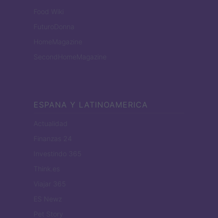
Food Wiki
FuturoDonna
HomeMagazine
SecondHomeMagazine
ESPANA Y LATINOAMERICA
Actualidad
Finanzas 24
Investindo 365
Think.es
Viajar 365
ES Newz
Pet Story