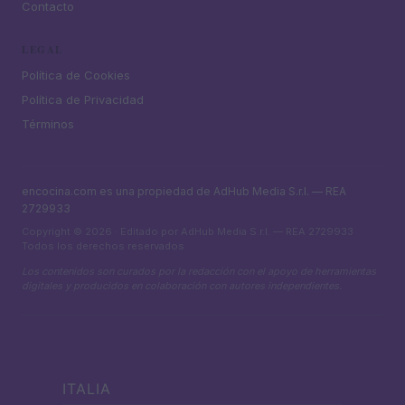
Contacto
LEGAL
Política de Cookies
Política de Privacidad
Términos
encocina.com es una propiedad de AdHub Media S.r.l. — REA
2729933
Copyright © 2026 · Editado por AdHub Media S.r.l. — REA 2729933
Todos los derechos reservados
Los contenidos son curados por la redacción con el apoyo de herramientas
digitales y producidos en colaboración con autores independientes.
ITALIA