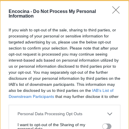
Encocina -
Do Not Process My Personal
Information
If you wish to opt-out of the sale, sharing to third parties, or
processing of your personal or sensitive information for
targeted advertising by us, please use the below opt-out
section to confirm your selection. Please note that after your
opt-out request is processed you may continue seeing
interest-based ads based on personal information utilized by
us or personal information disclosed to third parties prior to
your opt-out. You may separately opt-out of the further
disclosure of your personal information by third parties on the
Sigue leyendo
IAB’s list of downstream participants. This information may
also be disclosed by us to third parties on the
IAB’s List of
RECETAS
Downstream Participants
that may further disclose it to other
third parties.
Please note that this website/app uses one or more Google
Personal Data Processing Opt Outs
services and may gather and store information including but
not limited to your visit or usage behaviour. You may click to
I want to opt-out of the Sharing of my
personal data.