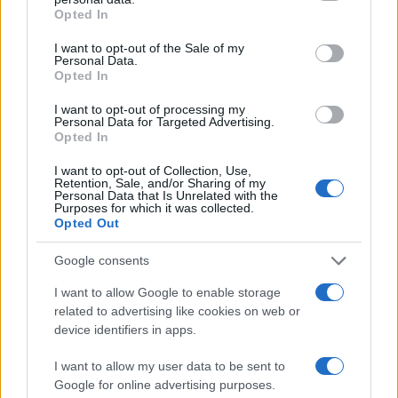
grant or deny consent to Google and its third-party tags to
Opted In
use your data for below specified purposes in below Google
consent section.
I want to opt-out of the Sale of my
Personal Data.
Opted In
I want to opt-out of processing my
Personal Data for Targeted Advertising.
Opted In
Plan de comidas semanal con recetas rápidas y
económicas
I want to opt-out of Collection, Use,
Retention, Sale, and/or Sharing of my
Diego Romero · 5 Ago 2026
Personal Data that Is Unrelated with the
Purposes for which it was collected.
Opted Out
RECETAS
Google consents
I want to allow Google to enable storage
related to advertising like cookies on web or
device identifiers in apps.
I want to allow my user data to be sent to
Google for online advertising purposes.