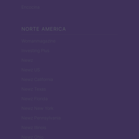
Encocina
NORTE AMERICA
Womanmagazine
Investing Plus
Newz
Newz US
Newz California
Newz Texas
Newz Florida
Newz New York
Newz Pennsylvania
Newz Illinois
Newz Ohio