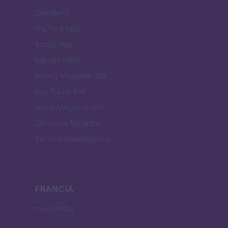
Gameland
Hig Tech Mag
Scoop Mag
Lgbtqia News
Motors Magazine 365
Day Travel 365
Home Magazine 365
Cineverse Magazine
SecondHomeMagazine
FRANCIA
InvestirMag