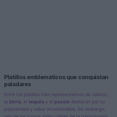
Platillos emblemáticos que conquistan
paladares
Entre los platillos más representativos de Jalisco,
la
birria
, el
tequila
y el
pozole
destacan por su
popularidad y sabor inconfundible. Sin embargo,
uno de los íconos indiscutibles de la gastronomía