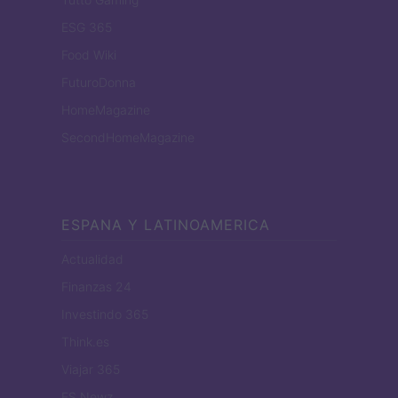
ESG 365
Food Wiki
FuturoDonna
HomeMagazine
SecondHomeMagazine
ESPANA Y LATINOAMERICA
Actualidad
Finanzas 24
Investindo 365
Think.es
Viajar 365
ES Newz