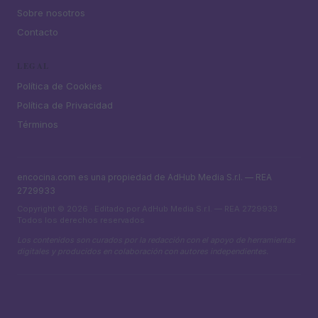
Sobre nosotros
Contacto
LEGAL
Política de Cookies
Política de Privacidad
Términos
encocina.com es una propiedad de AdHub Media S.r.l. — REA
2729933
Copyright © 2026 · Editado por AdHub Media S.r.l. — REA 2729933
Todos los derechos reservados
Los contenidos son curados por la redacción con el apoyo de herramientas
digitales y producidos en colaboración con autores independientes.