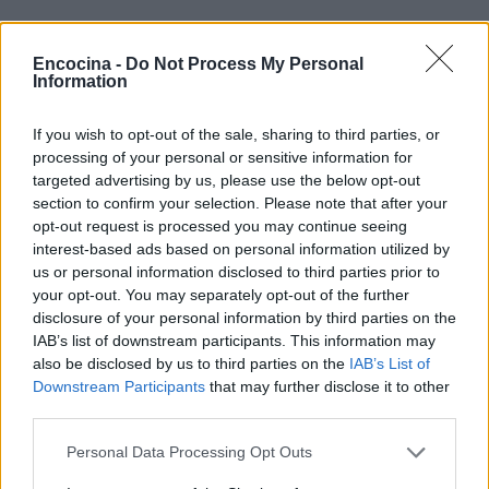
Encocina -
Do Not Process My Personal
Information
If you wish to opt-out of the sale, sharing to third parties, or
processing of your personal or sensitive information for
targeted advertising by us, please use the below opt-out
section to confirm your selection. Please note that after your
opt-out request is processed you may continue seeing
interest-based ads based on personal information utilized by
us or personal information disclosed to third parties prior to
your opt-out. You may separately opt-out of the further
disclosure of your personal information by third parties on the
Sigue leyendo
IAB’s list of downstream participants. This information may
also be disclosed by us to third parties on the
IAB’s List of
Downstream Participants
that may further disclose it to other
RECETAS
third parties.
Please note that this website/app uses one or more Google
Personal Data Processing Opt Outs
services and may gather and store information including but