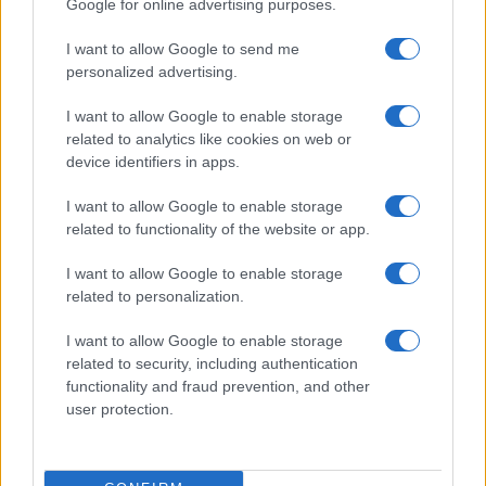
Google for online advertising purposes.
I want to allow Google to send me
personalized advertising.
I want to allow Google to enable storage
Aguacate en la cocina: 10 recetas rápidas y deliciosas
related to analytics like cookies on web or
Lucía Fernández · 4 Ago 2026
device identifiers in apps.
RECETAS
I want to allow Google to enable storage
related to functionality of the website or app.
I want to allow Google to enable storage
related to personalization.
I want to allow Google to enable storage
related to security, including authentication
functionality and fraud prevention, and other
user protection.