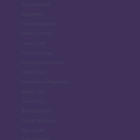
Tuobenessere
Viaggiamo
Nonne Magazine
Milano Cortina
Luxury Club
Il Calcio Online
Professione mamma
World Music
Investimenti Magazine
Money 365
Zona Nerd
B2B Magazine
People Magazine
Day Travel
Tutto Gaming