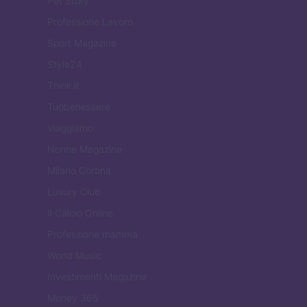
Pet Story
Professione Lavoro
Sport Magazine
Style24
Think.it
Tuobenessere
Viaggiamo
Nonne Magazine
Milano Cortina
Luxury Club
Il Calcio Online
Professione mamma
World Music
Investimenti Magazine
Money 365