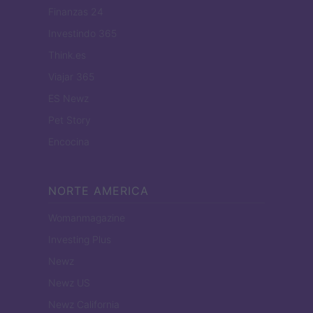
Finanzas 24
Investindo 365
Think.es
Viajar 365
ES Newz
Pet Story
Encocina
NORTE AMERICA
Womanmagazine
Investing Plus
Newz
Newz US
Newz California