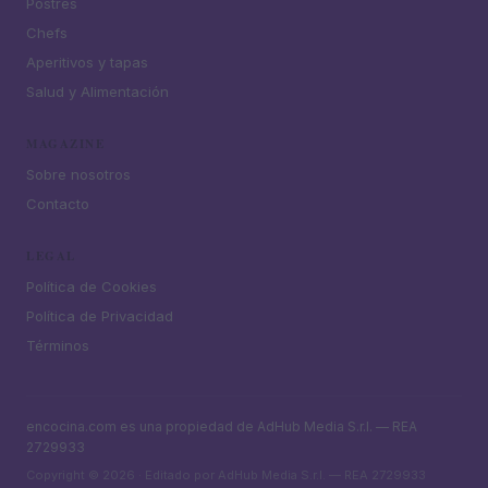
Postres
Chefs
Aperitivos y tapas
Salud y Alimentación
MAGAZINE
Sobre nosotros
Contacto
LEGAL
Política de Cookies
Política de Privacidad
Términos
encocina.com es una propiedad de AdHub Media S.r.l. — REA
2729933
Copyright © 2026 · Editado por AdHub Media S.r.l. — REA 2729933