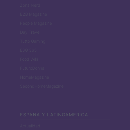
Zona Nerd
B2B Magazine
People Magazine
Day Travel
Tutto Gaming
ESG 365
Food Wiki
FuturoDonna
HomeMagazine
SecondHomeMagazine
ESPANA Y LATINOAMERICA
Actualidad