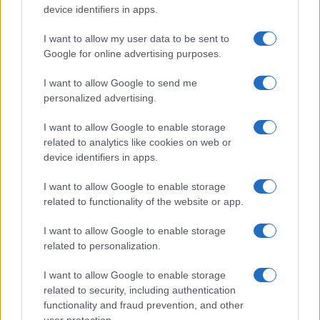
device identifiers in apps.
I want to allow my user data to be sent to
Google for online advertising purposes.
I want to allow Google to send me
personalized advertising.
I want to allow Google to enable storage
related to analytics like cookies on web or
device identifiers in apps.
Aguacate en la cocina: 10 recetas rápidas y deliciosas
I want to allow Google to enable storage
Lucía Fernández · 4 Ago 2026
related to functionality of the website or app.
RECETAS
I want to allow Google to enable storage
related to personalization.
I want to allow Google to enable storage
related to security, including authentication
functionality and fraud prevention, and other
user protection.