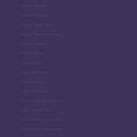
Newz Texas
Newz Florida
Newz New York
Newz Pennsylvania
Newz Illinois
Newz Ohio
Gameland
Hig Tech Mag
Scoop Mag
Lgbtqia News
Motors Magazine 365
Day Travel 365
Home Magazine 365
Cineverse Magazine