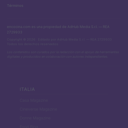
Términos
encocina.com es una propiedad de AdHub Media S.r.l. — REA
2729933
Copyright © 2026 · Editado por AdHub Media S.r.l. — REA 2729933
Todos los derechos reservados
Los contenidos son curados por la redacción con el apoyo de herramientas
digitales y producidos en colaboración con autores independientes.
ITALIA
Casa Magazine
Cineverse Magazine
Donne Magazine
Food Blog