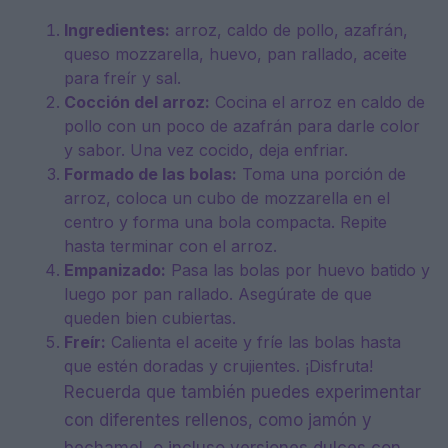
Ingredientes:
arroz, caldo de pollo, azafrán,
queso mozzarella, huevo, pan rallado, aceite
para freír y sal.
Cocción del arroz:
Cocina el arroz en caldo de
pollo con un poco de azafrán para darle color
y sabor. Una vez cocido, deja enfriar.
Formado de las bolas:
Toma una porción de
arroz, coloca un cubo de mozzarella en el
centro y forma una bola compacta. Repite
hasta terminar con el arroz.
Empanizado:
Pasa las bolas por huevo batido y
luego por pan rallado. Asegúrate de que
queden bien cubiertas.
Freír:
Calienta el aceite y fríe las bolas hasta
que estén doradas y crujientes. ¡Disfruta!
Recuerda que también puedes experimentar
con diferentes rellenos, como jamón y