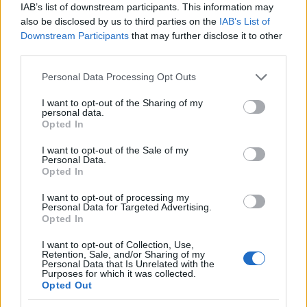
IAB’s list of downstream participants. This information may
also be disclosed by us to third parties on the
IAB’s List of
AUTOR
Downstream Participants
that may further disclose it to other
staff
third parties.
Please note that this website/app uses one or more Google
Personal Data Processing Opt Outs
services and may gather and store information including but
not limited to your visit or usage behaviour. You may click to
I want to opt-out of the Sharing of my
personal data.
grant or deny consent to Google and its third-party tags to
Opted In
use your data for below specified purposes in below Google
consent section.
I want to opt-out of the Sale of my
Personal Data.
Opted In
I want to opt-out of processing my
Personal Data for Targeted Advertising.
Opted In
I want to opt-out of Collection, Use,
Retention, Sale, and/or Sharing of my
Personal Data that Is Unrelated with the
Purposes for which it was collected.
Opted Out