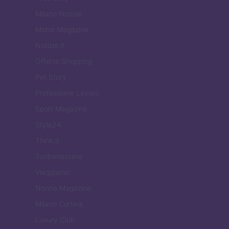
Milano Notizie
Motor Magazine
Notizie.it
Offerte Shopping
Pet Story
Professione Lavoro
Sport Magazine
Style24
Think.it
Tuobenessere
Viaggiamo
Nonne Magazine
Milano Cortina
Luxury Club