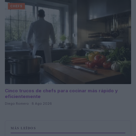
CHEFS
Cinco trucos de chefs para cocinar más rápido y
eficientemente
Diego Romero · 8 Ago 2026
MÁS LEÍDOS