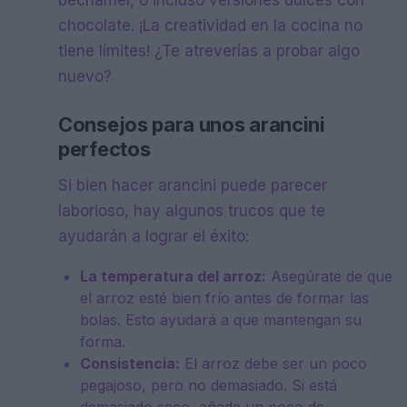
bechamel, o incluso versiones dulces con
chocolate. ¡La creatividad en la cocina no
tiene límites! ¿Te atreverías a probar algo
nuevo?
Consejos para unos arancini
perfectos
Si bien hacer arancini puede parecer
laborioso, hay algunos trucos que te
ayudarán a lograr el éxito:
La temperatura del arroz:
Asegúrate de que
el arroz esté bien frío antes de formar las
bolas. Esto ayudará a que mantengan su
forma.
Consistencia:
El arroz debe ser un poco
pegajoso, pero no demasiado. Si está