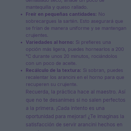
demasiado seco, añade un poco de
mantequilla y queso rallado.
Freír en pequeñas cantidades:
No
sobrecargues la sartén. Esto asegurará que
se frían de manera uniforme y se mantengan
crujientes.
Variedades al horno:
Si prefieres una
opción más ligera, puedes hornearlos a 200
°C durante unos 20 minutos, rociándolos
con un poco de aceite.
Recálculo de la textura:
Si sobran, puedes
recalentar los arancini en el horno para que
recuperen su crujiente.
Recuerda, la práctica hace al maestro. Así
que no te desanimes si no salen perfectos
a la primera. ¡Cada intento es una
oportunidad para mejorar! ¿Te imaginas la
satisfacción de servir arancini hechos en