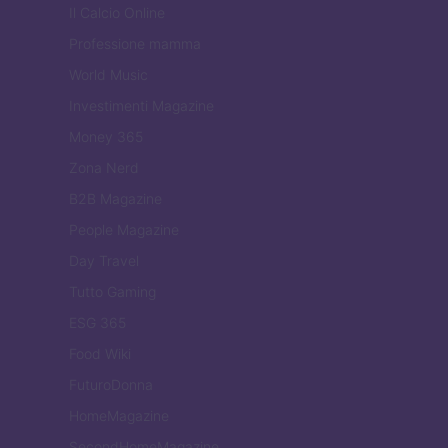
Il Calcio Online
Professione mamma
World Music
Investimenti Magazine
Money 365
Zona Nerd
B2B Magazine
People Magazine
Day Travel
Tutto Gaming
ESG 365
Food Wiki
FuturoDonna
HomeMagazine
SecondHomeMagazine