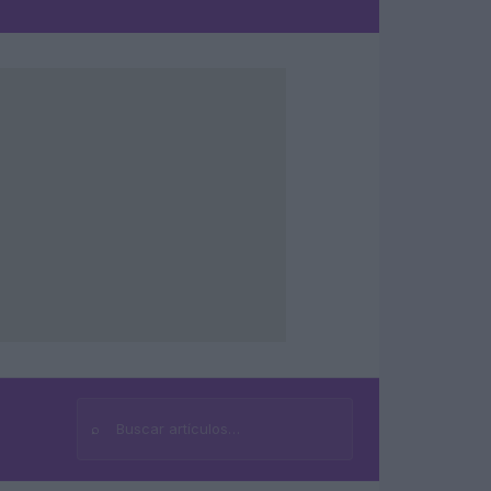
⌕
Buscar