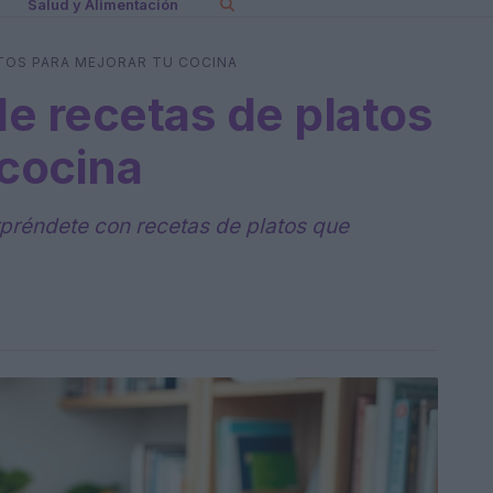
Salud y Alimentación
ATOS PARA MEJORAR TU COCINA
e recetas de platos
 cocina
rpréndete con recetas de platos que