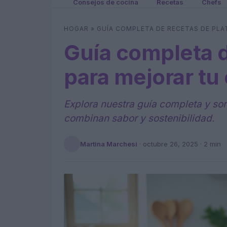
Consejos de cocina
Recetas
Chefs
HOGAR
»
GUÍA COMPLETA DE RECETAS DE PL
Guía completa d
para mejorar tu
Explora nuestra guía completa y so
combinan sabor y sostenibilidad.
Martina Marchesi
·
octubre 26, 2025
· 2 min