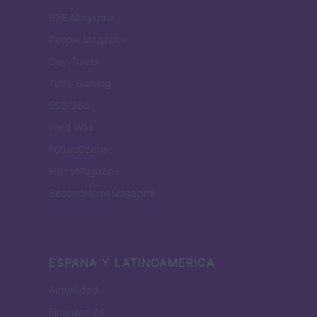
B2B Magazine
People Magazine
Day Travel
Tutto Gaming
ESG 365
Food Wiki
FuturoDonna
HomeMagazine
SecondHomeMagazine
ESPANA Y LATINOAMERICA
Actualidad
Finanzas 24