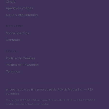
Chefs
Aperitivos y tapas
Salud y Alimentación
MAGAZINE
Sobre nosotros
Contacto
LEGAL
Política de Cookies
Política de Privacidad
Términos
encocina.com es una propiedad de AdHub Media S.r.l. — REA
2729933
Copyright © 2026 · Editado por AdHub Media S.r.l. — REA 2729933
Todos los derechos reservados