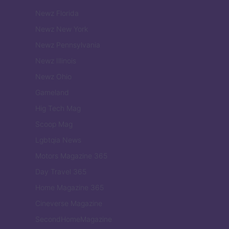
Newz Florida
Newz New York
Newz Pennsylvania
Newz Illinois
Newz Ohio
Gameland
Hig Tech Mag
Scoop Mag
Lgbtqia News
Motors Magazine 365
Day Travel 365
Home Magazine 365
Cineverse Magazine
SecondHomeMagazine