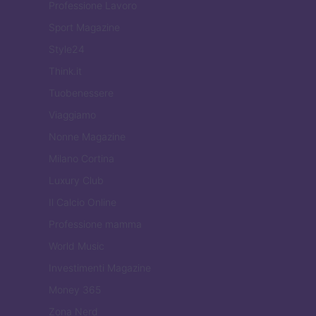
Professione Lavoro
Sport Magazine
Style24
Think.it
Tuobenessere
Viaggiamo
Nonne Magazine
Milano Cortina
Luxury Club
Il Calcio Online
Professione mamma
World Music
Investimenti Magazine
Money 365
Zona Nerd