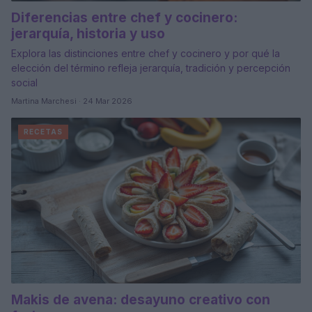
Diferencias entre chef y cocinero:
jerarquía, historia y uso
Explora las distinciones entre chef y cocinero y por qué la
elección del término refleja jerarquía, tradición y percepción
social
Martina Marchesi · 24 Mar 2026
RECETAS
Makis de avena: desayuno creativo con