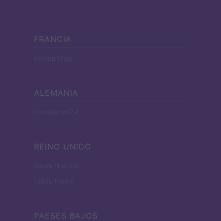
FRANCIA
InvestirMag
ALEMANIA
Investieren24
REINO UNIDO
News Hub UK
Lgbtq News
PAESES BAJOS