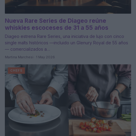
Nueva Rare Series de Diageo reúne
whiskies escoceses de 31 a 55 años
Diageo estrena Rare Series, una iniciativa de lujo con cinco
single malts históricos —incluido un Glenury Royal de 55 años
— comercializados a…
Martina Marchesi · 1 May 2026
CHEFS