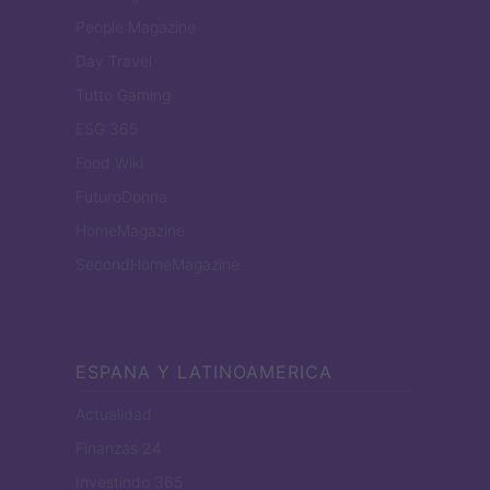
People Magazine
Day Travel
Tutto Gaming
ESG 365
Food Wiki
FuturoDonna
HomeMagazine
SecondHomeMagazine
ESPANA Y LATINOAMERICA
Actualidad
Finanzas 24
Investindo 365