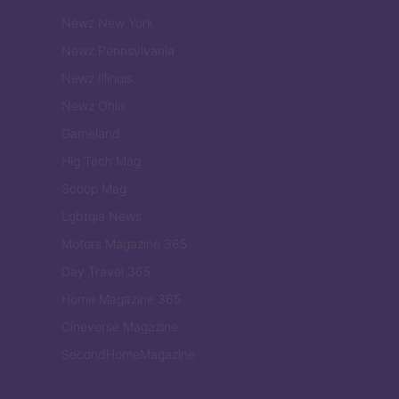
Newz New York
Newz Pennsylvania
Newz Illinois
Newz Ohio
Gameland
Hig Tech Mag
Scoop Mag
Lgbtqia News
Motors Magazine 365
Day Travel 365
Home Magazine 365
Cineverse Magazine
SecondHomeMagazine