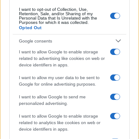
I want to opt-out of Collection, Use,
Retention, Sale, and/or Sharing of my
Personal Data that Is Unrelated with the
Purposes for which it was collected.
Opted Out
Google consents
I want to allow Google to enable storage
related to advertising like cookies on web or
Aguacate en la cocina: 10 recetas rápidas y deliciosas
device identifiers in apps.
Lucía Fernández · 4 Ago 2026
I want to allow my user data to be sent to
RECETAS
Google for online advertising purposes.
I want to allow Google to send me
personalized advertising.
I want to allow Google to enable storage
related to analytics like cookies on web or
device identifiers in apps.