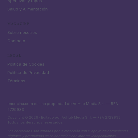
Aperitivos y tapas
Salud y Alimentación
MAGAZINE
Sobre nosotros
Contacto
LEGAL
Política de Cookies
Política de Privacidad
Términos
encocina.com es una propiedad de AdHub Media S.r.l. — REA
2729933
Copyright © 2026 · Editado por AdHub Media S.r.l. — REA 2729933
Todos los derechos reservados
Los contenidos son curados por la redacción con el apoyo de herramientas
digitales y producidos en colaboración con autores independientes.