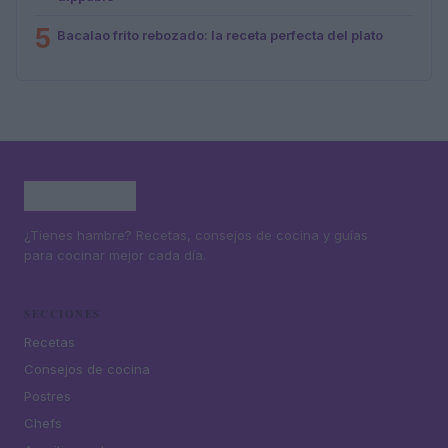
5
Bacalao frito rebozado: la receta perfecta del plato
¿Tienes hambre? Recetas, consejos de cocina y guías
para cocinar mejor cada día.
SECCIONES
Recetas
Consejos de cocina
Postres
Chefs