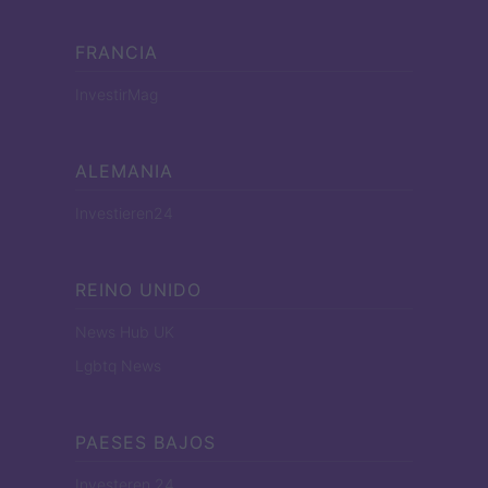
FRANCIA
InvestirMag
ALEMANIA
Investieren24
REINO UNIDO
News Hub UK
Lgbtq News
PAESES BAJOS
Investeren 24