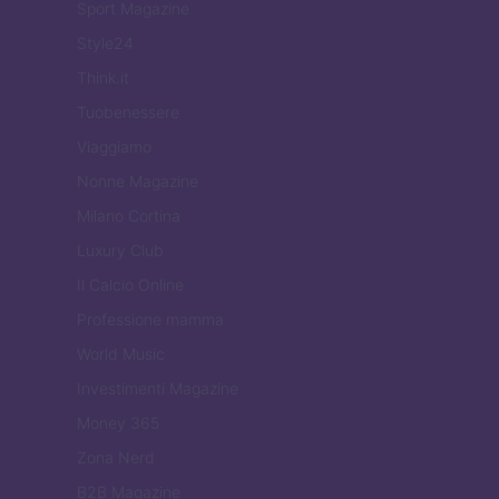
Sport Magazine
Style24
Think.it
Tuobenessere
Viaggiamo
Nonne Magazine
Milano Cortina
Luxury Club
Il Calcio Online
Professione mamma
World Music
Investimenti Magazine
Money 365
Zona Nerd
B2B Magazine